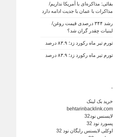
بقائی: مذاکره‌ای با آمریکا نداریم/
مذاکرات با عمان با جدیت ادامه دارد
رشد ۳۴۴ درصدی قیمت روغن/
لبنیات چقدر گران شد؟
تورم تیر ماه رکورد زد؛ ۸۳.۹ درصد
تورم تیر ماه رکورد زد؛ ۸۳.۹ درصد
.
خرید بک لینک
behtarinbacklink.com
لایسنس نود32
پسورد نود 32
اوکلی لایسنس رایگان نود 32