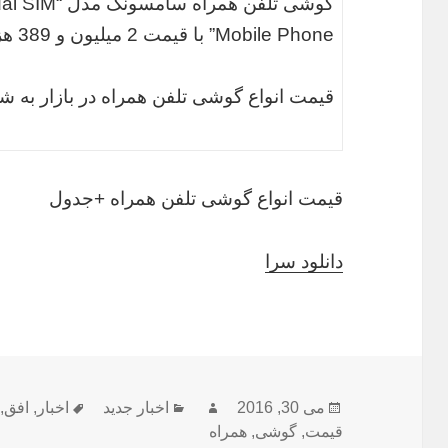
گوشی تلفن ه
Mobile Phone” با قیمت 2 میلیون و 389 هزار تومان است.
قیمت انواع گوشی تلفن همراه در بازار به 
قیمت انواع گوشی تلفن همراه +جدول
دانلود سرا
ارسال
نویسنده
دسته‌ها
برچسب‌ها
می 30, 2016
اخبار جدید
اخبار
,
افق
,
شده
قیمت
,
گوشی
,
همراه