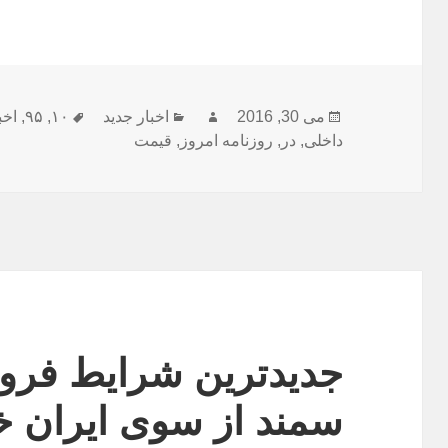
ارسال
نویسنده
دسته‌ها
برچسب‌ها
می 30, 2016
اخبار جدید
۱۰
,
۹۵
,
اخب
شده
داخلی
,
در
,
روزنامه امروز
,
قیمت
در
جدیدترین شرایط فرو
سمند از سوی ایران خ