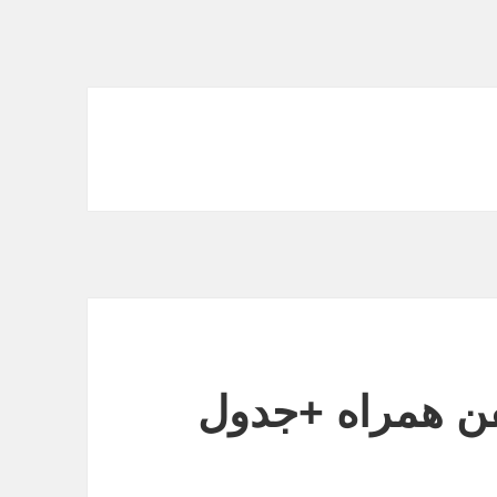
فن همراه +جدول