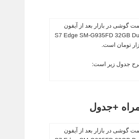
مت گوشی در بازار بعد از آیفون
مراه سامسونگ مدل “S7 Edge SM-G935FD 32GB Dual SIM
شرح جدول زیر است:
مراه +جدول
مت گوشی در بازار بعد از آیفون