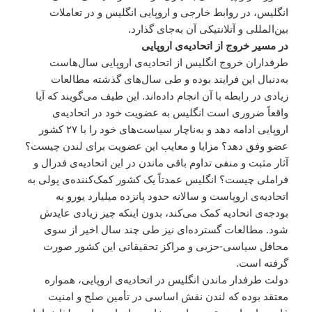
انگلیس، در روابط خارجی و اروپایی انگلیس و در تعاملات
بین‌المللی و آتلانتیکی آن به‌جای گذارد.
در مسیر خروج از اتحادیه‌ی اروپایی
طرفداران خروج انگلیس از اتحادیه‌ی اروپایی سال‌هاست
به‌دنبال این فرایند بوده و طی سال‌های گذشته مطالعات
زیادی در رابطه با آن انجام داده‌اند. این طیف می‌گویند که آیا
واقعاً ضروری است انگلیس به عضویت خود در اتحادیه‌ی
اروپایی ادامه دهد و به‌ناچار سیاست‌های خود را با ۲۷ کشور
عضو وفق دهد؟ مزایا و معایب این عضویت برای لندن چیست؟
آثار مثبت و منفی تداوم باقی ماندن در این اتحادیه‌ی فدرال و
فراملی چیست؟ انگلیس عمدتاً یک کشور کمک‌کننده‌ی پولی به
اتحادیه‌ی اروپاست و سالانه حدود پانزده میلیارد یورو به
بودجه‌ی اتحادیه کمک می‌کند، بدون اینکه چیز زیادی عایدش
شود. مطالعات گسترده‌ای نیز طی چند سال اخیر از سوی
محافل سیاسی-حزبی و مراکز تحقیقاتی این کشور صورت
گرفته است.
دولت طرفدار ماندن انگلیس در اتحادیه‌ی اروپایی، همواره
معتقد بوده که لندن نقش اساسی در تأمین صلح و امنیت