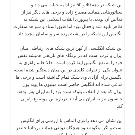
این شبکه در دهه 40 و 50 نیز ادامه حیات می داد و
سناتورهایی همانند مصباح زاده و برخی های دیگر نیز از
فعالین آن بودند. با پیروزی انقلاب اسلامی این شبکه به
ظاهر نابود شد و فعال نبود اما طبق اسناد و شواهد سفارت
انگلیس این شبکه را در پشت پرده سر و سامان مجدد داد.
این شبکه انگلیسی از کهن ترین شبکه های ارتباطی میان
ایران و غرب است که در بزنگاه های تاریخی همیشه نقش
خود را به نفع انگلیس ایفا کرده است. حالا خانم زاغری به
عنوان یکی از نفرات کلیدی در این میان دستگیر شده است،
انگلیس برای آزادی وی سنگ تمام گذاشته است و برخی ها
مدعی شده اند انگلیس حاضر است میلیون ها پوند پول
ایران که بعد از انقلاب بلوکه شده بود را به ایران پس بدهد،
جانسون نیز به ایران می آید تا درباره این موضوع رایزنی
کند.
این نشان می دهد زاغری الماس با ارزشی برای انگلیس
است و اگر اینگونه نبود هیچگاه دولتی همانند بریتانیا حاضر
نبود چنین هزینه سنگینی را تقبل کند.