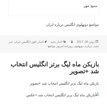
منبع: مهر
مواضع دوپهلوی انگلیس درباره ایران
ارسال
نویسنده
دسته‌ها
برچسب‌ها
ژوئن 30, 2017
اخبار جدید
اخبار
,
افق
,
انگلیس
,
ایران
,
خبر
شده
جدید
,
درباره
,
دوپهلوی
,
روزنامه امروز
,
مواضع
در
بازیکن ماه لیگ برتر انگلیس انتخاب
شد +تصویر
بازیکن ماه لیگ برتر انگلیس انتخاب شد +تصویر