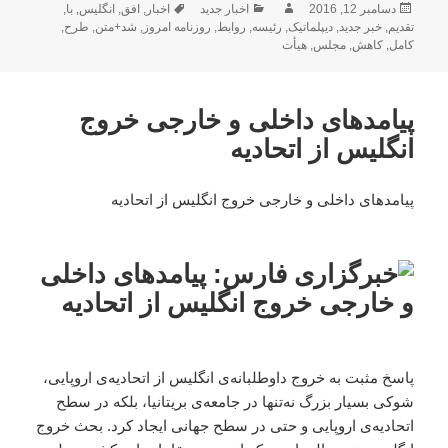
ارسال
نویسنده
دسته‌ها
برچسب‌ها
دسامبر 12, 2016
اخبار جدید
اخبار
,
افق
,
انگلیس
,
با
,
شده
تقدیم
,
خبر جدید
,
دیپلماتیک
,
رئیسه
,
روابط
,
روزنامه امروز
,
شد+متن
,
طرح
,
در
کامل
,
کاهش
,
مجلس
,
هیأت
پیامدهای داخلی و خارجی خروج
انگلیس از اتحادیه
پیامدهای داخلی و خارجی خروج انگلیس از اتحادیه
پاسخ مثبت به خروج داوطلبانه‌ی انگلیس از اتحادیه‌ی اروپایی،
شوکی بسیار بزرگ نه‌تنها در جامعه‌ی بریتانیا، بلکه در سطح
اتحادیه‌ی اروپایی و حتی در سطح جهانی ایجاد کرد. بحث خروج