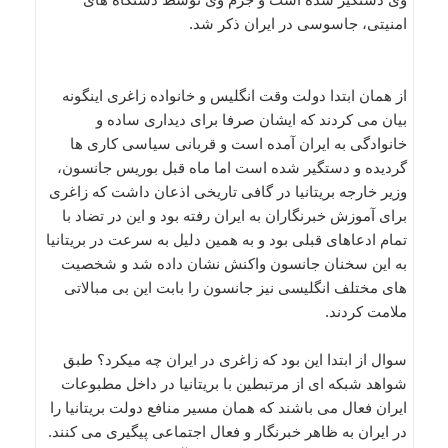
امنیتی، جاسوسی در ایران ذکر شد.
از همان ابتدا دولت وقت انگلیس و خانواده زاغری اینگونه
بیان می کردند که ایشان صرفا برای دیداری ساده و
خانوادگی به ایران آمده است و قربانی سیاسی کاری ها
گردیده و دستگیر شده است اما ماه قبل بوریس جانسون،
وزیر خارجه بریتانیا در گافی تاریخی اذعان داشت که زاغری
برای آموزش خبرنگاران به ایران رفته بود و این در تضاد با
تمام ادعاهای قبلی بود و به همین دلیل به سرعت در بریتانیا
به این سخنان جانسون واکنش نشان داده شد و شخصیت
های مختلف انگلیسی نیز جانسون را بابت این بی مبالاتی
ملامت کردند.
سوال از ابتدا این بود که زاغری در ایران چه میکرد؟ طبق
شواهد شبکه ای از مرتبطین با بریتانیا در داخل مطبوعات
ایران فعال می باشند که همان مسیر منافع دولت بریتانیا را
در ایران به ظاهر خبرنگار و فعال اجتماعی پیگیری می کنند.