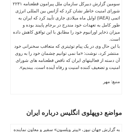
سومین گزارش دبیرکل سازمان ملل پیرامون قطعنامه ۲۲۳۱
شورای امنیت خاطر نشان کرد که آژانس بین المللی انرژی
اتمی (IAEA) اوایل ماه میلادی جاری تأیید کرد که ایران به
طور کامل به تعهدات خود مندرج در برجام پایبند بوده و
میزان ذخایر اورانیوم خود را مطابق با این توافق کاهش داده
است.
با این حال وی در یک پیام توئیتری که متعاقب سخنرانی خود
منتشر کرد، نوشت: «ما نمی توانیم چشمان خود را به روی
آن دسته از فعالیتهای ایران که ناقض قطعنامه های شورای
امنیت و تضعیف کننده امنیت و رفاه آینده است، ببندیم».
منبع: مهر
مواضع دوپهلوی انگلیس درباره ایران
به گزارش جهان نیوز، «پیتر ویلسون» سفیر و معاون نماینده