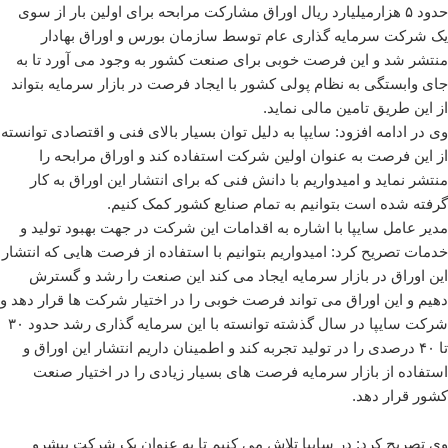
حدود ۵ هزارمیلیارد ریال اوراق مشارکت مرابحه برای اولین بار از سوی
یک شرکت سرمایه گذاری عام توسط سازمان بورس و اوراق بهادار
منتشر شد و این فرصت خوبی برای صنعت کشور به وجود می آورد تا به
جای وابستگی به نظام پولی کشور با ایجاد فرصت در بازار سرمایه بتواند
از این طریق تامین مالی نماید
.
وی در ادامه افزود: سایپا به دلیل توان بسیار بالای فنی و اقتصادی توانسته
از این فرصت به عنوان اولین شرکت استفاده کند و اوراق مرابحه را
منتشر نماید و امیدواریم با دانش فنی که برای انتشار این اوراق به کار
گرفته شده است بتوانیم به تمام صنایع کشور کمک کنیم
.
مدیر عامل سایپا با اشاره به اقدامات این شرکت در جهت بهبود تولید و
خدمات تصریح کرد: امیدواریم بتوانیم با استفاده از فرصت هایی که انتشار
این اوراق در بازار سرمایه ایجاد می کند این صنعت را رشد و گسترش
دهیم و این اوراق می تواند فرصت خوبی را در اختیار شرکت ها قرار دهد و
شرکت سایپا در سال گذشته توانسته با این سرمایه گذاری رشد حدود ۳۰
تا ۴۰ درصدی را در تولید تجربه کند و اطمینان داریم انتشار این اوراق و
استفاده از بازار سرمایه فرصت های بسیار زیادی را در اختیار صنعت
کشور قرار دهد.
وی تصریح کرد: در سایپا تلاش می کنیم تا به عنوان یک شرکت پیشرو