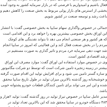
فعال باشیم و امیدواریم با فرصتی که در بازار سرمایه کشور به وجود آمده
بخشی از استرس های بازار پولی مربوط به بخش صنعت را کاهش دهیم و
باعث رشد و توسعه صنعت در کشور شویم
.
جمالی در خصوص واگذاری سهام سایپا به بخش خصوصی گفت: با انتشار
این اوراق بخش خصوصی بیشترین بهره را خواهد برد و این اقدامی است
که هر کشور و هر صنعتی انجام می دهد تا بتواند نقدینگی های کوچک
مردم را در بخش صنعت فعال کند و این فعالیتی که امروز در سایپا انجام
شد جهت دهی سرمایه خرد مردم و تاثیر گذاری به صورت مستقیم در
رشد اقتصادی کشور است
.
وی در خصوص موارد استفاده این اوراق گفت: موارد مصرف این اوراق
بیشتر در زمینه زنجیره تامین شرکت است که توسط دو شرکت مگاموتور
و سازه گستر تامین می شود و برای افزایش تولید این اقدام صورت گرفته
و خوشبختانه روز گذشته بالاترین میزان تولید در طول تاریخ سایپا محقق
شده و این امر می تواند برای تامین کنندگان قطعات خودرو پشتوانه خوبی
باشد
.
مدیر عامل سایپا در خصوص تیراژ تولید در روز گذشته گفت: تولید ۲هزار و
۴۸۳ دستگاه خودرو در سایپا محقق شد که این بالاترین تعداد تولید در