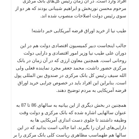
افراد وارد است. در آن زمان رئیس کل‌های بانک مرکزی
مرحوم محسن نوربخش و ابراهیم شیبانی بودند که هر دو از
سوی رئیس دولت اصلاحات منصوب شده اند.
طیب نیا از خرید اوراق قرضه آمریکایی خبر داشته!
جالب اینجاست دبیر کمیسیون اقتصادی دولت هم در این
دوران علی طیب نیا وزیر امور اقتصادی و دارایی دولت
روحانی است. همچنین معاون ارزی که در آن زمان در بانک
مرکزی حضور داشت، محمد جعفر مجرد نماینده فعلی ولی
الله سیف رئیس کل بانک مرکزی در صندوق بین المللی پول
است. بنابراین این افراد باید در خصوص چرایی خرید اوراق
قرضه آمریکایی به مردم توضیح دهند.
همچنین در بخش دیگری از این بیانیه به سالهای 86 تا 87 به
عنوان سالهایی اشاره شده که بانک مرکزی و دولت وقت
وظیفه داشتند تا جلوی دست اندازی آمریکایی ها به
دارایی‌های ایران را بگیرند. اما جالب است بدانید که در این
سالها هم طهماسب مظاهری ریاست کلی بانک مرکزی را بر