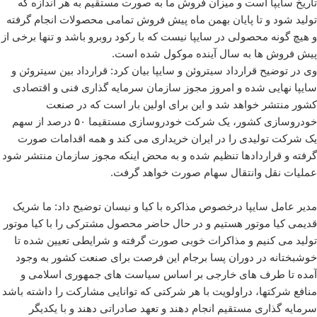
تاریخ سایپا است و میزان فروش ما به صورت مستقیم به هر اندازه که
تولید شود و تا پایان بهمن ماه پیش فروش تمامی محصولات انجام گرفته
و هیچ گونه محصولی در سایپا نیست که با رکود روبرو باشد و تنها برخی از
پیش فروش ها به سال آینده موکول شده است
.
وی در توضیح قرارداد سیتروئن و سایپا بیان کرد: قرارداد بین سیتروئن و
سایپا نهایی شده و امروز مجوز سازمان سرمایه گذاری فنی و اقتصادی
کشور منتشر خواهد شد و این برای اولین بار است که در صنعت
خودروسازی کشور، یک شرکت خودروسازی مستقیما ۵۰ درصد از سهم
یک شرکت تولیدی را در ایران خریداری می کند و همه اقدامات صورت
گرفته و قراردادها تنظیم شده و به محض اینکه مجوز سازمان منتشر شود
عملیات نقل وانتقال سهام صورت خواهد گرفت
.
مدیر عامل سایپا درخصوص مذاکره با کیا و نیسان توضیح داد: ما شریک
قدیمی کیا موتور هستیم و در حال حاضر محصول مشترکی را با کیا موتور
تولید می کنیم و مذاکرات خوبی صورت گرفته و شرایطی تعیین شده تا
خوشبختانه در دوران پسا برجام این فرصت برای صنعت کشور به وجود
آمده تا طرف های خارجی بر اساس سیاست های جمهوری اسلامی و
منافع شرکتها، دراولویت با هر شرکتی که توانایی مشارکت را داشته باشد
سرمایه گذاری مستقیم انجام دهند و تعهد صادراتی دهند و با یکدیگر