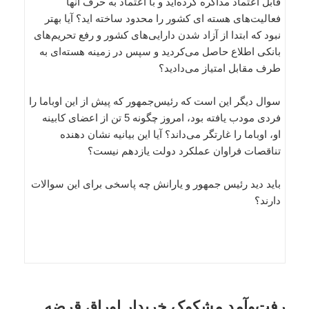
قابل اعتماد مذاکره کرده‌اید و با اعتماد به حرف آنها
فعالیت‌های هسته ای کشور را محدود ساخته اید؟ آیا بهتر
نبود که ابتدا از آزاد شدن دارایی‌های کشور و رفع تحریم‌های
بانکی اطلاع حاصل می‌کردید و سپس در زمینه هسته‌ای به
طرف مقابل امتیاز می‌دادید؟
سوال دیگر این است که رئیس‌جمهور که پیش از این اوباما را
فردی مودب یافته بود، امروز چگونه 5 تن از اعضای کابینه
او، اوباما را غارتگر می‌داند؟ آیا این بیانیه نشان دهنده
تناقصات فراوان عملکرد دولت یازدهم نیست؟
باید دید رئیس جمهور و یارانش چه پاسخی برای این سوالات
دارند؟
رفت‌وآمد مشکوک خریدار اوراق قرضه