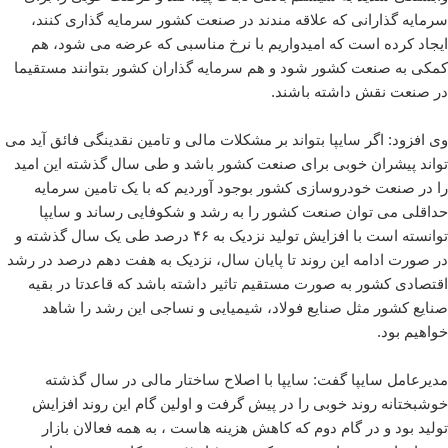
سرمایه گذارانی که علاقه مندند در صنعت کشور سرمایه گذاری کنند،
ایجاد کرده است که امیدواریم با نرخ مناسبی که عرضه می شود، هم
کمکی به صنعت کشور شود و هم سرمایه گذاران کشور بتوانند مستقیما
در صنعت نقش داشته باشند.
وی افزود: اگر سایپا بتواند بر مشکلات مالی و تامین نقدینگی فائق آید می
تواند پیشران خوبی برای صنعت کشور باشد و طی سال گذشته این امید
را در صنعت خودروسازی کشور بوجود آوردیم که با یک تامین سرمایه
حداقلی می توان صنعت کشور را به رشد و شکوفایی رساند و سایپا
توانسته است با افزایش تولید نزدیک به ۴۶ درصد طی یک سال گذشته و
در صورت ادامه این روند تا پایان سال، نزدیک به هفت دهم درصد در رشد
اقتصادی کشور به صورت مستقیم تاثیر داشته باشد که قاعدتا در بقیه
صنایع کشور مثل صنایع فولاد، شیمیایی و نساجی این رشد را شاهد
خواهیم بود.
مدیرعامل سایپا گفت: سایپا با اصلاح ساختار مالی در سال گذشته
خوشبختانه روند خوبی را در پیش گرفت و اولین گام این روند افزایش
تولید بود و در گام دوم که کاهش هزینه هاست ، به همه فعالان بازار