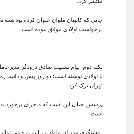
منتشر کرد.
جایی که کاپیتان ملوان عنوان کرده بود همه تل
درخواست اولادی موفق نبوده است.
نکته دوم، پیام تسلیت صادق درودگر مدیرعام
با اولادی نوشته است؛ دو روز پیش و دقیقا زما
تهران ترک کرد.
پرسش اصلی این است که ماجرای برخورد بد با 
است.
روشنگری مدیران ملوان در این باره می تواند ا