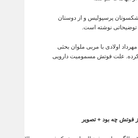
پیشکسوتان پرسپولیس و از دوستان
ی توضیحاتی نوشته است.
هرداد اولادی با مربی ملوان بحثی
 کرده. علت فوتش مسمومیت دارویی
ز فوتش چه بود + تصویر