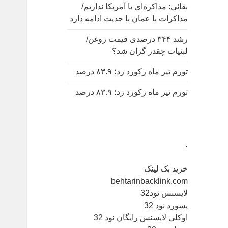
بقائی: مذاکره‌ای با آمریکا نداریم/
مذاکرات با عمان با جدیت ادامه دارد
رشد ۳۴۴ درصدی قیمت روغن/
لبنیات چقدر گران شد؟
تورم تیر ماه رکورد زد؛ ۸۳.۹ درصد
تورم تیر ماه رکورد زد؛ ۸۳.۹ درصد
.
خرید بک لینک
behtarinbacklink.com
لایسنس نود32
پسورد نود 32
اوکلی لایسنس رایگان نود 32