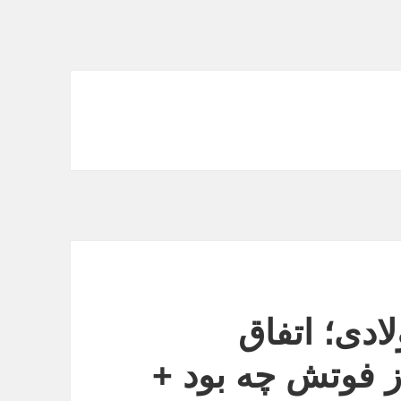
ادی؛ اتفاق
 فوتش چه بود +