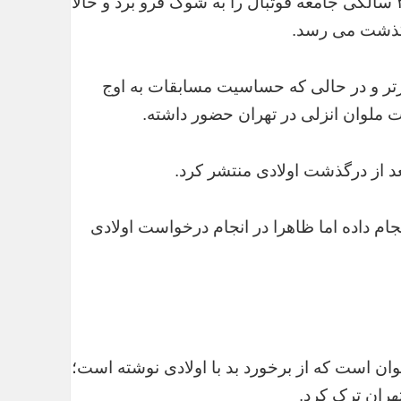
به گزارش ، خبر شوک آور درگذشت مهرداد اولادی در ۳۰ سالگی جامعه فوتبال را به شوک فرو برد و حالا
، گذشت می رسد.
رتر و در حالی که حساسیت مسابقات به اوج
ت ملوان انزلی در تهران حضور داشته.
د از درگذشت اولادی منتشر کرد.
جام داده اما ظاهرا در انجام درخواست اولادی
ان است که از برخورد بد با اولادی نوشته است؛
تهران ترک کرد.