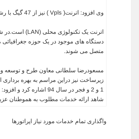
وی افزود: اترنت( Vpls ) نیز از 47 گیگ با رشدی پنج برابری به 275 گیگ رسید.
دستگاه های موجود در یک حوزه جغرافیائی م
متصل می شوند.
مسعودرضا سلطانی معاون طرح و توسعه و ف
1 و 2 و فجر در سال 94 اشاره 
شاهد ارائه خدمات مطلوب به هموطنان عزیز
واگذاری تمام خدمات مورد نیاز اپراتورها