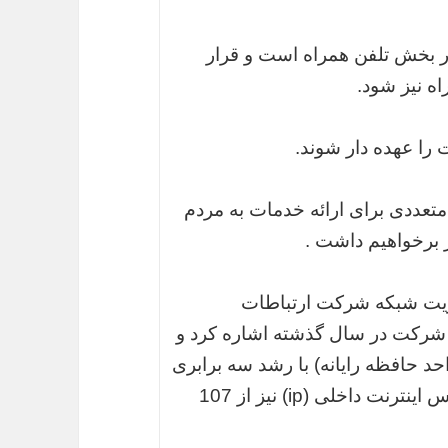
در بخش تلفن همراه است و قرار
ه نیز شود.
متعددی برای ارائه خدمات به مردم
 برخواهیم داشت .
یریت شبکه شرکت ارتباطات
 شرکت در سال گذشته اشاره کرد و
اند از 200 گیگابیت (واحد حافظه رایانه) با رشد سه برابری
به 600 گیگابیت افزایش یافت و ظرفیت آدرس اینترنت داخلی (ip) نیز از 107