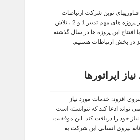
ناوریهای نوین شرکت ارتباطات
زیرساخت نیز دراین مراسم به بهره برداری از پروژه های مهم تدبیر 1 و 2 ، تلاش
کرد و افزود: با افتتاح این پروژه ها در سال گذشته
 در بخش ارتباطات هستیم.
یاز اپراتورها
روی افزود: خدمات مورد نیاز
می تواند ادعا کند که نتوانسته است
ز خود را دریافت کند. این موفقیت
انه نیروی انسانی این شرکت به