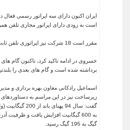
ایران اکنون دارای سه اپراتور رسمی فعال 
است به زودی دارای اپراتور مجازی تلفن همرا
مقرر است 18 شرکت نیز اپراتوری تلفن ثابت را عهده دار شوند.
خسروی در ادامه تاکید کرد، تاکنون گام های 
برداشته شده است و گام های بعدی را بلندتر
اسماعیل رادکانی معاون بهره برداری و مد
زیرساخت نیز در این مراسم به دستاوردهای
گفت: سال 94 پهنای ب
گیگ به 195 گیگ رسید.