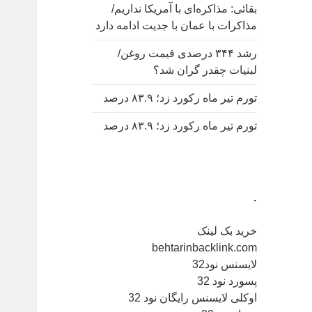
بقائی: مذاکره‌ای با آمریکا نداریم/
مذاکرات با عمان با جدیت ادامه دارد
رشد ۳۴۴ درصدی قیمت روغن/
لبنیات چقدر گران شد؟
تورم تیر ماه رکورد زد؛ ۸۳.۹ درصد
تورم تیر ماه رکورد زد؛ ۸۳.۹ درصد
.
خرید بک لینک
behtarinbacklink.com
لایسنس نود32
پسورد نود 32
اوکلی لایسنس رایگان نود 32