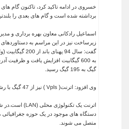
خسروی در ادامه تاکید کرد، تاکنون گام های 
برداشته شده است و گام های بعدی را بلندتر
اسماعیل رادکانی معاون بهره برداری و مد
زیرساخت نیز در این مراسم به دستاوردهای
گفت: سال 94 پهنای ب
گیگ به 195 گیگ رسید.
وی افزود: اترنت( Vpls ) نیز از 47 گیگ با رشدی پنج برابری به 275 گیگ رسید.
دستگاه های موجود در یک حوزه جغرافیائی م
متصل می شوند.