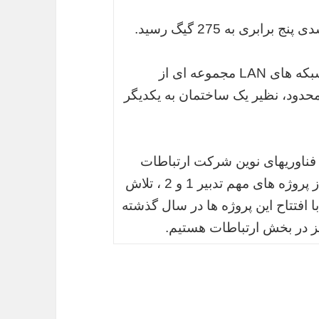
اترنت یک تکنولوژی محلی (LAN) است.در شبکه های LAN مجموعه ای از
حدود، نظیر یک ساختمان به یکدیگر
ناوریهای نوین شرکت ارتباطات
زیرساخت نیز دراین مراسم به بهره برداری از پروژه های مهم تدبیر 1 و 2 ، تلاش
کرد و افزود: با افتتاح این پروژه ها در سال گذشته
 در بخش ارتباطات هستیم.