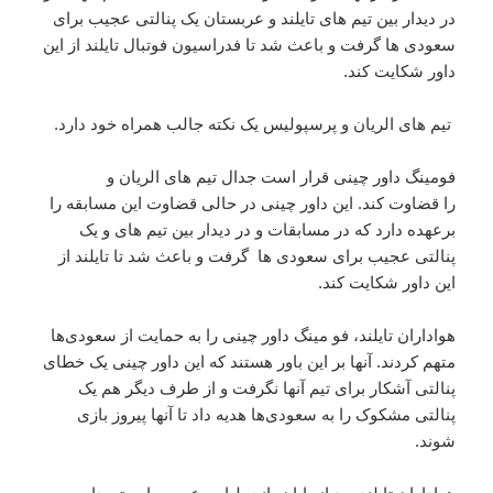
در دیدار بین تیم های تایلند و عربستان یک پنالتی عجیب برای
سعودی ها گرفت و باعث شد تا فدراسیون فوتبال تایلند از این
داور شکایت کند.
تیم های الریان و پرسپولیس یک نکته جالب همراه خود دارد.
فومینگ داور چینی قرار است جدال تیم های الریان و
را قضاوت کند. این داور چینی در حالی قضاوت این مسابقه را
برعهده دارد که در مسابقات
و در دیدار بین تیم های
و
یک
پنالتی عجیب برای سعودی ها گرفت و باعث شد تا
تایلند از
این داور شکایت کند.
هواداران
تایلند، فو مینگ داور چینی را به حمایت از سعودی‌ها
متهم کردند. آنها بر این باور هستند که این داور چینی یک خطای
پنالتی آشکار برای تیم آنها نگرفت و از طرف دیگر هم یک
پنالتی مشکوک را به سعودی‌ها هدیه داد تا آنها پیروز بازی
شوند.