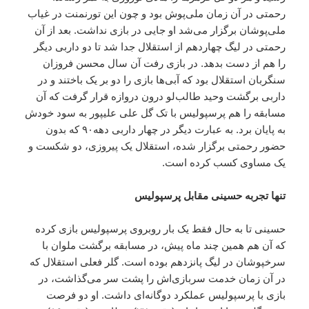
رحمتی در آن زمان ملی‌پوش بود و چون این تورنمنت در غیاب
ملی‌پوشان برگزار می‌شد او جایی در بازی نداشت. بعد از آن
رحمتی در لیگ چهاردهم از استقلال جدا شد تا دو داربی دیگر
را هم از دست بدهد. در بازی رفت آن سال محسن فروزان
سنگربان استقلال بود که آبی‌ها بازی را دو بر یک باختند و در
داربی برگشت وحید طالب‌لو درون دروازه قرار گرفت که آن
مسابقه را هم پرسپولیس با تک گل علی علیپور به سود خودش
به پایان برد. به عبارت دیگر در چهار داربی دهه۹۰ که بدون
حضور رحمتی برگزار شده، استقلال یک پیروزی، دو شکست و
یک مساوی کسب کرده است.
تنها تجربه حسینی مقابل پرسپولیس
حسینی تا به حال فقط یک بار روبروی پرسپولیس بازی کرده
که آن هم همین چند ماه پیش، در مسابقه برگشت ملوان با
سرخپوشان در لیگ پانزدهم بوده است. گلر فعلی استقلال که
در آن زمان خدمت سربازی‌اش را پشت سر می‌گذاشت، در
بازی با پرسپولیس عملکرد دوگانه‌ای داشت. او دو فرصت