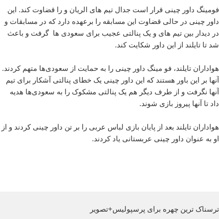
فومینگ داور چینی قرار است جدال تیم های الریان و
را قضاوت کند. این
داور چینی در حالی قضاوت این مسابقه را برعهده دارد که در مسابقات
و
در دیدار بین تیم های
و
یک پنالتی عجیب برای سعودی ها گرفت و باعث
شد تا
تایلند از این داور شکایت کند.
هواداران
تایلند، فو مینگ داور چینی را به حمایت از سعودی‌ها متهم کردند.
آنها بر این باور هستند که این داور چینی یک خطای پنالتی آشکار برای تیم
آنها نگرفت و از طرف دیگر هم یک پنالتی مشکوک را به سعودی‌ها هدیه
داد تا آنها پیروز بازی شوند.
هواداران تایلند بعد از پایان بازی لباس عربی را بر تن داور چینی کردند و از
او به عنوان داور چینی عربستانی یاد کردند.
ترسناک ترین چهره برای پرسپولیس+تصویر