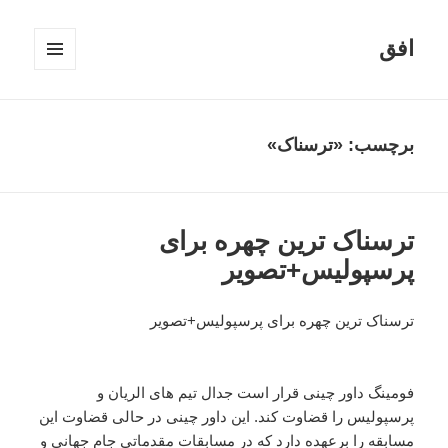
افق
فهرست
و
ابزارک‌ها
برچسب:
«ترسناک»
ترسناک ترین چهره برای
پرسپولیس+تصویر
ترسناک ترین چهره برای پرسپولیس+تصویر
فومینگ داور چینی قرار است جدال تیم های الریان و
پرسپولیس را قضاوت کند. این داور چینی در حالی قضاوت این
مسابقه را برعهده دارد که در مسابقات مقدماتی جام جهانی و