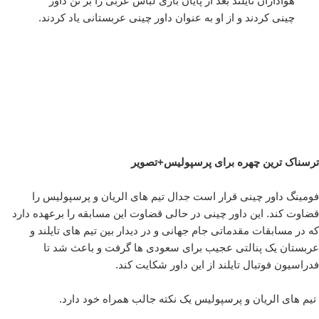
هواداران تایلند بعد از پایان بازی لباس عربی را بر تن داور
چینی کردند و از او به عنوان داور چینی عربستانی یاد کردند.
ترسناک ترین چهره برای پرسپولیس+تصویر
فومینگ داور چینی قرار است جدال تیم های الریان و پرسپولیس را
قضاوت کند. این داور چینی در حالی قضاوت این مسابقه را برعهده دارد
که در مسابقات مقدماتی جام جهانی و در دیدار بین تیم های تایلند و
عربستان یک پنالتی عجیب برای سعودی ها گرفت و باعث شد تا
فدراسیون فوتبال تایلند از این داور شکایت کند.
تیم های الریان و پرسپولیس یک نکته جالب همراه خود دارد.