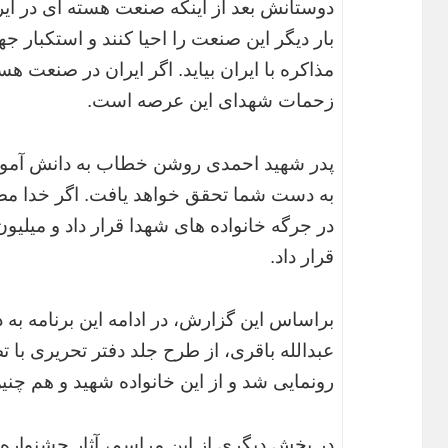
دوستانش بعد از اینکه صنعت هسته ای در ایرا
بار دیگر این صنعت را احیا کنند و استکبار جها
مذاکره با ایران بیاید. اگر ایران در صنعت ه
زحمات شهدای این عرصه است.
پدر شهید احمدی روشن خطاب به دانش آموزان
به دست شما تحقق خواهد یافت. اگر خدا مصط
در جرگه خانواده های شهدا قرار داد و میلیون
قرار داد.
براساس این گزارش، در ادامه این برنامه به
عبدالله باقری، از طرح جلد دفتر تحریری با 
رونمایی شد و از این خانواده شهید و هم چن
در بخش دیگری از این مراسم، آثار جشنواره