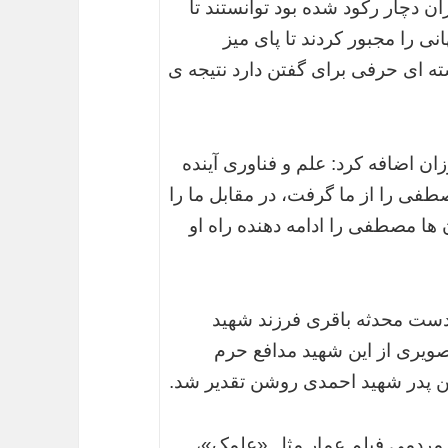
ن دچار رکود شده بود توانستند تا
نی را مجبور کردند تا پای میز
سته ای حرفی برای گفتن دارد نتیجه ی
 اضافه کرد: علم و فناوری آینده
فی را از ما گرفت، در مقابل ما را
 ها مصطفی را ادامه دهنده راه او
 دست محدثه باقری فرزند شهید
تصویری از این شهید مدافع حرم
ین پدر شهید احمدی روشن تقدیر شد.
 مردمی فیلم عمار مثل «علمک»،