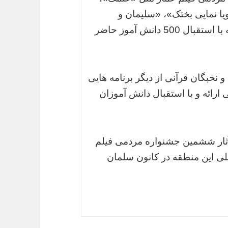
یا نمایی بختک»، «سلیمان و
مورچه»، «آر کیو 170» به نمایش درآمدند که با استقبال 500 دانش آموز حاضر
نخبگان قرآنی از دیگر برنامه هایی
 ارائه و با استقبال دانش آموزان
ثار ششمین جشنواره مردمی فیلم
لی این منطقه در کانون سلمان