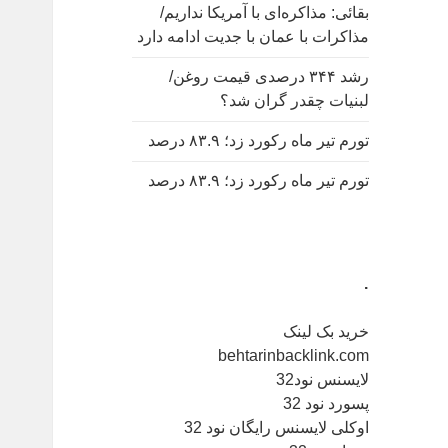
بقائی: مذاکره‌ای با آمریکا نداریم/
مذاکرات با عمان با جدیت ادامه دارد
رشد ۳۴۴ درصدی قیمت روغن/
لبنیات چقدر گران شد؟
تورم تیر ماه رکورد زد؛ ۸۳.۹ درصد
تورم تیر ماه رکورد زد؛ ۸۳.۹ درصد
.
خرید بک لینک
behtarinbacklink.com
لایسنس نود32
پسورد نود 32
اوکلی لایسنس رایگان نود 32