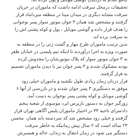
تحقیقات درمحل سرقت ادامه داشت که ماموران در جریان
سرقت مشابه دیگری در میدان مینا در منطقه میرداماد قرار
گرفتند و مشخص شد همان ۳ جوان موتور سوار پسر نوجوانی
را هدف قرار داده و گوشی موبایل ، پول و کوله پشتی اش را
به سرقت برده اند.
بدین ترتیب ماموران طرح مهار و گشت زنی را در منطقه به
صورت ویژه به اجرا درآوردند تا اینکه تیم پلیسی در خیابان ظفر
به ۳ جوان موتور سوار که پلاک موتورشان را مخدوش کرده
بودند مشکوک شدند و ۳ پسر جوان نیز با دیدن ماموران تصمیم
به فرار گرفتند.
فرار دزدان زمان زیادی طول نکشید و ماموران خیلی زود
موفق به دستگیری ۳ پسر جوان شدند و در بازرسی از آنها ۶
گوشی موبایل و کوله پشتی پسر نوجوان به دست آمد.
زورگیر جوان به دستور بازپرس ایرد موسوی از شعبه پنجم
دادسرای ناحیه ۳۴ در اختیار ماموران پلیس آگاهی تهران قرار
گرفتند و خیلی زود مشخص شد که سردسته باند همان محسن
۲۳ ساله است که ۲ سال پیش زمانیکه به خاطر سرقت
دستگیر می شود در زمان انتقال به زندان، خاله و همسرش