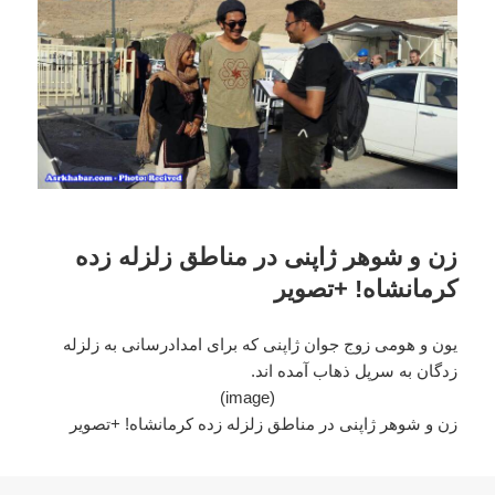
زن و شوهر ژاپنی در مناطق زلزله زده
کرمانشاه! +تصویر
یون و هومی زوج جوان ژاپنی که برای امدادرسانی به زلزله
زدگان به سرپل ذهاب آمده اند.
(image)
زن و شوهر ژاپنی در مناطق زلزله زده کرمانشاه! +تصویر