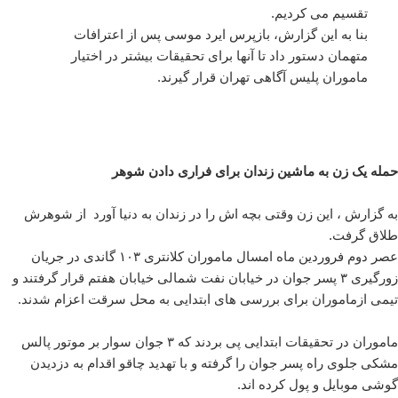
تقسیم می کردیم.
بنا به این گزارش، بازپرس ایرد موسی پس از اعترافات
متهمان دستور داد تا آنها برای تحقیقات بیشتر در اختیار
ماموران پلیس آگاهی تهران قرار گیرند.
حمله یک زن به ماشین زندان برای فراری دادن شوهر
به گزارش ، این زن وقتی بچه اش را در زندان به دنیا آورد از شوهرش
طلاق گرفت.
عصر دوم فروردین ماه امسال ماموران کلانتری ۱۰۳ گاندی در جریان
زورگیری ۳ پسر جوان در خیابان نفت شمالی خیابان هفتم قرار گرفتند و
تیمی ازماموران برای بررسی های ابتدایی به محل سرقت اعزام شدند.
ماموران در تحقیقات ابتدایی پی بردند که ۳ جوان سوار بر موتور پالس
مشکی جلوی راه پسر جوان را گرفته و با تهدید چاقو اقدام به دزدیدن
گوشی موبایل و پول کرده اند.