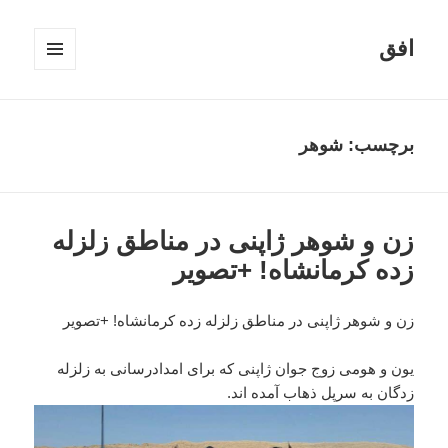
افق
فهرست
و
ابزارک‌ها
برچسب:
شوهر
زن و شوهر ژاپنی در مناطق زلزله
زده کرمانشاه! +تصویر
زن و شوهر ژاپنی در مناطق زلزله زده کرمانشاه! +تصویر
یون و هومی زوج جوان ژاپنی که برای امدادرسانی به زلزله
زدگان به سرپل ذهاب آمده اند.