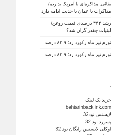
بقائی: مذاکره‌ای با آمریکا نداریم/
مذاکرات با عمان با جدیت ادامه دارد
رشد ۳۴۴ درصدی قیمت روغن/
لبنیات چقدر گران شد؟
تورم تیر ماه رکورد زد؛ ۸۳.۹ درصد
تورم تیر ماه رکورد زد؛ ۸۳.۹ درصد
.
خرید بک لینک
behtarinbacklink.com
لایسنس نود32
پسورد نود 32
اوکلی لایسنس رایگان نود 32