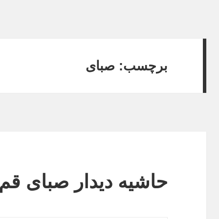
برچسب:
صبای
حاشیه‌ دیدار صبای ق