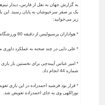
به گزارش جهان به نقل از فارس، دیدار تیم‌
یک بر صفر سرخپوشان به پایان رسید. این باز
زیر می‌خوانید:
* هواداران پرسپولیس از دقیقه 80 ورزشگاه را ترک کردند.
* علی دایی در چند صحنه به عملکرد داوری م
* امیر عباس آیینه‌چی برای نخستین بار بازی
شماره 44 انجام داد.
* قرار بود فرشید احمدزاده در این بازی تع
نوراللهی وی به جای احمدزاده تعویض شد.