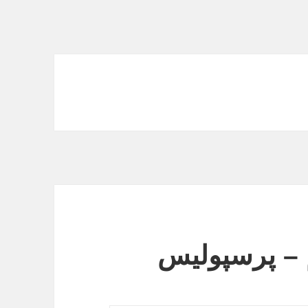
م – پرسپولیس