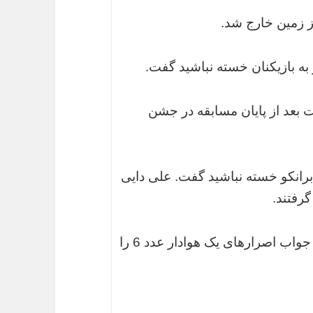
ز زمین خارج شد.
و به بازیکنان خسته نباشید گفت.
 بعد از پایان مسابقه در جشن
برانکو خسته نباشید گفت. علی دایی
گرفتند.
* علی اکبر طاهری سرپرست پرسپولیس در جواب اصرارهای یک هوادار عدد 6 را