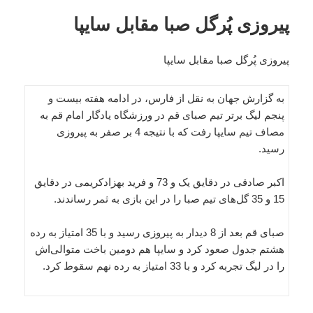
پیروزی پُرگل صبا مقابل سایپا
پیروزی پُرگل صبا مقابل سایپا
به گزارش جهان به نقل از فارس، در ادامه هفته بیست و
پنجم لیگ برتر تیم صبای قم در ورزشگاه یادگار امام قم به
مصاف تیم سایپا رفت که با نتیجه 4 بر صفر به پیروزی
رسید.
اکبر صادقی در دقایق یک و 73 و فرید بهزادکریمی در دقایق
15 و 35 گل‌های تیم صبا را در این بازی به ثمر رساندند.
صبای قم بعد از 8 دیدار به پیروزی رسید و با 35 امتیاز به رده
هشتم جدول صعود کرد و سایپا هم دومین باخت متوالی‌اش
را در لیگ تجربه کرد و با 33 امتیاز به رده نهم سقوط کرد.