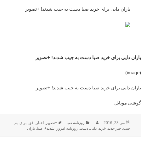
یاران دایی برای خرید صبا دست به جیب شدند! +تصویر
یاران دایی برای خرید صبا دست به جیب شدند! +تصویر
(image)
یاران دایی برای خرید صبا دست به جیب شدند! +تصویر
گوشی موبایل
ارسال
نویسنده
دسته‌ها
برچسب‌ها
می 28, 2016
روزنامه صبا
+تصویر
,
اخبار
,
افق
,
برای
,
به
,
شده
جیب
,
خبر جدید
,
خرید
,
دایی
,
دست
,
روزنامه امروز
,
شدند+
,
صبا
,
یاران
در