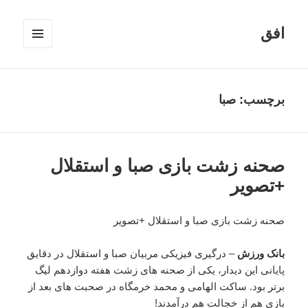
افق
فهرست
و
ابزارک‌ها
برچسب:
صبا
صحنه زشت بازی صبا و استقلال
+تصویر
صحنه زشت بازی صبا و استقلال +تصویر
بانک ورزش
– درگیری فیزیکی مربیان صبا و استقلال در دقایق
پایانی این دیدار، یکی از صحنه های زشت هفته دوازدهم لیگ
برتر بود. ساکت الهامی و محمد خرمگاه در صحبت های بعد از
بازی هم از خجالت هم درآمدند!