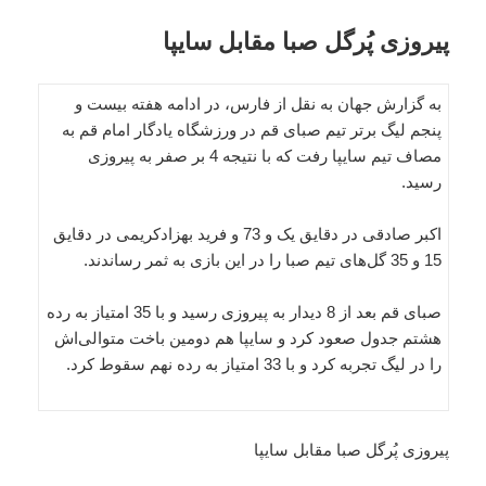
پیروزی پُرگل صبا مقابل سایپا
به گزارش جهان به نقل از فارس، در ادامه هفته بیست و
پنجم لیگ برتر تیم صبای قم در ورزشگاه یادگار امام قم به
مصاف تیم سایپا رفت که با نتیجه 4 بر صفر به پیروزی
رسید.
اکبر صادقی در دقایق یک و 73 و فرید بهزادکریمی در دقایق
15 و 35 گل‌های تیم صبا را در این بازی به ثمر رساندند.
صبای قم بعد از 8 دیدار به پیروزی رسید و با 35 امتیاز به رده
هشتم جدول صعود کرد و سایپا هم دومین باخت متوالی‌اش
را در لیگ تجربه کرد و با 33 امتیاز به رده نهم سقوط کرد.
پیروزی پُرگل صبا مقابل سایپا