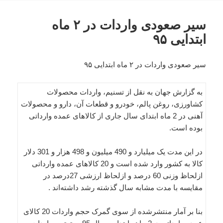
سیر صعودی واردات در ۲ ماه
ابتدایی ۹۵
سیر صعودی واردات در ۲ ماه ابتدایی ۹۵
به گزارش جهان به نقل از تسنیم، واردات محصولات
کشاورزی، روغن پالم، خودرو و قطعات آن، دارو و محصولات
آهنی در 2 ماه ابتدای سال جاری از کالاهای عمده وارداتی
بوده است.
در این مدت یک میلیارد و 490 میلیون و 498 هزار و 301 دلار
کالا به کشور وارد شده است و 20 کالاهای عمده وارداتی
ازلحاظ وزنی 60 درصد و ازلحاظ ارزشی 27درصد در
مقایسه با مدت مشابه سال گذشته رشد داشته‌اند .
بنا بر آمار منتشرشده از سوی گمرک حجم واردات 20 کالای