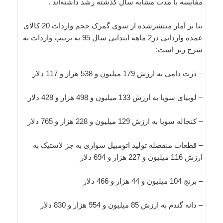
مقایسه با مدت مشابه سال گذشته رشد داشته‌اند .
بنا بر آمار منتشرشده از سوی گمرک حجم واردات 20 کالای
عمده وارداتی در2 ماهه ابتدایی سال 95 به ترتیب واردات به
شرح زیر است:
– ذرت دامی به ارزش 179 میلیون و 538 هزار و 117 دلار
– لوبیای سویا به ارزش 133 میلیون و 498 هزار و 428 دلار
– کنجاله سویا به ارزش 129 میلیون و 228 هزار و 765 دلار
– قطعات منفصله تولید اتومبیل سواری به جز لاستیک به
ارزش 116 میلیون و 227 هزار و 694 دلار
– برنج 104 میلیون و 44 هزار و 466 دلار
– دانه گندم به ارزش 85 میلیون و 954 هزار و 830 دلار