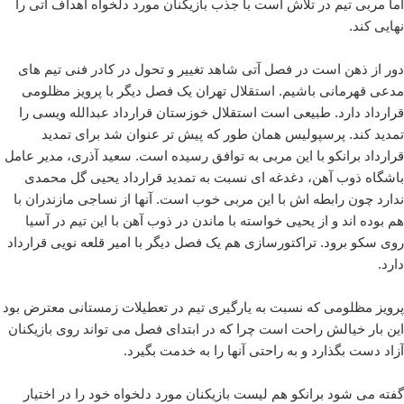
اما مربی تیم در تلاش است با جذب بازیکنان مورد دلخواه اهداف آتی را
نهایی کند.
دور از ذهن است در فصل آتی شاهد تغییر و تحول در کادر فنی تیم های
مدعی قهرمانی باشیم. استقلال تهران یک فصل دیگر با پرویز مظلومی
قرارداد دارد. طبیعی است استقلال خوزستان قرارداد عبدالله ویسی را
تمدید کند. پرسپولیس همان طور که پیش تر عنوان شد برای تمدید
قرارداد برانکو با این مربی به توافق رسیده است. سعید آذری، مدیر عامل
باشگاه ذوب آهن، دغدغه ای نسبت به تمدید قرارداد یحیی گل محمدی
ندارد چون رابطه اش با این مربی خوب است. آنها از نساجی مازندران با
هم بوده اند و از یحیی خواسته با ماندن در ذوب آهن با این تیم در آسیا
روی سکو برود. تراکتورسازی هم یک فصل دیگر با امیر قلعه نویی قرارداد
دارد.
پرویز مظلومی که نسبت به یارگیری تیم در تعطیلات زمستانی معترض بود
این بار خیالش راحت است چرا که در ابتدای فصل می تواند روی بازیکنان
آزاد دست بگذارد و به راحتی آنها را به خدمت بگیرد.
گفته می شود برانکو هم لیست بازیکنان مورد دلخواه خود را در اختیار