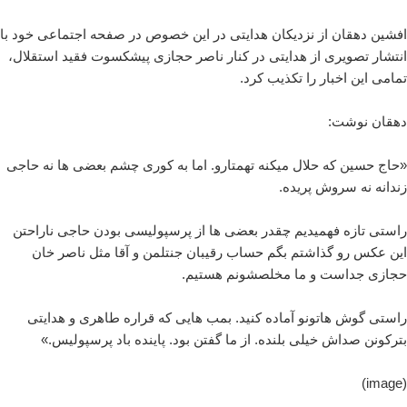
افشین دهقان از نزدیکان هدایتی در این خصوص در صفحه اجتماعی خود با
انتشار تصویری از هدایتی در کنار ناصر حجازی پیشکسوت فقید استقلال،
تمامی این اخبار را تکذیب کرد.
دهقان نوشت:
«حاج حسین که حلال میکنه تهمتارو. اما به کوری چشم بعضی ها نه حاجی
زندانه نه سروش پریده.
راستی تازه فهمیدیم چقدر بعضی ها از پرسپولیسی بودن حاجی ناراحتن
این عکس رو گذاشتم بگم حساب رقیبان جنتلمن و آقا مثل ناصر خان
حجازی جداست و ما مخلصشونم هستیم.
راستی گوش هاتونو آماده کنید. بمب هایی که قراره طاهری و هدایتی
بترکونن صداش خیلی بلنده. از ما گفتن بود. پاینده باد پرسپولیس.»
(image)