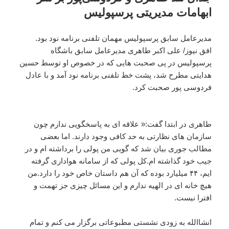
ابهامات مدیریتی پرسپولیس
مدیرعامل سابق پرسپولیس مهمان تلفنی برنامه نود بود.
افق نیوز/ علی اکبر طاهری مدیرعامل سابق باشگاه
پرسپولیس در پی صحبت هایی که در خصوص او توسط حسین
هدایتی مطرح شد، پشت خط تلفنی برنامه نود آمد و با عادل
فردوسی پور صحبت کرد.
طاهری در ابتدا گفت:« علاقه ای به پاسخگویی ندارم چون
سازمان های نظارتی به حد کافی وجود دارند. اما بعضی
مطالب جوری بیان شد که گویی من پولی را برداشته ام و در
جیب خود گذاشته ام.کل پولی که از سامانه هواداری گرفته
ایم، ۴۴ میلیارد بوده که آن هم داستان خاص خود را دارد.من
هیچ خانه ای در الهیه ندارم و این مسائل چیزی جز تهمت و
افترا نیست.
انشاالله به زودی نشستی مطبوعاتی برگزار می کنم و تمام