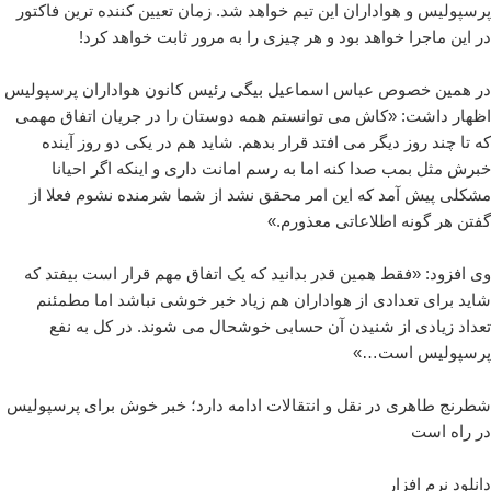
پرسپولیس و هواداران این تیم خواهد شد. زمان تعیین کننده ترین فاکتور
در این ماجرا خواهد بود و هر چیزی را به مرور ثابت خواهد کرد!
در همین خصوص عباس اسماعیل بیگی رئیس کانون هواداران پرسپولیس
اظهار داشت: «کاش می توانستم همه دوستان را در جریان اتفاق مهمی
که تا چند روز دیگر می افتد قرار بدهم. شاید هم در یکی دو روز آینده
خبرش مثل بمب صدا کنه اما به رسم امانت داری و اینکه اگر احیانا
مشکلی پیش آمد که این امر محقق نشد از شما شرمنده نشوم فعلا از
گفتن هر گونه اطلاعاتی معذورم.»
وی افزود: «فقط همین قدر بدانید که یک اتفاق مهم قرار است بیفتد که
شاید برای تعدادی از هواداران هم زیاد خبر خوشی نباشد اما مطمئنم
تعداد زیادی از شنیدن آن حسابی خوشحال می شوند. در کل به نفع
پرسپولیس است…»
شطرنج طاهری در نقل و انتقالات ادامه دارد؛ خبر خوش برای پرسپولیس
در راه است
دانلود نرم افزار