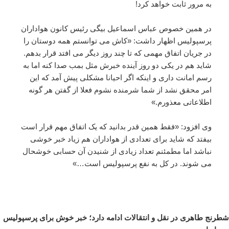
به مرور ثابت خواهد کرد!
در همین خصوص عباس اسماعیل بیگی رئیس کانون هواداران
پرسپولیس اظهار داشت: «کاش می توانستم همه دوستان را
در جریان اتفاق مهمی که تا چند روز دیگر می افتد قرار بدهم.
شاید هم در یکی دو روز آینده خبرش مثل بمب صدا کنه اما به
رسم امانت داری و اینکه اگر احیانا مشکلی پیش آمد که این
امر محقق نشد از شما شرمنده نشوم فعلا از گفتن هر گونه
اطلاعاتی معذورم.»
وی افزود: «فقط همین قدر بدانید که یک اتفاق مهم قرار است
بیفتد که شاید برای تعدادی از هواداران هم زیاد خبر خوشی
نباشد اما مطمئنم تعداد زیادی از شنیدن آن حسابی خوشحال
می شوند. در کل به نفع پرسپولیس است…»
شطرنج طاهری در نقل و انتقالات ادامه دارد؛ خبر خوش برای پرسپولیس