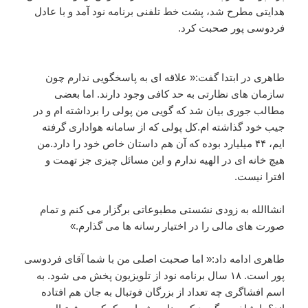
هدایتی مطرح شد، پشت خط تلفنی برنامه نود آمد و با عادل
فردوسی پور صحبت کرد.
طاهری در ابتدا گفت:« علاقه ای به پاسخگویی ندارم چون
سازمان های نظارتی به حد کافی وجود دارند. اما بعضی
مطالب جوری بیان شد که گویی من پولی را برداشته ام و در
جیب خود گذاشته ام.کل پولی که از سامانه هواداری گرفته
ایم، ۴۴ میلیارد بوده که آن هم داستان خاص خود را دارد.من
هیچ خانه ای در الهیه ندارم و این مسائل چیزی جز تهمت و
افترا نیست.
انشاالله به زودی نشستی مطبوعاتی برگزار می کنم و تمام
صورت های مالی را در اختیار رسانه ها می گذارم.»
طاهری ادامه داد:« اما صحبت اصلی من با شما آقای فردوسی
پور است. ۱۸ سال برنامه نود از تلویزیون پخش می شود. به
اسم افشاگری چه تعداد از بزرگان فوتبال به جان هم افتاده