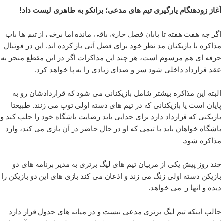
آغاز زودهنگام یارگیری تیم های مدعی؛ برانکو به طاهری لیست داد!
اگر چه هفت هفته تا پایان فصل جاری باقی مانده اما برخی از تیم ها باب
مذاکره با بازیکنان مد نظر خود برای فصل آتی باز کرده اند. این در فوتبال
حرفه ای هم مرسوم است، هر چند این مذاکرات اگر در این مقطع منجر به
عقد قرارداد داخلی شود سر و صدای زیادی را به پا خواهد کرد.
البته این مذاکره بیشتر شامل بازیکنانی می شود که قراردادشان رو به
پایان است یا بازیکنانی که در تیم های دسته اولی توپ می زنند. طبیعتا
بازیکنی که قرارداد دارد برای جدایی باید رضایت باشگاه خود را جلب کند و
باشگاه خواهان باید با تیمی که او در حال حاضر در آن بازی می کند، وارد
مذاکره شود.
چند روز پیش یکی از مربیان تیم های لیگ برتری به مدیر برنامه های دو
بازیکن دسته اولی زنگ می زند و اذعان می کند بازی های این دو بازیکن را
دیده و آنها را می خواهد.
جالب اینکه تیم لیگ برتری مدعی نیست و در میانه های جدول قرار دارد