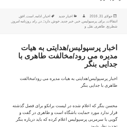
ارسال
نویسنده
دسته‌ها
برچسب‌ها
جولای 31, 2016
اخبار جدید
اخبار
,
ادامه
,
است
,
افق
,
شده
انتقالات
,
برای
,
پرسپولیس
,
خبر
,
خبر جدید
,
خوش
,
دارد؛
,
در
,
راه
,
روزنامه امروز
,
در
شطرنج
,
طاهری
,
نقل
,
و
اخبار پرسپولیس/هدایتی به هیات
مدیره می رود/مخالفت طاهری با
جدایی بنگر
اخبار پرسپولیس/هدایتی به هیات مدیره می رود/مخالفت
طاهری با جدایی بنگر
محسن بنگر که اعلام شده در لیست برانکو برای فصل گذشته
قرار ندارد مورد حمایت باشگاه است و طاهری در گفت و
گویی با سرمربی پرسپولیس اعلام کرده که باید درباره بنگر
تجدید نظر شود.