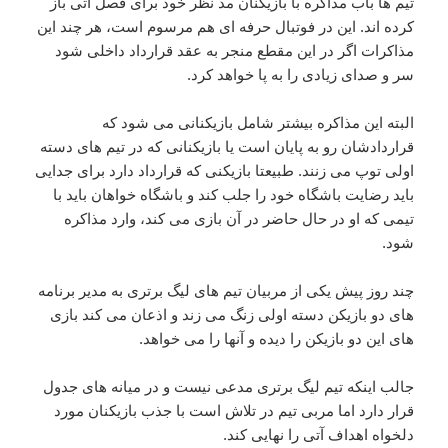
تیم ها باب مذاکره با بازیکنان مد نظر خود برای فصل آتی باز
کرده اند. این در فوتبال حرفه ای هم مرسوم است، هر چند این
مذاکرات اگر در این مقطع منجر به عقد قرارداد داخلی شود
سر و صدای زیادی را به پا خواهد کرد.
البته این مذاکره بیشتر شامل بازیکنانی می شود که
قراردادشان رو به پایان است یا بازیکنانی که در تیم های دسته
اولی توپ می زنند. طبیعتا بازیکنی که قرارداد دارد برای جدایی
باید رضایت باشگاه خود را جلب کند و باشگاه خواهان باید با
تیمی که او در حال حاضر در آن بازی می کند، وارد مذاکره
شود.
چند روز پیش یکی از مربیان تیم های لیگ برتری به مدیر برنامه
های دو بازیکن دسته اولی زنگ می زند و اذعان می کند بازی
های این دو بازیکن را دیده و آنها را می خواهد.
جالب اینکه تیم لیگ برتری مدعی نیست و در میانه های جدول
قرار دارد اما مربی تیم در تلاش است با جذب بازیکنان مورد
دلخواه اهداف آتی را نهایی کند.