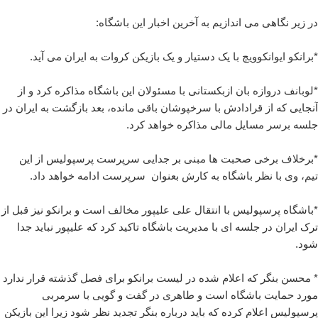
در زیر نگاهی می اندازیم به آخرین اخبار این باشگاه:
*برانکو ایوانکوویچ با یک دستیار و یک بازیکن کروات به ایران می آید.
*لوبانف دروازه بان ازبکستانی با مسئولان این باشگاه مذاکره کرد و از
آنجایی که از قرادادش با سرخپوشان باقی مانده، بعد بازگشت به ایران در
جلسه برسر مسایل مالی مذاکره خواهد کرد.
*برخلاف برخی صحبت ها مبنی بر جدایی سرپرست پرسپولیس از این
تیم، وی با نظر باشگاه به کارش بعنوان سرپرست ادامه خواهد داد.
*باشگاه پرسپولیس با انتقال علی علیپور مخالف است و برانکو نیز قبل از
ترک ایران در جلسه ای با مدیریت باشگاه تاکید کرد که علیپور نباید جدا
شود.
* محسن بنگر که اعلام شده در لیست برانکو برای فصل گذشته قرار ندارد
مورد حمایت باشگاه است و طاهری در گفت و گویی با سرمربی
پرسپولیس اعلام کرده که باید درباره بنگر تجدید نظر شود زیرا این بازیکن