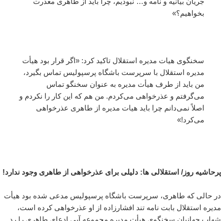
جریان بیانیه و نامه و… نبودیم، چرا باید از طاهری معذرت
بخواهیم؟»
سخنگوی هیات مدیره استقلال تاکید کرد: «اگر قرار بود هیأت
مدیره استقلال با سرپرست باشگاه پرسپولیس تماس بگیرد،
من باید از طرف هیأت مدیره به عنوان سخنگو تماس
می‌گرفتم و عذرخواهی می‌کردم. من هم که این کار را نکردم و
اصلاً نمی‌دانم چرا باید هیات مدیره از طاهری عذرخواهی
می‌کرد!»
پرحاشیه روز/ استقلالی ها: دلیلی برای عذرخواهی از طاهری وجود ندارد!
در حالی که طاهری، سرپرست باشگاه پرسپولیس مدعی شده بود هیأت
مدیره استقلال بابت نامه تند افشارزاده از او عذرخواهی کرده است،
شهاب جهانیان سخنگوی هیأت مدیره مجموعه آبی ادعای طاهری را رد