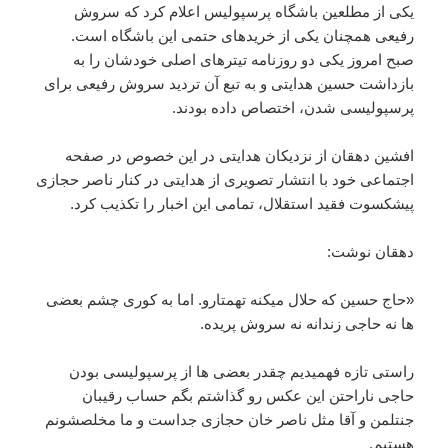
یکی از مطلعین باشگاه پرسپولیس اعلام کرد که سروش
رفیعی همچنان یکی از خریدهای حتمی این باشگاه است.
صبح امروز یکی دو روزنامه تیترهای اصلی خودشان را به
بازداشت حسین هدایتی و به تبع آن تردید سروش رفیعی برای
پرسپولیسی شدن، اختصاص داده بودند.
افشین دهقان از نزدیکان هدایتی در این خصوص در صفحه
اجتماعی خود با انتشار تصویری از هدایتی در کنار ناصر حجازی
پیشکسوت فقید استقلال، تمامی این اخبار را تکذیب کرد.
دهقان نوشت:
«حاج حسین که حلال میکنه تهمتارو. اما به کوری چشم بعضی
ها نه حاجی زندانه نه سروش پریده.
راستی تازه فهمیدیم چقدر بعضی ها از پرسپولیسی بودن
حاجی ناراحتن این عکس رو گذاشتم بگم حساب رقیبان
جنتلمن و آقا مثل ناصر خان حجازی جداست و ما مخلصشونم
هستیم.