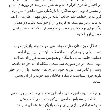
در اختیار طاهری قرار داده و به نظر می رسد در روزهای آتی و
از مسیر قانونی باب مذاکره با بازیکنان مورد دلخواه سرمربی
کروات باز خواهد شد. جالب اینکه برانکو، مهدی طارمی را هم
به ماندن در تیم متقاعد کرده و از او خواسته یکی، دو فصل
دیگر برای پرسپولیس توپ بزند و بعد از اینکه پخته شد راهی
فوتبال اروپا شود.
استقلال خوزستان مثل همیشه می خواهد چند بازیکن خوب
دسته اولی را به ترکیب اضافه کند. البته در این بین ادامه
حمایت حامی مالی باشگاه و همچنین تمدید قرارداد عبدالله
مهم است. در هر صورت سیاست باشگاه ادامه خواهد یافت.
ویسی و کادر فنی اش به خوبی بازی های دسته اول را زیر نظر
دارند چون سیاست باشگاه هاشان تیم خوب و ارزان بستن
است.
در ترکیب ذوب آهن خیلی جابجایی نخواهیم داشت چون یحیی
با مطالعه و وسواس خاصی بازیکن جذب می کند و مثل
همیشه تراکتورسازی برای جذب بازیکن دغدغه ای نخواهد