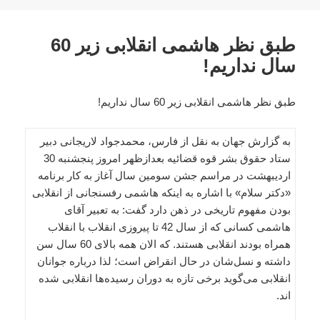
در
طبق نظر هاشمی انقلابی زیر 60
سال نداریم!
طبق نظر هاشمی انقلابی زیر 60 سال نداریم!
به گزارش جهان به نقل از فارس، محمدجواد لاریجانی دبیر
ستاد حقوق ‌بشر قوه قضائیه بعدازظهر امروز پنجشنبه 30
اردیبهشت در مراسم جشن سومین سال آغاز به کار برنامه
«دکتر سلام» با اشاره به اینکه هاشمی رفسنجانی از انقلابی
بودن مفهوم تاریخی در ذهن دارد گفت: به تعبیر آقای
هاشمی کسانی که از سال 42 تا پیروزی انقلاب با انقلاب
همراه بودند انقلابی هستند. که الان همه بالای 60 سال سن
داشته و نسل‌شان در حال انقراض است؛ لذا درباره جوانان
انقلابی می‌گوید برخی تازه به دوران رسیده‌ها انقلابی شده
اند.