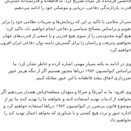
جانشین فرمانده کل سپاه تصریح کرد: ما قاطعانه و قدرتمندانه گسترش
قدرت بازدارندگی دفاعی، دریایی و موشکی خود را ادامه می‌دهیم.
سردار سلامی با تاکید بر این که رزمایش‌ها و تمرینات نظامی خود را برابر
تقویم و براساس مصالح سیاسی و دفاعی انجام خواهیم داد، تاکید کرد:
هیچ گونه محدودیتی را از سوی هیچ قدرتی و یا جمعی از قدرت‌های جهان
نخواهیم پذیرفت و راه‌مان را برای گسترش دامنه توان دفاعی ایران افزون
خواهیم کرد.
وی در ادامه به نکته بسیار مهمی اشاره کرده و خاطر نشان کرد: ما
براساس کنوانسیون ۱۹۸۲ دریاها مجبور هستیم اگر از تنگه هرمز عبور
ضررداری اتفاق بیفتد قاطعانه با این عبور مقابله کنیم.
وی افزود: ما به آمریکا و شرکا و متهدان منطقه‌ای‌اش هشدار می‌دهیم اگر
بخواهند از ادبیات تهدید استفاده کنند و بخواهند ما را تهدید کنند ما نیز از
موضوع قانون بی‌ضرر در کنوانسیون ۱۹۸۲ دریاها استفاده خواهیم کرد و
اجازه عبور و تردد هیچ کشتی و یا شناوری که بخواهد اعمال تهدید کند را
نخواهیم داد.