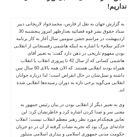
نداریم!
به گزارش جهان به نقل از فارس، محمدجواد لاریجانی دبیر
ستاد حقوق ‌بشر قوه قضائیه بعدازظهر امروز پنجشنبه 30
اردیبهشت در مراسم جشن سومین سال آغاز به کار برنامه
«دکتر سلام» با اشاره به اینکه هاشمی رفسنجانی از انقلابی
بودن مفهوم تاریخی در ذهن دارد گفت: به تعبیر آقای
هاشمی کسانی که از سال 42 تا پیروزی انقلاب با انقلاب
همراه بودند انقلابی هستند. که الان همه بالای 60 سال سن
داشته و نسل‌شان در حال انقراض است؛ لذا درباره جوانان
انقلابی می‌گوید برخی تازه به دوران رسیده‌ها انقلابی شده
اند.
وی به تعبیر دیگر از انقلابی بودن در بیان رئیس جمهور به
معنی سر و صدا کردن اشاره کرد و خاطرنشان کرد: این
تعابیر هیچکدام مورد نظر رهبر معظم انقلاب نیست؛ انقلاب
حادثه‌ای بزرگ بود که تجربه نشات گرفته از آن در دو جریان
حکومت مدنی جمهوری اسلامی و بیداری اسلامی متبلور