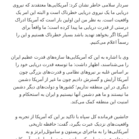
سردار سلامی خاطر نشان کرد: آمریکایی‌ها معتقدند که نیروی
دریایی ما یک نیروی دریایی خطرناک است و البته این امر یک
واقعیت است. به نظر من این اولین بار است که آمریکا ادراک
درستی از قدرت دریایی ما پیدا کرده است؛ ما واقعاً برای
آمریکا اگر بخواهد تهدید باشد بسیار خطرناک هستیم و این را
رسماً اعلام می‌کنیم.
وی با اشاره به این که آمریکایی‌ها سازه‌های قدرت عظیم ایران
را می‌شناسند، اظهار داشت: ما توسعه قدرت دریایی خود را
بر اساس غلبه بر نیروهای نظامی و قدرت‌های بزرگی چون
آمریکا آرایش و گسترش دادیم چون ما غیر از آمریکا دشمن
دیگری در این منطقه نداریم؛ کشورها و دولت‌های دیگر دشمن
ما نیستند و ما هم دشمن آنها نیستیم و ایران به استحکام و
امنیت این منطقه کمک می‌کند.
جانشین فرمانده کل سپاه با تاکید بر این که آمریکا از تجربه‌ و
واقعیت‌های نزدیک عبرت بگیرد، گفت: حافظه تاریخی
آمریکایی‌ها را به ماجرای بریستون و ساموئل‌رابرتز و به
نبردهای عمده دریایی که میان نیروی دریایی ایران و آمریکا در