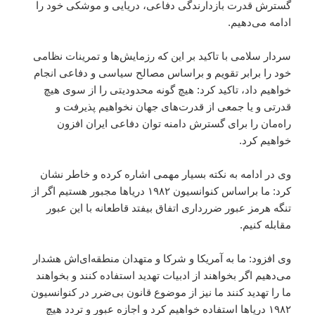
گسترش قدرت بازدارندگی دفاعی، دریایی و موشکی خود را
ادامه می‌دهیم.
سردار سلامی با تاکید بر این که رزمایش‌ها و تمرینات نظامی
خود را برابر تقویم و براساس مصالح سیاسی و دفاعی انجام
خواهیم داد، تاکید کرد: هیچ گونه محدودیتی را از سوی هیچ
قدرتی و یا جمعی از قدرت‌های جهان نخواهیم پذیرفت و
راه‌مان را برای گسترش دامنه توان دفاعی ایران افزون
خواهیم کرد.
وی در ادامه به نکته بسیار مهمی اشاره کرده و خاطر نشان
کرد: ما براساس کنوانسیون ۱۹۸۲ دریاها مجبور هستیم اگر از
تنگه هرمز عبور ضررداری اتفاق بیفتد قاطعانه با این عبور
مقابله کنیم.
وی افزود: ما به آمریکا و شرکا و متهدان منطقه‌ای‌اش هشدار
می‌دهیم اگر بخواهند از ادبیات تهدید استفاده کنند و بخواهند
ما را تهدید کنند ما نیز از موضوع قانون بی‌ضرر در کنوانسیون
۱۹۸۲ دریاها استفاده خواهیم کرد و اجازه عبور و تردد هیچ