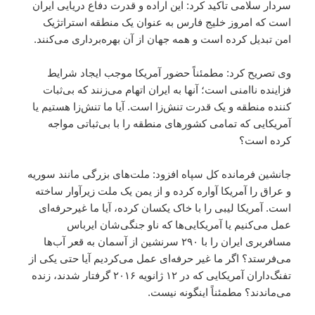
سردار سلامی تاکید کرد: این اراده و قدرت دفاع دریایی ایران
است که امروز خلیج فارس به عنوان یک منطقه استراتژیک
امن تبدیل کرده است و همه جهان از آن بهره‌برداری می‌کنند.
وی تصریح کرد: مطمئناً حضور آمریکا موجب ایجاد شرایط
فزاینده ناامنی است؛ آنها به ایران اتهام می‌زنند که بی‌ثبات
کننده منطقه و یک قدرت تنش‌زا است. آیا ما تنش‌زا هستیم یا
آمریکایی که تمامی کشورهای منطقه را با بی‌ثباتی مواجه
کرده است؟
جانشین فرمانده کل سپاه افزود: ملت‌های بزرگی مانند سوریه
و عراق را آمریکا آواره کرده و از یمن یک ملت زیرآوار ساخته
است. آمریکا لیبی را با خاک یکسان کرده، آیا ما غیرحرفه‌ای
عمل می‌کنیم یا آمریکایی‌ها که ناو جنگی‌شان ایرباس
مسافربری ایران را با ۲۹۰ سرنشین از آسمان به قعر آب‌ها
می‌فرستد؟ اگر ما غیر حرفه‌ای عمل می‌کردیم آیا حتی یکی از
تفنگ‌داران آمریکایی که در ۱۲ ژانویه ۲۰۱۶ گرفتار شدند، زنده
می‌ماندند؟ مطمئناً اینگونه نیست.