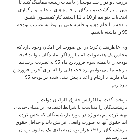
بررسی و قرار شد دوستان با هیات رییسه هماهنگ کنند تا
پس از بازگشت نمایندگان از حوزه های انتخابیه و برگزاری
انتخابات بتوانیم از 10 یا 11 اسفند کار کمیسیون تلفیق
بودجه را انجام دهیم و جلسه عنی مربوط به تصویب بودجه
95 را داشته باشیم.
وی خاطرنشان کرد: در این صورت این امکان وجود دارد که
مجلس یک هفته وقت کم بیاورد اگر نمایندگان بتوانند لایحه
بودجه را تا هفته سوم فروردین ماه 95 به تصویب برسانند
باز هم ما می توانیم پرداخت هایی را که برای آخرین فروردین
ماه داریم با ارقام و اعداد پیش بینی شده در بودجه 95
بپردازیم.
نوبخت گفت: ما افزایش حقوق کارکنان دولت و
بازنشستگان را متناسب با شرایط اقتصادی بر مبنای جدیدی
تهیه کرده ایم به ویژه در مورد بازنشستگان که تلاش کرده
ایم حقوق آنها به صورت واقعی افزایش یابد و حداقل حقوق
بازنشستگان از 750 هزار تومان به بالای یک میلیون تومان
می رسانیم.