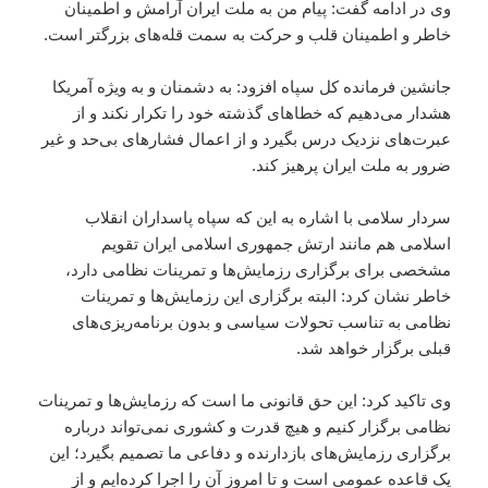
وی در ادامه گفت: پیام من به ملت ایران آرامش و اطمینان
خاطر و اطمینان قلب و حرکت به سمت قله‌های بزرگتر است.
جانشین فرمانده کل سپاه افزود: به دشمنان و به ویژه آمریکا
هشدار می‌دهیم که خطاهای گذشته خود را تکرار نکند و از
عبرت‌های نزدیک درس بگیرد و از اعمال فشارهای بی‌حد و غیر
ضرور به ملت ایران پرهیز کند.
سردار سلامی با اشاره به این که سپاه پاسداران انقلاب
اسلامی هم مانند ارتش جمهوری اسلامی ایران تقویم
مشخصی برای برگزاری رزمایش‌ها و تمرینات نظامی دارد،
خاطر نشان کرد: البته برگزاری این رزمایش‌ها و تمرینات
نظامی به تناسب تحولات سیاسی و بدون برنامه‌ریزی‌های
قبلی برگزار خواهد شد.
وی تاکید کرد: این حق قانونی ما است که رزمایش‌ها و تمرینات
نظامی برگزار کنیم و هیچ قدرت و کشوری نمی‌تواند درباره
برگزاری رزمایش‌های بازدارنده و دفاعی ما تصمیم بگیرد؛ این
یک قاعده عمومی است و تا امروز آن را اجرا کرده‌ایم و از