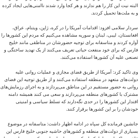
البته نیت این کار را هم ندارند و هر کجا وارد شدند ناامنی‌هایی ایجاد کرده
و به ملت‌ها تحمیل کردند.
سردار سلامی افزود: اقدامات آمریکا را در کره، ژاپن، ویتنام، عراق،
افغانستان، لیبی، لبنان و سوریه مشاهده می‌کنیم که مردم این کشورها را
آواره کردند و متاسفانه برای توجیه حضورشان در مناطقی مانند خلیج
فارس که برای خود منفعت حیاتی تعریف می‌کنند از یک تهدید ساختگی و
تصنعی علیه آن کشورها استفاده می‌کنند.
وی تاکید کرد: آمریکا از طریق فضای مجازی و عملیات روانی علیه
دولت‌های متعهد در منطقه استفاده می‌کنند و از طریق توجیه این فضای
روانی به حضور مستقیم در این مناطق می‌پردازند و به اجرای رزمایش‌های
مشترک با کشورهای منطقه می‌پردازند و سعی می کنند همیشه دامنه
اقتدار این کشورها را در حدی نگه‌دارند که تسلط سیاسی و امنیتی
خودشان را بر این کشورها برقرار کنند.
جانشین فرمانده کل سپاه در ادامه اظهار داشت: متاسفانه در موضوع
بسیاری از دولت‌های منطقه و کشورهای حاشیه جنوبی خلیج فارس این