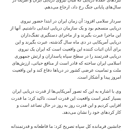
سال‌های پایانی جنگ رخ داد، ارجاع می‌دهم.
سردار سلامی افزود: آن زمان ایران در ابتدا حضور نیروی
دریایی منسجم بود و یک سازمان دریایی ابتدایی داشتیم. آنها از
این ماجرا عبرت بگیرند و از ماجرای دستگیری تفنگ‌داران
دریایی آمریکایی در دی ماه سال گذشته، عبرت بگیرند و این
برای آنان اثبات کننده این واقعیت است که ایران یک نیروی
دریایی قدرتمند را در سطح سپاه پاسداران و ارتش جمهوری
اسلامی ایران ساخته که قادر است از منافع حیاتی، ارزش‌های
ملت و تمامیت عرضی کشور در دریاها دفاع کند و این واقعیت
امروز پیدا و آشکار است.
وی با اشاره به این که تصور آمریکایی‌ها از قدرت دریایی ایران
بسیار کمتر است واقعیت این قدرت است، تاکید کرد: ما قدرت
افزایی کردیم و این قدرت روز به روز در حال تصاعد است و
کار کردهای خود را نشان می‌دهد.
جانشین فرمانده کل سپاه تصریح کرد: ما قاطعانه و قدرتمندانه