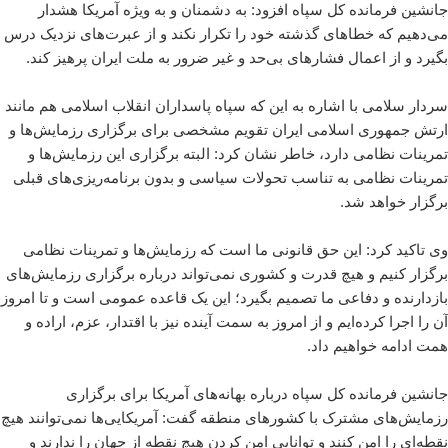
جانشین فرمانده کل سپاه افزود: به دشمنان و به ویژه آمریکا هشدار
می‌دهیم که خطاهای گذشته خود را تکرار نکند و از عبرت‌های نزدیک درس
بگیرد و از اعمال فشارهای بی‌حد و غیر ضرور به ملت ایران پرهیز کند.
سردار سلامی با اشاره به این که سپاه پاسداران انقلاب اسلامی هم مانند
ارتش جمهوری اسلامی ایران تقویم مشخصی برای برگزاری رزمایش‌ها و
تمرینات نظامی دارد، خاطر نشان کرد: البته برگزاری این رزمایش‌ها و
تمرینات نظامی به تناسب تحولات سیاسی و بدون برنامه‌ریزی‌های قبلی
برگزار خواهد شد.
وی تاکید کرد: این حق قانونی ما است که رزمایش‌ها و تمرینات نظامی
برگزار کنیم و هیچ قدرت و کشوری نمی‌تواند درباره برگزاری رزمایش‌های
بازدارنده و دفاعی ما تصمیم بگیرد؛ این یک قاعده عمومی است و تا امروز
آن را اجرا کرده‌ایم و از امروز به سمت آینده نیز با اقتدار، عزم، اراده و
همت ادامه خواهیم داد.
جانشین فرمانده کل سپاه درباره بهانه‌های آمریکا برای برگزاری
رزمایش‌های مشترک با کشورهای منطقه گفت: آمریکایی‌ها نمی‌توانند هیچ
نقطه‌ای را امن کنند و توانایی امن کردن هیچ نقطه از جهان را ندارند و