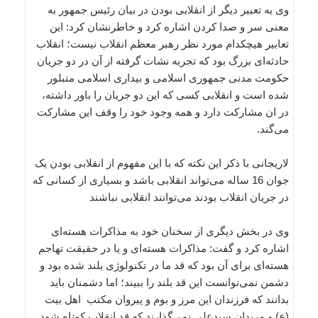
وی به تعبیر دیگر از انقلابی بودن در بیان رئیس جمهور به
معنی سر و صدا کردن اشاره کرد و خاطرنشان کرد: این
تعابیر هیچکدام مورد نظر رهبر معظم انقلاب نیست؛ انقلاب
حادثه‌ای بزرگ بود که تجربه نشات گرفته از آن در دو جریان
حکومت مدنی جمهوری اسلامی و بیداری اسلامی متبلور
شده است و انقلابی کسی که این دو جریان را باور داشته،
در ان مشارکت دارد و همه وجود خود را وقف این مشارکت
می‌گند.
لاریجانی با ذکر این نکته که با این مفهوم از انقلابی بودن یک
جوان 16 ساله می‌تواند انقلابی باشد و بسیاری از کسانی که
در جریان انقلاب بودند می‌توانند انقلابی نباشند
وی در بخش دیگری از سخنان خود به مذاکرات هسته‌ای
اشاره کرد و گفت: مذاکرات هسته‌ای و یا در حقیقت تهاجم
هسته‌ای برای آن بود که قد ما در تکنولوژی بلند شده بود و
دشمن نمی‌توانست این قد بلند را ببیند؛ اما دشمنان باید
بدانند که فرزندان این مرز و بوم و پیروان مکتب اهل بیت
(ع) و مریدان سیدعلی نمی‌گذارند که قد انقلاب کوتاه شود.