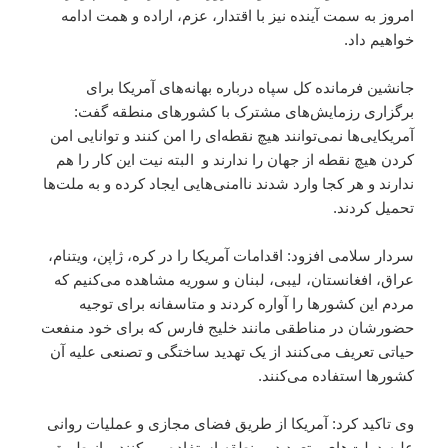
امروز به سمت آینده نیز با اقتدار، عزم، اراده و همت ادامه
خواهیم داد.
جانشین فرمانده کل سپاه درباره بهانه‌های آمریکا برای
برگزاری رزمایش‌های مشترک با کشورهای منطقه گفت:
آمریکایی‌ها نمی‌توانند هیچ نقطه‌ای را امن کنند و توانایی امن
کردن هیچ نقطه از جهان را ندارند و البته نیت این کار را هم
ندارند و هر کجا وارد شدند ناامنی‌هایی ایجاد کرده و به ملت‌ها
تحمیل کردند.
سردار سلامی افزود: اقدامات آمریکا را در کره، ژاپن، ویتنام،
عراق، افغانستان، لیبی، لبنان و سوریه مشاهده می‌کنیم که
مردم این کشورها را آواره کردند و متاسفانه برای توجیه
حضورشان در مناطقی مانند خلیج فارس که برای خود منفعت
حیاتی تعریف می‌کنند از یک تهدید ساختگی و تصنعی علیه آن
کشورها استفاده می‌کنند.
وی تاکید کرد: آمریکا از طریق فضای مجازی و عملیات روانی
علیه دولت‌های متعهد در منطقه استفاده می‌کنند و از طریق