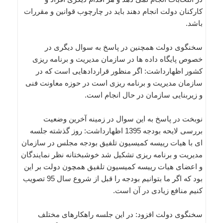
کارکنان دولت انجام دهند باید در چارچوب قوانین و مقررات
باشد.
سخنگوی دولت همچنین در پاسخ به سوال دیگری در
خصوص پایگاه داده ها در سازمان مدیریت و برنامه ریزی
کشور اظهارداشت: اگر منظور قراردادهایی است که در
سازمان مدیریت و برنامه ریزی است در حوزه معاونت فنی
و زیربنایی سازمان در حال انجام است.
نوبخت در پاسخ به این سوال در زمینه آخرین وضعیت
بررسی لایحه بودجه 1395 اظهارداشت: روز گذشته جلسه
ای با هیات رییسه کمیسیون تلفیق بودجه مجلس در سازمان
مدیریت و برنامه ریزی تشکیل شد خوشبختانه نظر نمایندگان
و اعضای هیات رییسه کمیسیون تلفیق همچون دولت بر این
بود که اگر ما بتوانیم بودجه را قبل از شروع سال 95 تصویب
کنیم منافع زیادی در آن است.
سخنگوی دولت افزود: در این جلسه راهکارهای مختلف