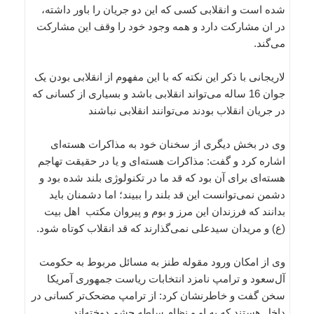
شده است و انقلابی کسی که این دو جریان را باور داشته،
در ان مشارکت دارد و همه وجود خود را وقف این مشارکت
می‌گند.
لاریجانی با ذکر این نکته که با این مفهوم از انقلابی بودن یک
جوان 16 ساله می‌تواند انقلابی باشد و بسیاری از کسانی که
در جریان انقلاب بودند می‌توانند انقلابی نباشند
وی در بخش دیگری از سخنان خود به مذاکرات هسته‌ای
اشاره کرد و گفت: مذاکرات هسته‌ای و یا در حقیقت تهاجم
هسته‌ای برای آن بود که قد ما در تکنولوژی بلند شده بود و
دشمن نمی‌توانست این قد بلند را ببیند؛ اما دشمنان باید
بدانند که فرزندان این مرز و بوم و پیروان مکتب اهل بیت
(ع) و مریدان سیدعلی نمی‌گذارند که قد انقلاب کوتاه شود.
وی از امکان ورود مقوله طنز به مسائل مربوط به حکومت
آل‌سعود و ترامپ نامزد انتخابات ریاست جمهوری آمریکا
سخن گفت و خاطرنشان کرد: از ترامپ مضحک‌تر کسانی در
داخل هستند که به او و نظام سلطه چشم دوخته‌اند.