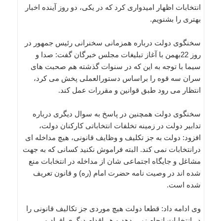
انتخابات اظهار امیدواری کرد که در یکی، دو روز آینده اخبار
بهتری را بشنویم.
سخنگوی دولت درباره همزمانی سخنرانی رئیس جمهور در
روز 22بهمن با آغاز تبلیغات مجلس خبرگان گفت: صدا و
سیما با توجه به این که در سنوات گذشته هم صحبت های
سران سه قوه را براساس دستورالعملی پخش می کرد،
انتظار می رود طبق قوانین و مقررات عمل کند.
سخنگوی دولت همچنین در پاسخ به سوال دیگری درباره
تدابیر دولت در زمینه تخلفات انتخاباتی کارکنان دولت،
افزود: دولت به جز تکلیف و وظایف قانونی، هیچ مداخله ای
درانتخابات نمی کند. البته فراموش نکنید کسانی که به جهت
مشاغل و جایگاه اجتماعی شان از مداخله در انتخابات منع
شده اند در وصیت نامه حضرت امام (ره) و قانون تعریف
شده است.
وی ادامه داد: قطعا دولت هیچ موردی جز تکالیف قانونی را
در انتخابات انجام نمی دهد و هر اقدام دیگری افراد و