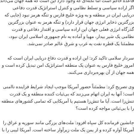
قاعده حاکم است اما نکته‌ای که وجود دارد این است که همه جهان می‌داند
اگر اراده سیاسی و تسلط نظامی و کنترل استراتژیک قدرت دفاعی
دریایی ایران در منطقه و به ویژه خلیج فارس و تنگه هرمز نبود (جایی که
بزرگترین ذخایر انرژی جهان قرار دارد) و تنگه هرمز به عنوان بزرگترین
گذرگاه انرژی فعلی جهان این اراده سیاسی و اقتدار دفاعی و قدرت
نظامی یک شیر بیدار، مهیا و آماده به نام جمهوری اسلامی ایران نبود،
مطمئنا یک قطره نفت به غرب و شرق عالم صادر نمی‌شد.
سردار سلامی تاکید کرد: این اراده و قدرت دفاع دریایی ایران است که
امروز خلیج فارس به عنوان یک منطقه استراتژیک امن تبدیل کرده است و
همه جهان از آن بهره‌برداری می‌کنند.
وی تصریح کرد: مطمئناً حضور آمریکا موجب ایجاد شرایط فزاینده ناامنی
است؛ آنها به ایران اتهام می‌زنند که بی‌ثبات کننده منطقه و یک قدرت
تنش‌زا است. آیا ما تنش‌زا هستیم یا آمریکایی که تمامی کشورهای منطقه
را با بی‌ثباتی مواجه کرده است؟
جانشین فرمانده کل سپاه افزود: ملت‌های بزرگی مانند سوریه و عراق را
آمریکا آواره کرده و از یمن یک ملت زیرآوار ساخته است. آمریکا لیبی را با