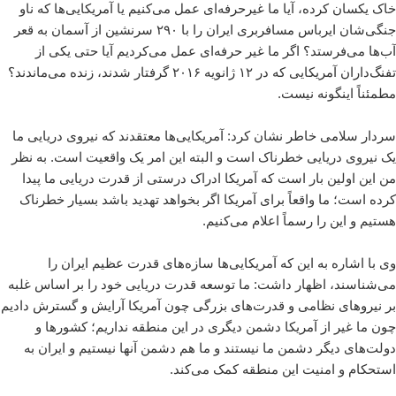
خاک یکسان کرده، آیا ما غیرحرفه‌ای عمل می‌کنیم یا آمریکایی‌ها که ناو
جنگی‌شان ایرباس مسافربری ایران را با ۲۹۰ سرنشین از آسمان به قعر
آب‌ها می‌فرستد؟ اگر ما غیر حرفه‌ای عمل می‌کردیم آیا حتی یکی از
تفنگ‌داران آمریکایی که در ۱۲ ژانویه ۲۰۱۶ گرفتار شدند، زنده می‌ماندند؟
مطمئناً اینگونه نیست.
سردار سلامی خاطر نشان کرد: آمریکایی‌ها معتقدند که نیروی دریایی ما
یک نیروی دریایی خطرناک است و البته این امر یک واقعیت است. به نظر
من این اولین بار است که آمریکا ادراک درستی از قدرت دریایی ما پیدا
کرده است؛ ما واقعاً برای آمریکا اگر بخواهد تهدید باشد بسیار خطرناک
هستیم و این را رسماً اعلام می‌کنیم.
وی با اشاره به این که آمریکایی‌ها سازه‌های قدرت عظیم ایران را
می‌شناسند، اظهار داشت: ما توسعه قدرت دریایی خود را بر اساس غلبه
بر نیروهای نظامی و قدرت‌های بزرگی چون آمریکا آرایش و گسترش دادیم
چون ما غیر از آمریکا دشمن دیگری در این منطقه نداریم؛ کشورها و
دولت‌های دیگر دشمن ما نیستند و ما هم دشمن آنها نیستیم و ایران به
استحکام و امنیت این منطقه کمک می‌کند.