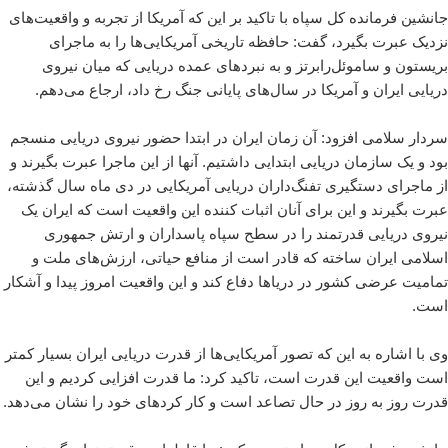
جانشین فرمانده کل سپاه با تاکید بر این که آمریکا از تجربه‌ و واقعیت‌های
نزدیک عبرت بگیرد، گفت: حافظه تاریخی آمریکایی‌ها را به ماجرای
بریستون و ساموئل‌رابرتز و به نبردهای عمده دریایی که میان نیروی
دریایی ایران و آمریکا در سال‌های پایانی جنگ رخ داد، ارجاع می‌دهم.
سردار سلامی افزود: آن زمان ایران در ابتدا حضور نیروی دریایی منسجم
بود و یک سازمان دریایی ابتدایی داشتیم. آنها از این ماجرا عبرت بگیرند و
از ماجرای دستگیری تفنگ‌داران دریایی آمریکایی در دی ماه سال گذشته،
عبرت بگیرند و این برای آنان اثبات کننده این واقعیت است که ایران یک
نیروی دریایی قدرتمند را در سطح سپاه پاسداران و ارتش جمهوری
اسلامی ایران ساخته که قادر است از منافع حیاتی، ارزش‌های ملت و
تمامیت عرضی کشور در دریاها دفاع کند و این واقعیت امروز پیدا و آشکار
است.
وی با اشاره به این که تصور آمریکایی‌ها از قدرت دریایی ایران بسیار کمتر
است واقعیت این قدرت است، تاکید کرد: ما قدرت افزایی کردیم و این
قدرت روز به روز در حال تصاعد است و کار کردهای خود را نشان می‌دهد.