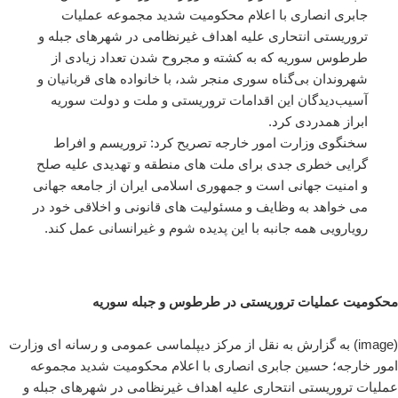
جابری انصاری با اعلام محکومیت شدید مجموعه عملیات
تروریستی انتحاری علیه اهداف غیرنظامی در شهرهای جبله و
طرطوس سوریه که به کشته و مجروح شدن تعداد زیادی از
شهروندان بی‌گناه سوری منجر شد، با خانواده های قربانیان و
آسیب‌دیدگان این اقدامات تروریستی و ملت و دولت سوریه
ابراز همدردی کرد.
سخنگوی وزارت امور خارجه تصریح کرد: تروریسم و افراط
گرایی خطری جدی برای ملت های منطقه و تهدیدی علیه صلح
و امنیت جهانی است و جمهوری اسلامی ایران از جامعه جهانی
می خواهد به وظایف و مسئولیت های قانونی و اخلاقی خود در
رویارویی همه جانبه با این پدیده شوم و غیرانسانی عمل کند.
محکومیت عملیات تروریستی در طرطوس و جبله سوریه
(image) به گزارش به نقل از مرکز دیپلماسی عمومی و رسانه ای وزارت
امور خارجه؛ حسین جابری انصاری با اعلام محکومیت شدید مجموعه
عملیات تروریستی انتحاری علیه اهداف غیرنظامی در شهرهای جبله و