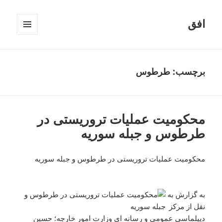
افق
فهرست
و
ابزارک‌ها
برچسب:
طرطوس
محکومیت عملیات تروریستی در
طرطوس و جبله سوریه
محکومیت عملیات تروریستی در طرطوس و جبله سوریه
به گزارش به
نقل از مرکز
دیپلماسی عمومی و رسانه ای وزارت امور خارجه؛ حسین