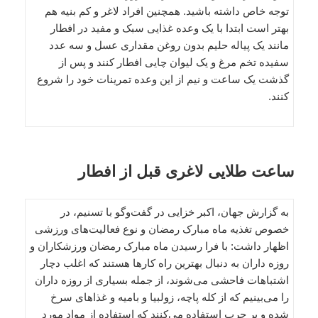
توجه خاص داشته باشید. همچنین افراد لاغر و کم بنیه هم
بهتر است ابتدا با یک وعده غذایى سبک و مفید در افطار
مانند یک پیاله حلیم بدون روغن مقدارى عسل و سه عدد
سفیده تخم مرغ و یک لیوان چایى افطار کنند و پس از
گذشت یک ساعت و نیم از این وعده تمرینات خود را شروع
کنند.
ساعت طلایی لاغری قبل از افطار
به گزارش جهان، اکبر خزایى در گفت‌وگو با تسنیم، در
خصوص تغذیه ماه مبارک رمضان و نوع فعالیت‌هاى ورزشى
اظهار داشت: با فرا رسیدن ماه مبارک رمضان ورزشکاران و
روزه داران به دنبال بهترین راه کارها هستند که اغلب دچار
اشتباهات فاحشى می‌شوند، از جمله بسیاری از روزه داران
را می‌بینیم که از کله پاچه، زولبیا و بامیه و غذاهاى سرخ
شده و پر چرب استفاده می‌کنند که استفاده از مواد مورد