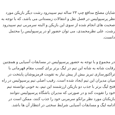
شایان مصلح مدافع چپ ۲۳ ساله تیم سپیدرود رشت دیگر بازیکن مورد
نظر پرسپولیس در فصل نقل و انتقالات زمستانی می باشد، که با توجه به
صحبت های انجام شده از سوی این بازیکن و البته سرمربی تیم سپیدرود
رشت، علی نظرمحمدی، می توان حضور او در پرسپولیس را محتمل
دانست.
در مجموع و با توجه به حضور پرسپولیس در مسابقات آسیایی و همچنین
رقابت شانه به شانه این تیم در لیگ برتر برای کسب مقام قهرمانی با
تراکتورسازی تبریز بیش از پیش نیاز به تقویت قرمزپوشان پایتخت در
میان مدیران این تیم ایجاد شده است. رقیب اصلی تیم پرسپولیس در راه
فتح لیگ برتر با جذب دو بازیکن ارزشمند این تیم، به خوبی توانسته تیم
خود را تقویت کند و در صورتی که مدیران باشگاه پرسپولیس نتوانند
بازیکنان مورد نظر برانکو سرمربی خود را جذب کنند، ممکن است در
ادامه لیگ و مسابقات آسیایی شرایط سختی در انتظار آن ها باشد.