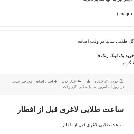
(image)
گل طلایی سایپا در وقت اضافه
خرید بک لینک رنک 5
تلگرام
ارسال
نویسنده
دسته‌ها
برچسب‌ها
جولای 24, 2016
اخبار جدید
اخبار
,
اضافه
,
افق
,
خبر جدید
,
شده
در
,
روزنامه امروز
,
سایپا
,
طلایی
,
گل
,
وقت
در
ساعت طلایی لاغری قبل از افطار
ساعت طلایی لاغری قبل از افطار