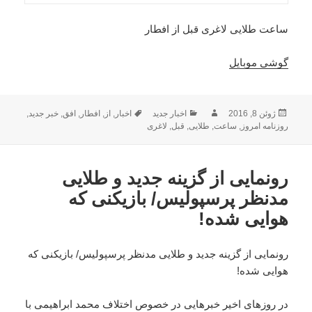
ساعت طلایی لاغری قبل از افطار
گوشی موبایل
ارسال
نویسنده
دسته‌ها
برچسب‌ها
ژوئن 8, 2016
اخبار جدید
اخبار
,
از
,
افطار
,
افق
,
خبر جدید
,
شده
روزنامه امروز
,
ساعت
,
طلایی
,
قبل
,
لاغری
در
رونمایی از گزینه جدید و طلایی
مدنظر پرسپولیس/ بازیکنی که
هوایی شده!
رونمایی از گزینه جدید و طلایی مدنظر پرسپولیس/ بازیکنی که
هوایی شده!
در روزهای اخیر خبرهایی در خصوص اختلاف محمد ابراهیمی با