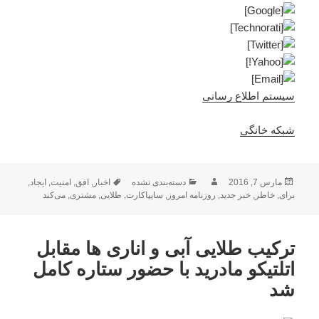
سیستم اطلاع رسانی
شبکه خانگی
ارسال
نویسنده
دسته‌ها
برچسب‌ها
مارس 7, 2016
دسته‌بندی نشده
اخبار
,
افق
,
امنیت
,
ایجاد
,
شده
برای
,
خاطر
,
خبر جدید
,
روزنامه امروز
,
سایپاکارت
,
طلایی
,
مشتری
,
می‌کند
در
ترکیب طلایی آبی و اناری ها مقابل
اتلتیکو مادرید با حضور ستاره کامل
شد