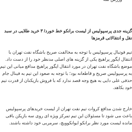
گزینه جدی پرسپولیس از لیست برانکو خط خورد/ ۳ خرید طلایی در سبد
نقل و انتقالاتی قرمزها
تیم فوتبال پرسپولیس با توجه به مخالفت صریح باشگاه نفت تهران با
انتقال ایگور پراهیچ یکی از گزینه های اصلی مدنظر خود را از دست داد.
موضع باشگاه نفت تهران در مورد انتقال ایگور پراهیچ مدافع میانی این تیم
به پرسپولیس صریح و قاطعانه بود؛ با توجه به صعود این تیم به فینال جام
حذفی علی دایی به هیچ وجه قصد ندارد که با فروش بازیکنان از قدرت تیم
خود بکاهد.
خارج شدن مدافع کروات تیم نفت تهران از لیست خریدهای پرسپولیس
باعث می شود تا مسئولان این تیم تمرکز ویژه ای روی سه بازیکن باقی
مانده لیست مورد نظر برانکو ایوانکوویچ، سرمربی خود داشته باشند.