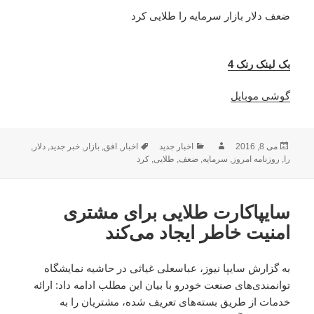
ضعف دلار بازار سرمایه را طلایی کرد
بک لینک رنک 4
گوشی موبایل
ارسال
نویسنده
دسته‌ها
برچسب‌ها
می 8, 2016
اخبار جدید
اخبار
,
افق
,
بازار
,
خبر جدید
,
دلار
,
شده
را
,
روزنامه امروز
,
سرمایه
,
ضعف
,
طلایی
,
کرد
در
سایپاکارت طلایی برای مشتری
امنیت خاطر ایجاد می‌کند
به گزارش سایپا نیوز، عباسعلی غیاثی در حاشیه نمایشگاه
توانمندی‌های صنعت خودرو با بیان این مطلب ادامه داد: ارائه
خدمات از طریق بسته‌های تعریف شده، مشتریان را به