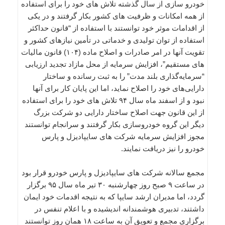
خودرو سازی از سال گذشته تلاش های خود را برای استفاده
از همه امکانات و ظرفیت های کشور بکار گرفتند و در یکی
از اقدامات موثر خود توانستند با استفاده از “قانون حداکثر
استفاده از توان تولیدی و خدماتی در تأمین نیازهای کشور و
تقویت آنها در امر صادرات و اصلاح ماده (۱۰۴) قانون مالیات
های مستقیم”، افزایش سرمایه از محل مازاد تجدید ارزیابی
“سرمایه‌گذاری بلند مدت” را به ثبت رسانده و ساختار
دارایی‌های خود را اصلاح نماید، اما این پایان کار برای آنها
نبود و از اسفند ماه سال ۹۴ تلاش های خود را برای استفاده
از این قانون جهت اصلاح ساختار دارایی دو شرکت بزرگ
دیگر این گروه خودروسازی بکار گرفتند و سرانجام توانستند
مجوز افزایش سرمایه شرکت های سایپادیزل و پارس
خودرو را نیز دریافت نمایند.
مجمع سالانه شرکت های سایپادیزل و پارس خودرو قرار بود
در ساعت ۹ صبح روز چهارشنبه ۳۰ تیر ماه سال ۹۵ برگزار
گردد، اما مدیران ارشد سایپا که به نتیجه اقدمات خود ایمان
داشتند، تدبیری هوشمندانه اندیشیده و با اعلام تنفس در
برگزاری مجمع و تعویق آن به ساعت ۱۸ همان روز توانستند