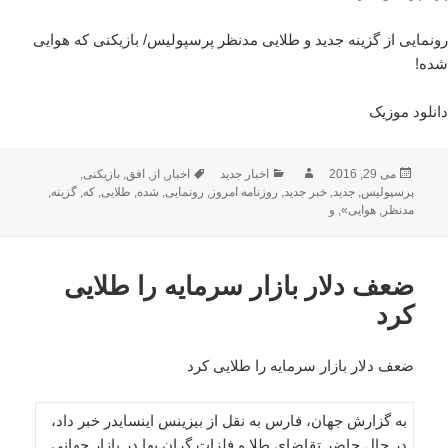
رونمایی از گزینه جدید و طلایی مدنظر پرسپولیس/ بازیکنی که هوایی
شده!
دانلود موزیک
ارسال
نویسنده
دسته‌ها
برچسب‌ها
می 29, 2016
اخبار جدید
اخبار
,
از
,
افق
,
بازیکنی
,
شده
پرسپولیس
,
جدید
,
خبر جدید
,
روزنامه امروز
,
رونمایی
,
شده
,
طلایی
,
که
,
گزینه
,
در
مدنظر
,
هوایی»
,
و
ضعف دلار بازار سرمایه را طلایی
کرد
ضعف دلار بازار سرمایه را طلایی کرد
به گزارش جهان، فارس به نقل از بیزینس اینسایدر خبر داد،
در حال حاضر تقاضای طلا و فلزات گران بها در بازار جهانی