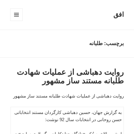
افق
فهرست
و
ابزارک‌ها
برچسب:
طلبانه
روایت دهباشی از عملیات شهادت
طلبانه مستند ساز مشهور
روایت دهباشی از عملیات شهادت طلبانه مستند ساز مشهور
به گزارش جهان، حسین دهباشی کارگردان مستند انتخاباتی
حسن روحانی در انتخابات سال 92 نوشت:
امشب بالاخره حُکمِ «دادگاهِ جنایتکارانِ یوگسلاویِ سابق» در