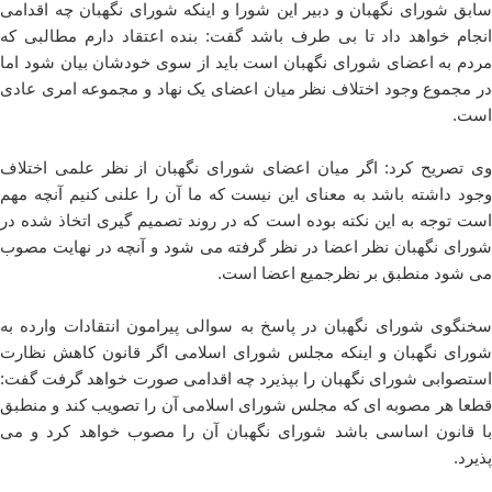
سابق شورای نگهبان و دبیر این شورا و اینکه شورای نگهبان چه اقدامی
انجام خواهد داد تا بی طرف باشد گفت: بنده اعتقاد دارم مطالبی که
مردم به اعضای شورای نگهبان است باید از سوی خودشان بیان شود اما
در مجموع وجود اختلاف نظر میان اعضای یک نهاد و مجموعه امری عادی
است.
وی تصریح کرد: اگر میان اعضای شورای نگهبان از نظر علمی اختلاف
وجود داشته باشد به معنای این نیست که ما آن را علنی کنیم آنچه مهم
است توجه به این نکته بوده است که در روند تصمیم گیری اتخاذ شده در
شورای نگهبان نظر اعضا در نظر گرفته می شود و آنچه در نهایت مصوب
می شود منطبق بر نظرجمیع اعضا است.
سخنگوی شورای نگهبان در پاسخ به سوالی پیرامون انتقادات وارده به
شورای نگهبان و اینکه مجلس شورای اسلامی اگر قانون کاهش نظارت
استصوابی شورای نگهبان را بپذیرد چه اقدامی صورت خواهد گرفت گفت:
قطعا هر مصوبه ای که مجلس شورای اسلامی آن را تصویب کند و منطبق
با قانون اساسی باشد شورای نگهبان آن را مصوب خواهد کرد و می
پذیرد.