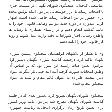
عباسعلی کدخدایی سخنگوی شورای نگهبان در نشست خبری
با اصحاب رسانه با ابراز خوشحالی پیرامون اینکه توفیق مجدد
برای حضور در بین اصحاب رسانه حاصل شده است اظهار
کرد: امیدوارم در دوره جدید بتوانیم وظایف قانونی خود را به
مانند گذشته انجام دهیم و در راستای همکاری با رسانه ها
واطلاع رسانی اخبار شوراها به دقت وارت عمل شویم و روند
کار قانونی خود را ادامه دهیم.
وی با تشکر از تلاشهای ابراهیمیان سخنگوی پیشین شورای
نگهبان تاکید کرد: درجلسه گذشته شورای نگهبان دستور اول
پیرامون تعیین هیات رئیسه این شورا بود که بر اساس آن
وطبق انتخابات صورت گرفته آیت الله جنتی بار دیگر به عنوان
دبیر، محمد علیزاده به عنوان قائم مقام و بنده به عنوان
سخنگو انتخاب شدم.
سخنگوی شورای نگهبان تصریح کرد: دستور بعدی که در جلسه
گذشته شورای نگهبان مطرح شد پیرامون نامه وزیر کشور
برای تعیین تاریخ زمان برگزاری انتخابات ریاست جمهوری