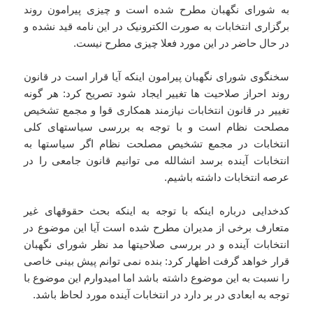
به شورای نگهبان مطرح شده است و چیزی پیرامون روند
برگزاری انتخابات به صورت الکترونیک در این نامه قید نشده و
در حال حاضر در این مورد فعلا چیزی مطرح نیست.
سخنگوی شورای نگهبان پیرامون اینکه آیا قرار است در قانون
روند احراز صلاحیت ها تغییر ایجاد شود تصریح کرد: هر گونه
تغییر در قانون انتخابات نیازمند همکاری قوا و مجمع تشخیص
مصلحت نظام است و با توجه به بررسی سیاستهای کلی
انتخابات در مجمع تشخیص مصلحت نظام اگر سیاستها به
انتخابات آینده برسد انشالله می توانیم قانون جامعی را در
عرصه انتخابات داشته باشیم.
کدخدایی درباره اینکه با توجه به اینکه بحث حقوقهای غیر
متعارف برخی از مدیران مطرح شده است آیا این موضوع در
انتخابات آینده و در بررسی صلاحیتها مد نظر شورای نگهبان
قرار خواهد گرفت اظهار کرد: بنده نمی توانم پیش بینی خاصی
را نسبت به این موضوع داشته باشد اما امیدوارم این موضوع با
توجه به ابعادی در بر دارد در انتخابات آینده مورد لحاظ باشد.