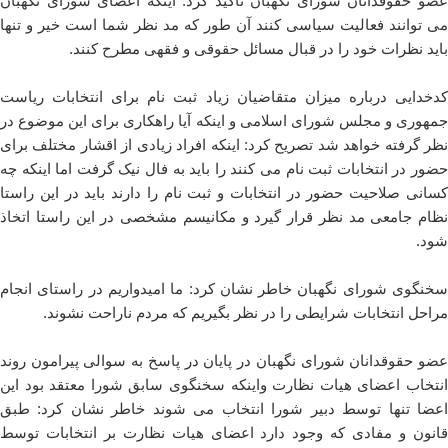
عضو حقوقدانان شورای نگهبان تاکید کرد: اینکه اعضای شورای نگهبان
می توانند فعالیت سیاسی کنند آن طور که مد نظر شما است خیر و تنها
باید نظرات خود را در قبال مسائل حقوقی و فقهی مطرح کنند.
کدخدایی درباره میزان متقاضیان زیاد ثبت نام برای انتخابات ریاست
جمهوری و مجلس شورای اسلامی و اینکه آیا راهکاری برای این موضوع در
نظر گرفته خواهد شد تصریح کرد: اینکه افراد زیادی از اقشار مختلف برای
حضور در انتخابات ثبت نام می کنند را باید به فال نیک گرفت اما اینکه چه
کسانی صلاحیت حضور در انتخابات و ثبت نام را دارند باید در این راستا
نظام جامعی مد نظر قرار گیرد و مکانیسم مشخصی در این راستا اتخاذ
شود.
سخنگوی شورای نگهبان خاطر نشان کرد: ما امیدواریم در راستای انجام
مراحل انتخابات شرایطی را در نظر بگیریم که مردم ناراحت نشوند.
عضو حقوقدانان شورای نگهبان در پایان در پاسخ به سوالی پیرامون روند
انتخاب اعضای هیات نظارت واینکه سخنگوی سابق شورا معتقد بود این
اعضا تنها توسط دبیر شورا انتخاب می شوند خاطر نشان کرد: طبق
قانون و مفادی که وجود دارد اعضای هیات نظارت بر انتخابات توسط