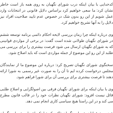
کدخدایی با بیان اینکه
درب شورای نگهبان به روی همه باز است
خاطر
نشان کرد: ما سعی خواهیم کرد براساس دلایل قانونی در انتخابات وارد
عمل شویم از این رو بدون شک در خصوص عدم تایید صلاحیت افراد نیز
دلایل را به آنها تشریح خواهیم کرد.
وی درباره اینکه چرا زمان بررسی لایحه احکام دائمی برنامه توسعه ششم
در شورای نگهبان طولانی شده است گفت: در برخی از مواردی قوانینی
که به شورای نگهبان ارسال می شود فرصت بیشتری را برای بررسی می
طلبد از این رو این موضوع از جمله مواردی است که باید اصلاح شود.
سخنگوی شورای نگهبان تصریح کرد: درباره این موضوع ما از نمایندگان
مجلس درخواست کرده ایم تا آن را به صورت غیر رسمی به شورا ارائه
دهند تا فرصت بیشتری برای بررسی آن برای شورا فراهم شود.
وی با بیان اینکه
برای شورای نگهبان فرقی بین اصولگرایی و اصلاح طلبی
ائل نیست
افزود: شورای نگهبان نظرات خود را در قالب قانون مطرح
می کند و در این راستا هیچ سیاسی کاری انجام نمی دهد.