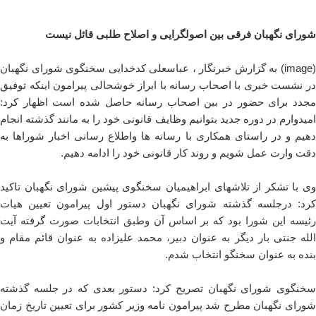
شورای نگهبان فرقی بین اصولگرایی و اصلاح طلبی قائل نیست
image) به گزارش خبرنگار ،
عباسعلی کدخدایی سخنگوی شورای نگهبان
در نشست خبری با اصحاب رسانه با ابراز خوشحالی پیرامون اینکه توفیق
مجدد برای حضور در بین اصحاب رسانه حاصل شده است اظهار کرد:
امیدوارم در دوره جدید بتوانیم وظایف قانونی خود را به مانند گذشته انجام
دهیم و در راستای همکاری با رسانه ها واطلاع رسانی اخبار شوراها به
دقت وارت عمل شویم و روند کار قانونی خود را ادامه دهیم.
وی با تشکر از تلاشهای ابراهیمیان سخنگوی پیشین شورای نگهبان تاکید
کرد: درجلسه گذشته شورای نگهبان دستور اول پیرامون تعیین هیات
رئیسه این شورا بود که بر اساس آن وطبق انتخابات صورت گرفته آیت
الله جنتی بار دیگر به عنوان دبیر، محمد علیزاده به عنوان قائم مقام و
بنده به عنوان سخنگو انتخاب شدم.
سخنگوی شورای نگهبان تصریح کرد: دستور بعدی که در جلسه گذشته
شورای نگهبان مطرح شد پیرامون نامه وزیر کشور برای تعیین تاریخ زمان