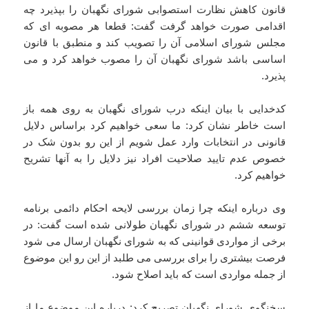
قانون کاهش نظارت استصوابی شورای نگهبان را بپذیرد چه
اقدامی صورت خواهد گرفت گفت: قطعا هر مصوبه ای که
مجلس شورای اسلامی آن را تصویب کند و منطبق با قانون
اساسی باشد شورای نگهبان آن را مصوب خواهد کرد و می
پذیرد.
کدخدایی با بیان اینکه
درب شورای نگهبان به روی همه باز
است
خاطر نشان کرد: ما سعی خواهیم کرد براساس دلایل
قانونی در انتخابات وارد عمل شویم از این رو بدون شک در
خصوص عدم تایید صلاحیت افراد نیز دلایل را به آنها تشریح
خواهیم کرد.
وی درباره اینکه چرا زمان بررسی لایحه احکام دائمی برنامه
توسعه ششم در شورای نگهبان طولانی شده است گفت: در
برخی از مواردی قوانینی که به شورای نگهبان ارسال می شود
فرصت بیشتری را برای بررسی می طلبد از این رو این موضوع
از جمله مواردی است که باید اصلاح شود.
سخنگوی شورای نگهبان تصریح کرد: درباره این موضوع ما از