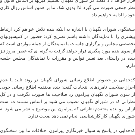
قرار خواهد داد گفت: در شورای نگهبان تصمیم گیریها بر اساس قانون و
نظر جمعی صورت می گیرد لذا بدون شک ما بر همین اساس روال کاری
خود را ادامه خواهیم داد.
سخنگوی شورای نگهبان با اشاره به اینکه بنده تلاش خواهم کرد ارتباط
بیشتری را با نمایندگان داشته باشم تصریح کرد: حضور در کمیسیونهای
تخصصی مجلس و برگزاری جلسات با نمایندگان از جمله مواردی است که
از سوی بنده مورد پیگیری قرار خواهد گرفت به گونه ای که عصر امروز نیز
بنده در راستای بعد تغییر قوانین و مقررات با نمایندگان مجلس جلسه
دارم.
کدخدایی در خصوص اطلاع رسانی شورای نگهبان در روند تایید یا عدم
احراز صلاحیت نامزدهای انتخابات گفت: بنده معتقدم اطلاع رسانی خوبی
از سوی شورای نگهبان پیرامون رد صلاحیت ها صورت نگرفت و در کل
نظراتی که در شورای نگهبان مصوب می شود بر اساس مستندات است
از این رو بنده معتقدم نظراتی که پیرامون این موضوع منتشر می شود به
شورای نگهبان کار کارشناسی انجام نمی دهد صحت ندارد.
کدخدایی در پاسخ به سوال خبرنگاری پیرامون اختلافات ما بین سخنگوی