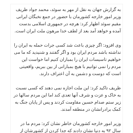
به گزارش جهان به نقل از مهر به سوئد، محمد جواد ظریف
وزیر امور خارجه کشورمان با حضور در جمع نخبگان ایرانی
مقیم سوئد اظهار کرد: هرچه در جمهوری اسلامی بدست
آمده و خواهد آمد بعد از لطف خدا مرهون ملت ایران است.
وی افزود: اگر چیزی باعث شد کسی جرات حمله به ایران را
نداشته باشد مردم ایران بود و اگر گفتند و شنیدید که ما می
خواهیم تاسیسات ایران را بمباران کنیم اما خواست این
مردم را نمی توانیم با هیچ بمبارانی از بین ببریم، واقعیتی
است که دوست و دشمن به آن اعتراف دارند.
ظریف تاکید کرد: این ملت اجازه نمی دهند که کسی نسبت
به خاک و عزت و شرف آنها تعدی کند اما این مردم سالها در
زیر ستم صدام حسین مقاومت کردند و پس از پایان جنگ به
کمک برادرانشان در منطقه آمدند.
وزیر امور خارجه کشورمان خاطر نشان کرد: مردم ما در
سال ۹۲ به دنیا نشان دادند که جدا کردن از کشورشان از