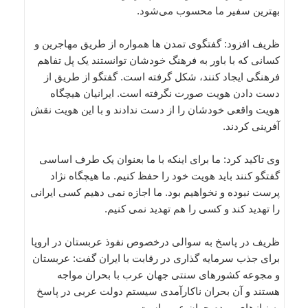
بهترین سفیر ما محسوب می‌شود.
ظریف افزود: گفتگوی تمدن ها همواره از طریق مهاجرین و
کسانی که با باور به فرهنگ خودشان توانستند یک پل تفاهم
فرهنگی ایجاد کنند، شکل گرفته است. گفتگو از طریق از
دست دادن هویت صورت نگرفته است. ایرانیان هیچگاه
هویت واقعی خودشان را از دست ندادند و با این هویت نقش
آفرینی کردند.
وی تاکید کرد: ما برای اینکه با ما بعنوان یک طرف اساسی
گفتگو کنند باید هویت خود را حفظ کنیم. ما هیچگاه نژاد
پرست نبوده و نخواهیم بود. ما اجازه نمی دهیم کسی ایرانی
را تهدید کند و کسی را هم تهدید نمی کنیم.
ظریف در پاسخ به سوالی درخصوص نفوذ عربستان در اروپا
برای جذب سرمایه گذاری در رقابت با ایران گفت: عربستان
و مجوعه کشورهای سنتی جهان عرب با بحران مواجه
هستند و آن بحران ناکارآمدی سیستم دولت عربی در پاسخ
به نیازهای مردم جهان عرب است.