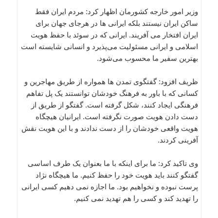
وزیر امور خارجه کشورمان اظهار کرد: مردم ایران فقط
ساکن ایران نیستند بلکه ایرانی ها در هرجای جهان برای
ایران افتخار می آفریند. ایرانی که در سوئد با حفظ هویت
اسلامی و ایرانی مسئولیت می‌پذیرد و انسانی شایسته است
بهترین سفیر ما محسوب می‌شود.
ظریف افزود: گفتگوی تمدن ها همواره از طریق مهاجرین و
کسانی که با باور به فرهنگ خودشان توانستند یک پل تفاهم
فرهنگی ایجاد کنند، شکل گرفته است. گفتگو از طریق از
دست دادن هویت صورت نگرفته است. ایرانیان هیچگاه
هویت واقعی خودشان را از دست ندادند و با این هویت نقش
آفرینی کردند.
وی تاکید کرد: ما برای اینکه با ما بعنوان یک طرف اساسی
گفتگو کنند باید هویت خود را حفظ کنیم. ما هیچگاه نژاد
پرست نبوده و نخواهیم بود. ما اجازه نمی دهیم کسی ایرانی
را تهدید کند و کسی را هم تهدید نمی کنیم.