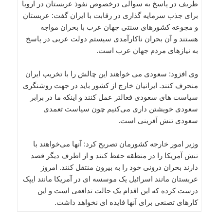
ظریف در پاسخ به سوالی درخصوص نفوذ عربستان در اروپا
برای جذب سرمایه گذاری در رقابت با ایران گفت: عربستان
و مجوعه کشورهای سنتی جهان عرب با بحران مواجه
هستند و آن بحران ناکارآمدی سیستم دولت عربی در پاسخ
به نیازهای مردم جهان عرب است.
وی افزود: سعودی می خواهند این چالش را با تخریب ایران
منحرف کنند. ایرانیان خارج از کشور باید در جهت روشنگری
سیاست های سعودی فعالتر عمل کنند و اینکه ما در برابر
سعودی خویشتن داری می‌کنیم چون سیاست تعمدی
سعودی تنش آفرینی است.
وزیر امور خارجه کشورمان تصریح کرد: آنها می‌خواهند با
تنش آمریکا را در منطقه حفظ کنند و از اطرف دیگر قصد
دارند بحران درونی خود را به بیرون منتقل کنند. امروز
عربستان مانند اسرائیل یک موسسه ای در آمریکا مانند ایپک
درست کرده که این اقدام یک حالت تدافعی است و این
کارهای تصنعی برای آنها فایده ای نخواهد داشت.