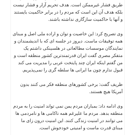
طریق فشار غیرممکن است. هدف تحریم آزار و فشار نیست
بلکه هدف آن این است که مردم را در برابر حاکمیت بایستند
و آنها با حاکمیت سازگاری نداشته باشند.
وی تصریح کرد: این خاصیت و توان و اراده ملی اصل و مبنای
همه توفیقات ماست. دیروز در جلسه ای که با اندیشمندان و
نمایندگان موسسات مطالعاتی در هلسینکی داشتم یک
متفکر مصری گفت ایران قدرتمندترین کشور منطقه است و
من گفتم اینکه ایران چند پایتخت عربی را مدیریت می کند
قبول ندارم چون ما ایرانی ها سلطه گری را نمی‌پذیریم.
ظریف گفت: برخی کشورهای منطقه فکر می کنند بدون
آمریکا هیچ هستند.
وی ادامه داد: بمباران مردم یمن نمی تواند امنیت را به مردم
منطقه بدهد. مردم ما علیرغم همه ناکامی ها و نامردمی ها
می توانند در امنیت زندگی کنند. این امنیت درون زای ما
مبنای قدرت ماست و امنیتی خودجوش است.