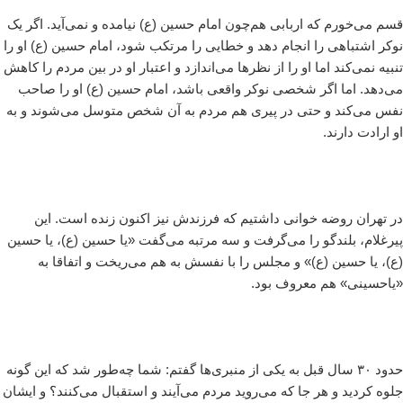
قسم می‌خورم که اربابی هم‌چون امام حسین (ع) نیامده و نمی‌آید. اگر یک
نوکر اشتباهی را انجام دهد و خطایی را مرتکب شود، امام حسین (ع) او را
تنبیه نمی‌کند اما او را از نظرها می‌اندازد و اعتبار او در بین مردم را کاهش
می‌دهد. اما اگر شخصی نوکر واقعی باشد، امام حسین (ع) او را صاحب
نفس می‌کند و حتی در پیری هم مردم به آن شخص متوسل می‌شوند و به
او ارادت دارند.
در تهران روضه خوانی داشتیم که فرزندش نیز اکنون زنده است. این
پیرغلام، بلندگو را می‌گرفت و سه مرتبه می‎‌گفت «یا حسین (ع)، یا حسین
(ع)، یا حسین (ع)» و مجلس را با نفسش به هم می‌ریخت و اتفاقا به
«یاحسینی» هم معروف بود.
حدود ۳۰ سال قبل به یکی از منبری‌ها گفتم: شما چه‌طور شد که این گونه
جلوه کردید و هر جا که می‌روید مردم می‌آیند و استقبال می‌کنند؟ و ایشان