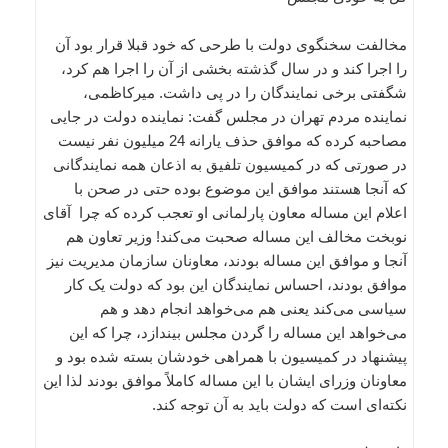
مخالفت سخنگوی دولت با طرحی که خود قبلا قرار بود آن
را اجرا کند و در سال گذشته بخشی از آن را اجرا هم کرد،
شگفتی برخی نمایندگان را در پی داشت. میرکاظمی،
نماینده مردم تهران در مجلس گفت:‌ نماینده دولت در جایی
مصاحبه کرده که موافق حذف یارانه 24 میلیون نفر نیست
در صورتی که در کمیسیون تلفیق به اذعان همه نمایندگانی
که آنجا هستند موافق این موضوع بوده حتی در صحن با
اعلام این مساله معاون پارلمانی او تعجب کرده که چرا آقای
نوبخت مخالف این مساله صحبت می‌کند! وزیر تعاون هم
آنجا و موافق این مساله بودند، معاونان سازمان مدیریت نیز
موافق بودند، احساس نمایندگان این بود که دولت یک کار
سیاسی می‌کند یعنی هم می‌خواهد انجام دهد و هم
می‌خواهد این مساله را گردن مجلس بیندازد، چرا که این
پیشنهاد در کمیسیون با همراهی خودشان بسته شده بود و
معاونان وزرای ایشان با این مساله کاملاً موافق بودند لذا این
نکته‌ای است که دولت باید به آن توجه کند.