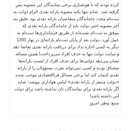
کرده بودند که با هوشیاری برخی نمایندگان این مصوبه پس
گرفته شد. شاید تنها نکته مصوبه یارانه نقدی الزام دولت به
ثبت‌نام مجدد جاماندگان متقاضیان یارانه نقدی بود. طبق بند
آخر مصوبه اخیر دولت باید از جاماندگان یارانه نقدی که
موفق به ثبت‌نام نشده‌اند از طریق فرمانداری‌ها ثبت‌نام به
عمل آورد. دولت بعد از پایان ثبت‌نام یارانه‌ای در بهار 1393
دیگر به کسی اجازه نداد برای دریافت یارانه نقدی تقاضا دهد
و سایت دولت تنها به حذف افراد می‌پرداخت! همین مساله
نشان می‌دهد دولتی‌ها برای حذف افراد از لیست یارانه‌ها
مشتاق بودند و کسی نمی‌تواند نفرت مسؤولان را از یارانه
نقدی کتمان کند اما برخی مسائل فرااقتصادی موجب شده
«دولت متنفر از یارانه نقدی» لباس هواداری بپوشد؛ شاید
اگر یارانه نقدی برای نمایندگان نان نداشته باشد برای دولت
آبی داشته باشد!
منبع: وطن امروز