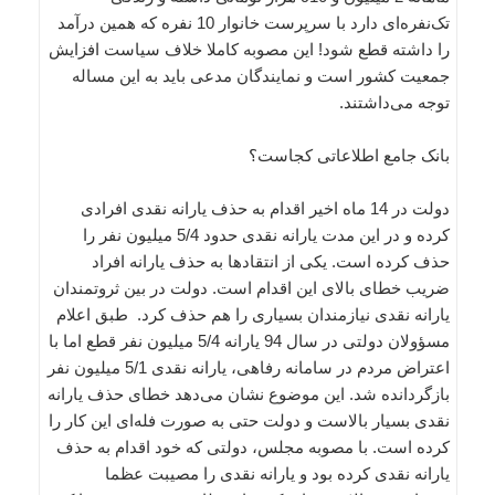
تک‌نفره‌ای دارد با سرپرست خانوار 10 نفره که همین درآمد
را داشته قطع شود! این مصوبه کاملا خلاف سیاست‌ افزایش
جمعیت کشور است و نمایندگان مدعی باید به این مساله
توجه می‌داشتند.
بانک جامع اطلاعاتی کجاست؟
دولت در 14 ماه اخیر اقدام به حذف یارانه نقدی افرادی
کرده و در این مدت یارانه نقدی حدود 5/4 میلیون نفر را
حذف کرده است. یکی از انتقادها به حذف یارانه افراد
ضریب خطای بالای این اقدام است. دولت در بین ثروتمندان
یارانه نقدی نیازمندان بسیاری را هم حذف کرد. طبق اعلام
مسؤولان دولتی در سال 94 یارانه 5/4 میلیون نفر قطع اما با
اعتراض مردم در سامانه رفاهی، یارانه نقدی 5/1 میلیون نفر
بازگردانده شد. این موضوع نشان می‌دهد خطای حذف یارانه
نقدی بسیار بالاست و دولت حتی به صورت فله‌ای این کار را
کرده است. با مصوبه مجلس، دولتی که خود اقدام به حذف
یارانه نقدی کرده بود و یارانه نقدی را مصیبت عظما