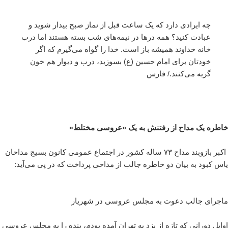
چه ایرادی دارد که یک ساعت قبل از نماز صبح بیدار شوید و
عبادت کنید؟ همه درها در نیمه‌های شب بسته هستند اما درب
خانه خداوند همیشه باز است. خدا را گواه می‌گیرم که اگر
خودتان برای امام حسین (ع) بسوزید، درب و دیوار هم خون
گریه می‌کنند./ فارس
خاطره یک مداح از رفتنش به یک «عروسی مختلط»
اکبر بازوبند مداح ۷۳ ساله کشور در اجتماع عمومی کانون بسیج مداحان
یاس کبود به بیان دو خاطره جالب از مداحی پرداخت که در پی می‌آید:
ماجرای جالب دعوت به مجلس عروسی در شهریار
اوایل دورانی که تازه از یزد به تهران آمده بودم، بنده را به مجلس عروسی