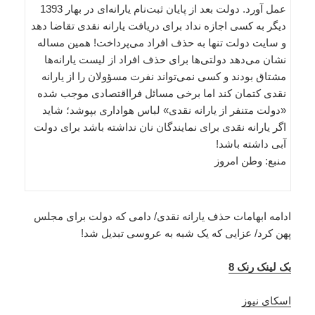
عمل آورد. دولت بعد از پایان ثبت‌نام یارانه‌ای در بهار 1393
دیگر به کسی اجازه نداد برای دریافت یارانه نقدی تقاضا دهد
و سایت دولت تنها به حذف افراد می‌پرداخت! همین مساله
نشان می‌دهد دولتی‌ها برای حذف افراد از لیست یارانه‌ها
مشتاق بودند و کسی نمی‌تواند نفرت مسؤولان را از یارانه
نقدی کتمان کند اما برخی مسائل فرااقتصادی موجب شده
«دولت متنفر از یارانه نقدی» لباس هواداری بپوشد؛ شاید
اگر یارانه نقدی برای نمایندگان نان نداشته باشد برای دولت
آبی داشته باشد!
منبع: وطن امروز
ادامه ابهامات حذف یارانه نقدی/ دامی که دولت برای مجلس
پهن کرد/ عزایی که یک شبه به عروسی تبدیل شد!
بک لینک رنک 8
اسکای نیوز