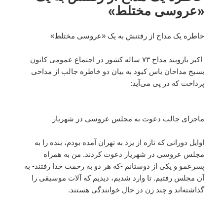
«عروسی مختلط»
خاطره یک مداح از رفتنش به یک «عروسی مختلط»
اکبر بازوبند مداح ۷۳ ساله کشور در اجتماع عمومی کانون
بسیج مداحان یاس کبود به بیان دو خاطره جالب از مداحی
پرداخت که در پی می‌آید:
ماجرای جالب دعوت به مجلس عروسی در شهریار
اوایل دورانی که تازه از یزد به تهران آمده بودم، بنده را به
مجلس عروسی در شهریار دعوت کردند. من به همراه
پسرعمو و یکی از دوستانم -که هر دو به رحمت خدا رفتند- به
آن مجلس رفتیم. تا وارد شدیم، دیدیم که آلات موسیقی را
گذاشته‌اند و چند زن در حال خوانندگی هستند.