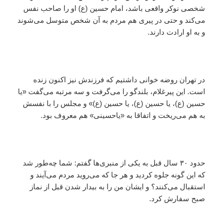
شخصی نوکر واقعی باشد، امام حسین (ع) او را صاحب نفس
می‌کند و حتی در پیری هم مردم به آن شخص متوسل می‌شوند
و به او ارادت دارند.
در تهران روضه خوانی داشتیم که فرزندش نیز اکنون زنده
است. این پیرغلام، بلندگو را می‌گرفت و سه مرتبه می‎‌گفت «یا
حسین (ع)، یا حسین (ع)، یا حسین (ع)» و مجلس را با نفسش
به هم می‌ریخت و اتفاقا به «یاحسینی» هم معروف بود.
حدود ۳۰ سال قبل به یکی از منبری‌ها گفتم: شما چه‌طور شد
که این گونه جلوه کردید و هر جا که می‌روید مردم می‌آیند و
استقبال می‌کنند؟ و ایشان من را به بیدار شدن قبل از نماز
صبح سفارش کرد.