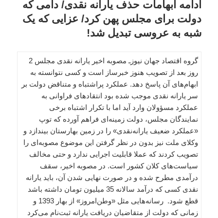
ادامه ابهامات حذف یارانه نقدی/ دامی که
دولت برای مجلس پهن کرد/ عزایی که یک
شبه به عروسی تبدیل شد!
گروه اقتصاد جهان نیوزـ مصوبه اخیر یارانه نقدی مجلس 2
روز بعد از تصویب هنوز خبرساز است و کسی نتوانسته به
ابهام‌های آن پاسخ دهد. عملکرد پراشتباه و متناقض دولت بر
سر یارانه نقدی موجب شده بود انتقادهای فراوانی به
عملکرد مسؤولان وارد‌ آید اما با تکرار اشتباه برخی
نمایندگان مجلس، دولت زمینه‌ای فراهم آورده که توپ
«عملکرد ضعیف یارانه‌نقدی» را در زمین بهارستان بیندازد و
وکلای ملت نیز بدون در نظر گرفتن این موضوع مصوبه‌ای را
تصویب کردند که عملا قابلیت اجرایی ندارد و حتی مخالف
سیاست‌های کلان کشور است. در مصوبه اخیر، سقف
درآمدی مطرح شده و در صورت نهایی شدن آن، باید یارانه
نقدی کسی که درآمد سالانه 35 میلیون تومان داشته باشد
قطع شود. رسانه‌هایی مثل «وطن‌امروز» از بهار 1393 و
زمانی که دولت از متقاضیان دریافت یارانه ثبت‌نام می‌کرد