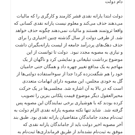
دام دولت
دولت ابتدا یارانه نقدی قشر کارمند و کارگری را که مالیات
می‌دهند حذف می‌کند و معلوم نیست یارانه نقدی کسانی که
واقعا ثروتمند هستند و مالیات نمی‌دهند چگونه حذف خواهد
شد. از طرفی دولت از سال گذشته چنین اختیاری را برای
حذف دهک‌های پردرآمد جامعه از لیست یارانه‌بگیران داشت
و نیازی به مصوبه مجدد نبود. دولت تا توانست از این
موضوع برداشت تبلیغاتی و نمایشی کرد و ناگهان از یک
مهاجم به یک مدافع تغییر چهره داد و همگان حتی حامیان
خود را هم شگفت‌زده کرد! جدا از سوءاستفاده دولتی‌ها از
گل به‌ خودی مجلس، این مصوبه دارای ابهامات متعددی
است که در بالا به آن اشاره شد. مجلسی‌ها در یک حرکت
محیرالعقول دیگر موضوع قیمت پلکانی بنزین را تصویب
کرده بودند که با هوشیاری برخی نمایندگان این مصوبه پس
گرفته شد. شاید تنها نکته مصوبه یارانه نقدی الزام دولت به
ثبت‌نام مجدد جاماندگان متقاضیان یارانه نقدی بود. طبق بند
آخر مصوبه اخیر دولت باید از جاماندگان یارانه نقدی که
موفق به ثبت‌نام نشده‌اند از طریق فرمانداری‌ها ثبت‌نام به