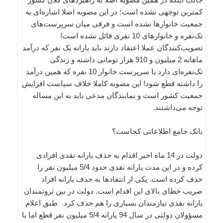
کمترین توجهی نشده است‎؛ در این مصوبه اصلا اشاره‌ای به
جمعیت خانوارها نشده است و فرقی میان سرپرست‌های
تک‌نفره و خانوارهای 10 نفری قائل نشده است!
تصویب‌کنندگان عملا اعتقاد دارند باید یارانه یک نفر که درآمد
ماهانه 2 میلیون و 910 هزار تومانی داشته و زندگی
تک‌نفره‌ای دارد با سرپرست خانوار 10 نفره که همین درآمد
را داشته قطع شود! این مصوبه کاملا خلاف سیاست‌ افزایش
جمعیت کشور است و نمایندگان مدعی باید به این مساله
توجه می‌داشتند.
بانک جامع اطلاعاتی کجاست؟
دولت در 14 ماه اخیر اقدام به حذف یارانه نقدی افرادی
کرده و در این مدت یارانه نقدی حدود 5/4 میلیون نفر را
حذف کرده است. یکی از انتقادها به حذف یارانه افراد
ضریب خطای بالای این اقدام است. دولت در بین ثروتمندان
یارانه نقدی نیازمندان بسیاری را هم حذف کرد. طبق اعلام
مسؤولان دولتی در سال 94 یارانه 5/4 میلیون نفر قطع اما با