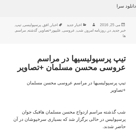
دانلود سرا
ارسال
نویسنده
دسته‌ها
برچسب‌ها
می 25, 2016
اخبار جدید
اخبار
,
افق
,
پرسپولیسی
,
تیپ
,
شده
خبر جدید
,
در
,
روزنامه امروز
,
شب
,
عروسی
,
علیپور+تصاویر
,
گذشته
,
مراسم
,
در
ها
تیپ پرسپولیسیها در مراسم
عروسی محسن مسلمان +تصاویر
تیپ پرسپولیسیها در مراسم عروسی محسن مسلمان
+تصاویر
شب گذشته مراسم ازدواج محسن مسلمان هافبک جوان
پرسپولیس در حالی برگزار شد که بسیاری سرخپوشان در آن
حاضر شدند.