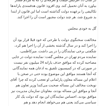
بیاورد به آنان تحمیل کند. وی افزود: قانون هدفمندی یارانه‌ها
تکالیفی را برعهده دولت گذاشته است اما این قانون از ابتدا
بد شروع شد، هر چند دولت مجبور است آن را اجرا کند.
گل به خودی مجلس
مخالفت سخنگوی دولت با طرحی که خود قبلا قرار بود آن
را اجرا کند و در سال گذشته بخشی از آن را اجرا هم کرد،
شگفتی برخی نمایندگان را در پی داشت. میرکاظمی،
نماینده مردم تهران در مجلس گفت:‌ نماینده دولت در جایی
مصاحبه کرده که موافق حذف یارانه 24 میلیون نفر نیست
در صورتی که در کمیسیون تلفیق به اذعان همه نمایندگانی
که آنجا هستند موافق این موضوع بوده حتی در صحن با
اعلام این مساله معاون پارلمانی او تعجب کرده که چرا آقای
نوبخت مخالف این مساله صحبت می‌کند! وزیر تعاون هم
آنجا و موافق این مساله بودند، معاونان سازمان مدیریت نیز
موافق بودند، احساس نمایندگان این بود که دولت یک کار
سیاسی می‌کند یعنی هم می‌خواهد انجام دهد و هم