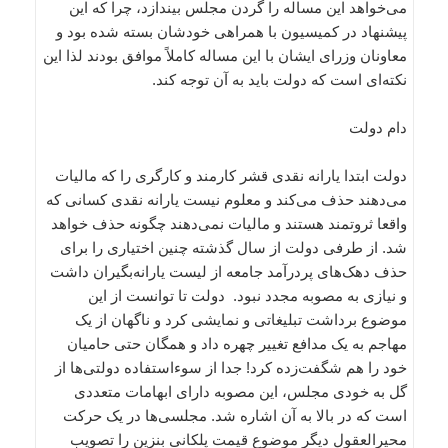
می‌خواهد این مساله را گردن مجلس بیندازد، چرا که این
پیشنهاد در کمیسیون با همراهی خودشان بسته شده بود و
معاونان وزرای ایشان با این مساله کاملاً موافق بودند لذا این
نکته‌ای است که دولت باید به آن توجه کند.
دام دولت
دولت ابتدا یارانه نقدی قشر کارمند و کارگری را که مالیات
می‌دهند حذف می‌کند و معلوم نیست یارانه نقدی کسانی که
واقعا ثروتمند هستند و مالیات نمی‌دهند چگونه حذف خواهد
شد. از طرفی دولت از سال گذشته چنین اختیاری را برای
حذف دهک‌های پردرآمد جامعه از لیست یارانه‌بگیران داشت
و نیازی به مصوبه مجدد نبود. دولت تا توانست از این
موضوع برداشت تبلیغاتی و نمایشی کرد و ناگهان از یک
مهاجم به یک مدافع تغییر چهره داد و همگان حتی حامیان
خود را هم شگفت‌زده کرد! جدا از سوءاستفاده دولتی‌ها از
گل به‌ خودی مجلس، این مصوبه دارای ابهامات متعددی
است که در بالا به آن اشاره شد. مجلسی‌ها در یک حرکت
محیرالعقول دیگر موضوع قیمت پلکانی بنزین را تصویب