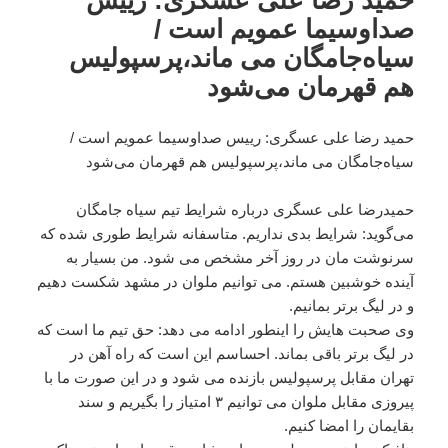
صداوسیما عمویم است /
سیاه‌جامگان می ماند،‌پرسپولیس
هم قهرمان می‌شود
حمید رضا علی عسگری: رییس صداوسیما عمویم است /
سیاه‌جامگان می ماند،‌پرسپولیس هم قهرمان می‌شود
حمیدرضا علی عسگری درباره شرایط تیم سیاه جامگان
می‌گوید: شرایط بدی نداریم. متاسفانه شرایط طوری شده که
سرنوشت مان در روز آخر مشخص می شود. من بسیار به
آینده خوشبین هستم. می توانیم ملوان در مشهد شکست دهیم
و در لیگ برتر بمانیم.
وی صحبت هایش را اینطور ادامه می دهد: حق تیم ما است که
در لیگ برتر باقی بماند. احساسم این است که راه آهن در
تهران مقابل پرسپولیس بازنده می شود و در این صورت ما با
پیروزی مقابل ملوان می توانیم ۳ امتیاز را بگیریم و سند
بقایمان را امضا کنیم.