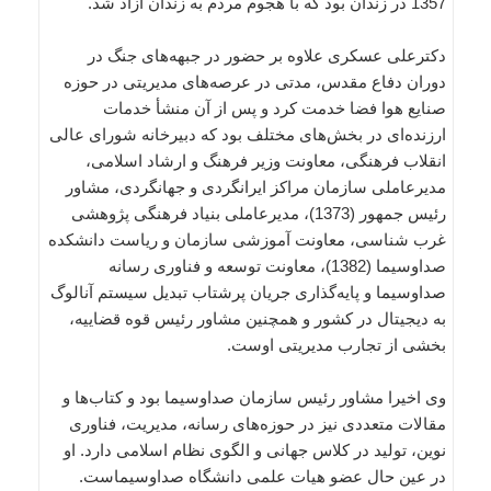
1357 در زندان بود که با هجوم مردم به زندان آزاد شد.
دکترعلی عسکری علاوه بر حضور در جبهه‌های جنگ در
دوران دفاع مقدس، مدتی در عرصه‌های مدیریتی در حوزه
صنایع هوا فضا خدمت کرد و پس از آن منشأ خدمات
ارزنده‌ای در بخش‌های مختلف بود که دبیرخانه شورای عالی
انقلاب فرهنگی، معاونت وزیر فرهنگ و ارشاد اسلامی،
مدیرعاملی سازمان مراکز ایرانگردی و جهانگردی، مشاور
رئیس جمهور (1373)، مدیرعاملی بنیاد فرهنگی پژوهشی
غرب شناسی، معاونت آموزشی سازمان و ریاست دانشکده
صداوسیما (1382)، معاونت توسعه و فناوری رسانه
صداوسیما و پایه‌گذاری جریان پرشتاب تبدیل سیستم آنالوگ
به دیجیتال در کشور و همچنین مشاور رئیس قوه قضاییه،
بخشی از تجارب مدیریتی اوست.
وی اخیرا مشاور رئیس سازمان صداوسیما بود و کتاب‌ها و
مقالات متعددی نیز در حوزه‌های رسانه، مدیریت، فناوری
نوین، تولید در کلاس جهانی و الگوی نظام اسلامی دارد. او
در عین حال عضو هیات علمی دانشگاه صداوسیماست.