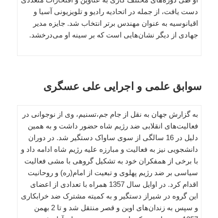
دست یافت، از جمله در اتحادیه رادیو و تلویزیونی آسیا و
اقیانوسیه به عنوان مهندس برتر انتخاب شد. جایزه مدیر
جهادی از دیگر نشان‌هایی است که بر سینه او می‌درخشد.
سوابق علمی و اجرایی علی عسگری
به گزارش جهان به نقل از جام جم،تسنیم، وی از نوجوانی در
فعالیت‌های انقلابی ضد رژیم شاه حضور داشت و به همین
دلیل در 16 سالگی از سوی ساواک دستگیر شد. در دوران
دانشجویی نیز به فعالیت و مبارزه علیه رژیم شاه ادامه داد و
با برخی از همفکران خود به تشکیل گروهی با مشی فعالیت
سیاسی بر ضد رژیم پهلوی و تبعیت از امام(ره) و روحانیت
اقدام کرد. در اوایل سال 1357 همراه با تعدادی از اعضای
این گروه در شیراز دستگیر و به کمیته مشترک ضد خرابکاری
و سپس به زندان‌های اوین و قصر منتقل شد و تا 2 بهمن