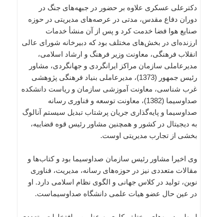
دکترعلی عسکری علاوه بر حضور در جبهه‌های جنگ در
دوران دفاع مقدس، مدتی در عرصه‌های مدیریتی در حوزه
صنایع هوا فضا خدمت کرد و پس از آن منشأ خدمات
ارزنده‌ای در بخش‌های مختلف بود که دبیرخانه شورای عالی
انقلاب فرهنگی، معاونت وزیر فرهنگ و ارشاد اسلامی،
مدیرعاملی سازمان مراکز ایرانگردی و جهانگردی، مشاور
رئیس جمهور (1373)، مدیرعاملی بنیاد فرهنگی پژوهشی
غرب شناسی، معاونت آموزشی سازمان و ریاست دانشکده
صداوسیما (1382)، معاونت توسعه و فناوری رسانه
صداوسیما و پایه‌گذاری جریان پرشتاب تبدیل سیستم آنالوگ
به دیجیتال در کشور و همچنین مشاور رئیس قوه قضاییه،
بخشی از تجارب مدیریتی اوست.
وی اخیرا مشاور رئیس سازمان صداوسیما بود و کتاب‌ها و
مقالات متعددی نیز در حوزه‌های رسانه، مدیریت، فناوری
نوین، تولید در کلاس جهانی و الگوی نظام اسلامی دارد. او
در عین حال عضو هیات علمی دانشگاه صداوسیماست.
او طی دوره‌های مختلف کاری به عناوین و افتخارات متعددی