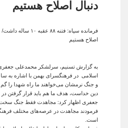
دنبال اصلاح هستیم
فرمانده سپاه: فتنه ۸۸ ع
اصلاح هستیم
به گزارش تسنیم، سرلشکر محمدعلی جعفری ف
و جنگ نرمشان می‌خواهند ما راه شهدا را گم ک
دین خداست، هدف ما هم باید قرار گرفتن در م
جعفری اظهار کرد: مجاهدت فقط جنگ سخت و
فرمودند مجاهدت در عرصه‌های مختلف فرهنگی
است.