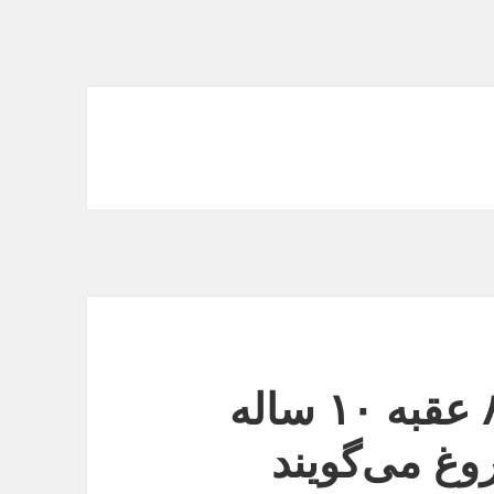
فرمانده سپاه: فتنه ۸۸ عقبه ۱۰ ساله
وغ می‌گویند