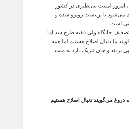
ه ٨٨ در داخل رخ داد، امروز امنیت بی‌نظیری در کشور
یزی می‌شود با بن‌بست روبرو شده و
منی است.
رنشان کرد: فتنه ٨٨ با هدف تضعیف جایگاه ولی فقیه طرح شد اما
ویند ما دنبال اصلاح هستیم اما همه
ی بردند و جای تبریک دارد به ملت