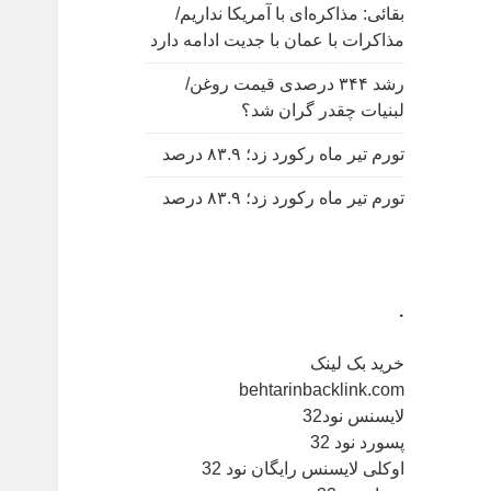
بقائی: مذاکره‌ای با آمریکا نداریم/
مذاکرات با عمان با جدیت ادامه دارد
رشد ۳۴۴ درصدی قیمت روغن/
لبنیات چقدر گران شد؟
تورم تیر ماه رکورد زد؛ ۸۳.۹ درصد
تورم تیر ماه رکورد زد؛ ۸۳.۹ درصد
.
خرید بک لینک
behtarinbacklink.com
لایسنس نود32
پسورد نود 32
اوکلی لایسنس رایگان نود 32