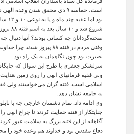
فرمانده کل سپاه پاسداران انقلاب اسلامی ادا
شروع شد و 
وقتی مردم در فتنه ٨٨ پیروز شد
بصیرت بود چون نگاهمان به یک راه بود.
سرلشکر جعفری با طرح این سوال که جایگاه
ولی فقیه فرمانهای الهی را روی زمین هدایت م
اسلامی است. فتنه گران می‌خواستند ولی فقیه ر
به جامعه نشان دهد.
وی ادامه داد: تمام دشمنان خارجی چه با تابلو
جنایتکار از فتنه حمایت کردند تا چراغ الهی را
دفاع مقدس بود و خداوند هم وعده خود را مح