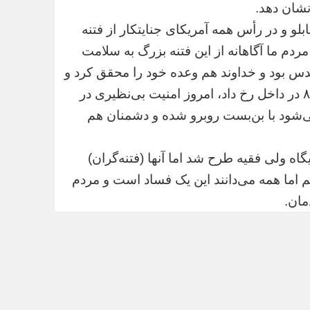
 نشان دهد.
بلو و در رأس همه آمریکای جنایتکار از فتنه
مردم ما آگاهانه از این فتنه بزرگ به سلامت
ز عبور از دفاع مقدس بود و خداوند هم وعده خود را محقق کرد و
توسعه بیداری اسلامی فتح بزرگی است که بعد از فتنه ٨٨ در داخل رخ داد، امروز امنیت بی‌نظیری در
می‌شود با بن‌بست روبرو شده و دشمنان هم
ه ٨٨ با هدف تضعیف جایگاه ولی فقیه طرح شد اما آنها (فتنه‌گران)
م اما همه می‌دانند این یک فساد است و مردم
مان.