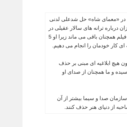
 در «معمای شاه» حل شدعلی لدنی
ن درباره ترانه های سالار عقیلی در
این سریال گفت: صدای سالار عقیلی در این فیلم همچنان باقی می ماند زیرا او 5
ای کار خودمان را انجام می دهیم.
ن هیچ ابلاغیه ای مبنی بر حذف
سیده و ما همچنان از صدای او
ازمان صدا و سیما بیشتر از آن
حبه از دنیای هنر حذف کنند.