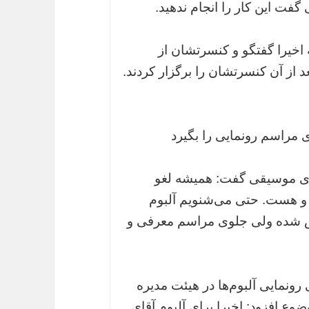
فت این کار را انجام ندهید.
اخیرا گفتگو و کنسرتشان از
از آن کنسرتشان را برگزار کردند.
مراسم رونمایی را بگیرد
‌های موسیقی گفت: همیشه لغو
و هست. حتی می‌شنویم آلبوم
ش شده ولی جلوی مراسم معرفی و
رونمایی آلبوم‌ها در هیئت مدیره
ع افزود: اخیرا برای آلبوم آقای