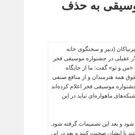
وسیقی به حذف
رنیاکان (دبیر و سخنگوی خانه
ار عقیلی در جشنواره موسیقی فجر
«من و تو» گفت: ما از جایگاه
ق همه هنرمندان و از منافع صنفی
 جشنواره موسیقی فجر اعلام کرده‌اند
که‌های ماهواره‌ای نباید در این
 شود و بعد این تصمیمات گرفته شود.
د با ایشان صحبت کنند و بعد در این