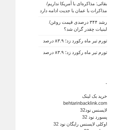
بقائی: مذاکره‌ای با آمریکا نداریم/
مذاکرات با عمان با جدیت ادامه دارد
رشد ۳۴۴ درصدی قیمت روغن/
لبنیات چقدر گران شد؟
تورم تیر ماه رکورد زد؛ ۸۳.۹ درصد
تورم تیر ماه رکورد زد؛ ۸۳.۹ درصد
.
خرید بک لینک
behtarinbacklink.com
لایسنس نود32
پسورد نود 32
اوکلی لایسنس رایگان نود 32