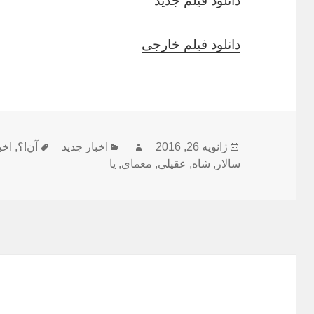
دانلود فیلم جدید
دانلود فیلم خارجی
ارسال
نویسنده
دسته‌ها
برچسب‌ه
ژانویه 26, 2016
اخبار جدید
آن!؟
,
اخب
شده
سالار
,
شاه
,
عقیلی
,
معمای‌
,
یا
در