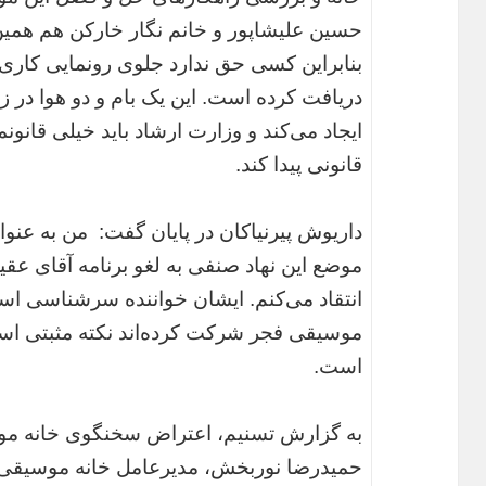
حسین علیشاپور و خانم نگار خارکن هم همین ا
بنابراین کسی حق ندارد جلوی رونمایی کاری 
دریافت کرده است. این یک بام و دو هوا در
ایجاد می‌کند و وزارت ارشاد باید خیلی قانونم
قانونی پیدا کند.
داریوش پیرنیاکان در پایان گفت: ‌ من به عن
موضع این نهاد صنفی به لغو برنامه آقای عق
انتقاد می‌کنم. ایشان خواننده سر‌شناسی اس
موسیقی فجر شرکت کرده‌اند نکته مثبتی اس
است.
به گزارش تسنیم، اعتراض سخنگوی خانه مو
حمیدرضا نوربخش، مدیرعامل خانه موسیقی،