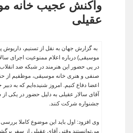
واکنش عجیب خانه م
عقیلی
به گزارش جهان به نقل از تسنیم، داریوش پی
موسیقی) درباره اعلام ممنوعیت اجرای سال
در پی حضور این هنرمند در شبکه ضد انقلاب 
صنفی و هنری خانه موسیقی، موظفیم از حقو
اعضا دفاع کنیم. امروز شنیده‌ایم که به دبیر
آقای سالار عقیلی به دلیل حضور در یکی از شب
جشنواره شرکت کنند.
وی افزود: اول باید این موضوع کاملا بررسی
می‌توانستند وقتی آقای عقیلی از سفر برگشتن