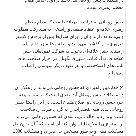
معظم رهبری است.
حسن روحانی به فراست دریافته است که مقام معظم
رهبری علاقه و اعتقاد قطعی و راسخی به مشارکت مطلوب
و بی‌دغدغه دارند و آن را برای شرایط پس از برجام و کشور
ضروری‌تر از گذشته می‌دانند و اینکه مخالفان نظام را در
راستای چنین علاقه‌ای دعوت به شرکت نموده‌اند، چنین
علاقه‌ای، بذل عنایت شورای نگهبان در احراز صلاحیت‌های
نامزدهای اصلاح‌طلب یا هر طیف دیگر سیاسی را طلب
می‌نماید.
4) چهارمین راهبردی که حسن روحانی می‌تواند از رهگذر آن
در مشکلات پیش رو نایل آید، نقدی است که بیشتر متوجه
خود حسن روحانی و اصلاح‌طلبان است. در ا ین راستا حسن
روحانی نباید همه تقصیرات را به گردن طرف ردصلاحیت
کننده بیندازد و احاله نماید. نقدی که حسن روحانی می‌تواند
بر استراتژی اصلاح‌طلبان وارد کند آن است که آنان بدون حل
مشکلات قبلی و به طور مشخص حل بحران و مشکلات 1388