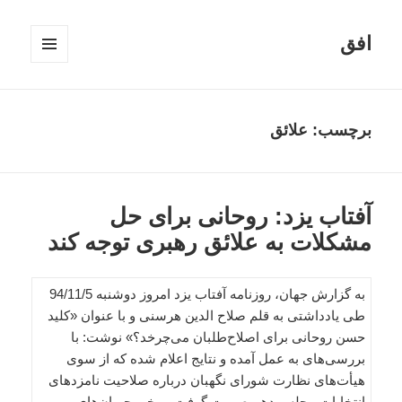
افق
فهرست
و
ابزارک‌ها
برچسب:
علائق
آفتاب یزد: روحانی برای حل
مشکلات به علائق رهبری توجه کند
به گزارش جهان، روزنامه آفتاب یزد امروز دوشنبه 94/11/5
طی یادداشتی به قلم صلاح الدین هرسنی و با عنوان «کلید
حسن روحانی برای اصلاح‌طلبان می‌چرخد؟» نوشت: با
بررسی‌های به عمل آمده و نتایج اعلام شده که از سوی
هیأت‌های نظارت شورای نگهبان درباره صلاحیت نامزدهای
انتخابات مجلس دهم صورت گرفت، برخی جریان‌های