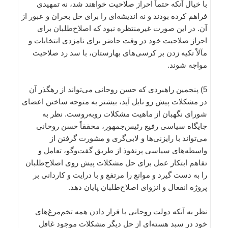
با خیال آنکه حتماً احراز صلاحیت خواهند شد، نه تمهیدی
فراهم کرده بودند و نه اندیشه‌ای را برای حل بحران و عبور از
آن. در این صورت غیرمنتظره نبود که اصلاح‌طلبان برای
احراز صلاحیت خود در وقت حاضر برای نامزدی انتخابات و
مآلاً تکیه زدن بر کرسی‌های بهارستان، با سد رد صلاحیت
مواجه شوند.
5) پنجمین راهبردی که حسن روحانی می‌تواند از رهگذر آن
در مشکلات پیش رو نایل آید، بیشتر به متوجه ساختن اعضای
شورای نگهبان از ماهیت مشکلات روبه‌روست. نظر به
جایگاه سیاسی رفیع رئیس‌جمهور، محققاً حسن روحانی
می‌تواند با رایزنی‌ها و لابی‌گری و مشورت گرفتن از
واسطه‌های سیاسی پرنفوذ از طریق گفت‌وگو، تعامل و
تفاهم ابتکار عمل برای حل مشکلات پیش روی اصلاح‌طلبان
را به دست گیرد و موانع را مرتفع و با درایت و کاردانی بر
پروژه انفعال و انزوای اصلاح‌طلبان پایان دهد.
نظر به آنکه دولت روحانی با قرار دادن همه تخم‌مرغ‌های
خود در سبد هسته‌ای از حل دیگر مشکلات موجود غافل