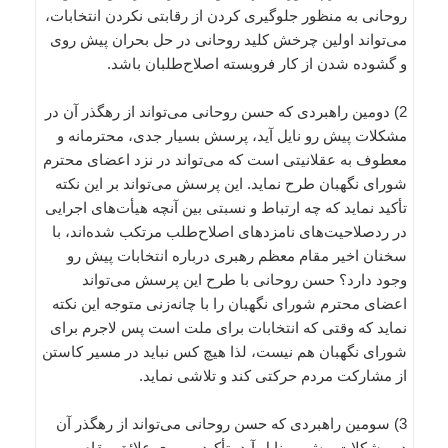
روحانی به منظور جلوگیری کردن از رقابتی نکردن انتخابات،
می‌تواند اولین چرخش کلید روحانی در حل بحران پیش روی
و گشوده شدن از کار فروبسته اصلاح‌طلبان باشد.
2) دومین راهبردی که حسن روحانی می‌تواند از رهگذر آن در
مشکلات پیش رو نایل آید، پرسش بسیار جدی، محترمانه و
معطوف به عقلانیتی است که می‌تواند در نزد اعضای محترم
شورای نگهبان طرح نماید. این پرسش می‌تواند بر این نکته
تأکید نماید که چه ارتباط و نسبتی بین آنچه هیأت‌های اجرایی
در ردصلاحیت‌های نامزدهای اصلاح‌طلب مرتکب شده‌اند، با
سخنان اخیر مقام معظم رهبری درباره انتخابات پیش رو
وجود دارد؟ حسن روحانی با طرح این پرسش می‌تواند
اعضای محترم شورای نگهبان را با چانه‌زنی متوجه این نکته
نماید که وقتی که انتخابات برای ملت است پس لاجرم برای
شورای نگهبان هم نیست، لذا هیچ کس نباید در مسیر کاستن
از مشارکت مردم حرکتی کند و تلاشی نماید.
3) سومین راهبردی که حسن روحانی می‌تواند از رهگذر آن
در مشکلات پیش رو نایل آید، تأکید بر روی علائق مقام