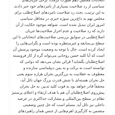
سیاسی از رد صلاحیت بسیاری از نامزدهای خود خبر دادند.
به این ترتیب، بحث رد صلاحیت نامزدهای اصلاح‌طلب برای
مجلس نهم به داغ‌ترین سوژه خبری در محافل سیاسی
امروز ایران تبدیل شده است. شواهد موجود حکایت از آن
دارند که رد صلاحیت و عدم احراز صلاحیت‌ها جریان
اصلاح‌طلبی در سوابق بررسی صلاحیت‌های انتخاباتی تا این
سطح بی‌سابقه و غیرمنتظره بوده است و نگرانی‌هایی را
ایجاد کرده است. حال با توجه به وضعیت موجود پرسش آن
است که آیا کلید حسن روحانی می‌تواند گره از کار فروبسته
اصلاح‌طلبان بگشاید؟ قرائن نشان می‌دهد که دولتی که
توانسته است به برکت و به یمن دیپلماسی سازنده و
معطوف به عقلانیت به بزرگترین بحران هزاره سوم یعنی
حل بحران هسته‌ای با شش قدرت بزرگ جهان نائل آید،
محققاً قادر خواهد بود به قوت کلید تدبیر، به حل بحران
پیش‌روی اصلاح‌طلبان آن هم با هدف ارتقاء و اعتلای پرستیژ
نظام در سطح بین‌المللی و مشارکت حداکثری در عرصه
داخلی نیز نائل آید. مسلم است که حل چنین وضعیتی
متضمن به کارگیری اهرم‌هایی از جنس همان راهبردهای