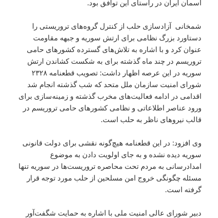
آسمان ایران در راستای این توافق بود.
شمخانی آزادسازی حلب از کنترل گروه‌های تروریستی را
دستاورد بزرگ نظامی برای ارتش سوریه و جبهه مقاومت
عنوان کرد و با اشاره به تلاش‌های گسترده کشورهای حامی
تروریسم در چند ماه گذشته برای به شکست کشاندن ارتش
سوریه در این عرصه اظهار داشت: تصویب قطعنامه ۲۳۲۸
شورای امنیت سازمان ملل متحد که شب گذشته انجام شد
اقدامی در ادامه فعالیت‌های مخرب گذشته و زمینه‌سازی برای
ورود عناصر اطلاعاتی و نظامی کشورهای حامی تروریسم در
قالب نیروهای ناظر به حلب است.
وی افزود: در این قطعنامه هیچ‌گونه نقشی برای دولت قانونی
سوریه دیده نشده و به جای اولویت دادن به موضوع
امدادرسانی به مردم تحت محاصره تروریست‌ها در سوریه تنها
مسئله چگونگی خروج امن مسلحین از حلب مورد توجه قرار
گرفته است.
دبیر شورای عالی امنیت ملی با اشاره به حمایت شگفت‌آور