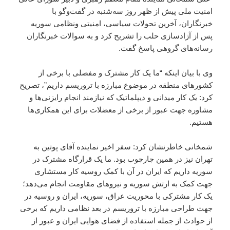
امنیت ملی پیش از ظهر روز سه‌شنبه در گفت‌وگو با
خبرنگاران، آخرین تحولات سیاسی، امنیتی ونظامی سوریه
پس از آزادسازی حلب را تشریح کرد و به سوالات خبرنگاران
رسانه‌های گروهی پاسخ گفت.
وی با بیان اینکه “ما یک کار مشترک و مفصلی با برخی از
کشورهای منطقه در موضوع مبارزه با تروریسم داریم”، تصریح
کرد: یک کار میدانی و دیپلماتیک که نیازمند انجام رایزنی‌ها و
مشاوره جهت عبور از برخی از معضلات برای این همکاری‌ها
هستیم.
شمخانی خاطرنشان کرد: سفر اخیر نماینده آقای پوتین به
تهران نیز در همین چارچوب بود. ما یک قرارگاه مشترک در
سوریه داریم که ایران در آن با کمک روسیه کار مستشاری
جهت کمک به ارتش سوریه و نیروهای مقاومت انجام می‌دهد؛
یک کار مشترکی با محوریت عراق، سوریه، ایران و روسیه در
جهت طراحی مبارزه با تروریسم در بعد نظامی داریم که برخی
از حوادث از جمله استفاده از فضای هوایی ایران و عبور از