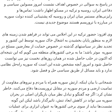
در پاسخ به سوالی در خصوص اهداف نشست امروز مسولین سیاسی و
دفاعی ایران، روسیه و ترکیه در مسکو اظهار داشت: تماس‌ها و
رایزنی‌های مستمر میان ایران و روسیه که پشتیبانی کننده دولت سوریه
در مبارزه با تروریسم هستند موضوع جدیدی نیست.
وی افزود: حضور ترکیه در این اجلاس می تواند در فراهم شدن زمینه های
لازم به منظور پایان بخشیدن به اشغال خاک سوریه توسط این کشور و
تجدید نظر در سیاستهای گذشته در خصوص حمایت از معارضین مسلح در
سوریه موثر باشد؛ ما به برخی کشورهای منطقه می گویم که این نتیجه‌ای
که اکنون در حلب حاصل شده در همان روزهای نخست نیز می توانست
حاصل شود و امروز آنچه مشخص شده این است که سوریه راه‌حل نظامی
ندارد و باید مسائل از طریق سیاسی حل و فصل شود.
شمخانی با بیان اینکه، ارتش سوریه همراه با مردم و نیروهای مقاومت از
تمامیت ارضی و مردم سوریه در مقابل تروریست‌ها دفاع می‌کنند، خاطر
نشان کرد: اگر چه گفتگو و تبادل نظر میان بازیگران اصلی در بحران
سوریه می تواند در کاهش ابعاد تنش، تاثیرگذار باشد لیکن این گونه
نشست‌ها نباید از سوی برخی کشورها به عنوان ابزاری برای عملیات