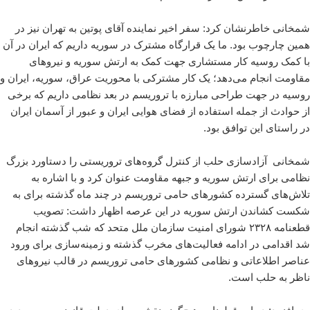
شمخانی خاطرنشان کرد: سفر اخیر نماینده آقای پوتین به تهران نیز در
همین چارچوب بود. ما یک قرارگاه مشترک در سوریه داریم که ایران در آن
با کمک روسیه کار مستشاری جهت کمک به ارتش سوریه و نیروهای
مقاومت انجام می‌دهد؛ یک کار مشترکی با محوریت عراق، سوریه، ایران و
روسیه در جهت طراحی مبارزه با تروریسم در بعد نظامی داریم که برخی
از حوادث از جمله استفاده از فضای هوایی ایران و عبور از آسمان ایران
در راستای این توافق بود.
شمخانی آزادسازی حلب از کنترل گروه‌های تروریستی را دستاورد بزرگ
نظامی برای ارتش سوریه و جبهه مقاومت عنوان کرد و با اشاره به
تلاش‌های گسترده کشورهای حامی تروریسم در چند ماه گذشته برای به
شکست کشاندن ارتش سوریه در این عرصه اظهار داشت: تصویب
قطعنامه ۲۳۲۸ شورای امنیت سازمان ملل متحد که شب گذشته انجام
شد اقدامی در ادامه فعالیت‌های مخرب گذشته و زمینه‌سازی برای ورود
عناصر اطلاعاتی و نظامی کشورهای حامی تروریسم در قالب نیروهای
ناظر به حلب است.