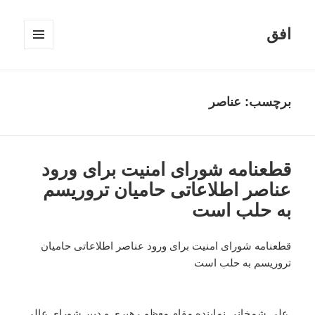
افق
فهرست
و
ابزارک‌ها
برچسب:
عناصر
قطعنامه شورای امنیت برای ورود
عناصر اطلاعاتی حامیان تروریسم
به حلب است
قطعنامه شورای امنیت برای ورود عناصر اطلاعاتی حامیان
تروریسم به حلب است
علی شمخانی نماینده مقام معظم رهبری و دبیر شورای عالی