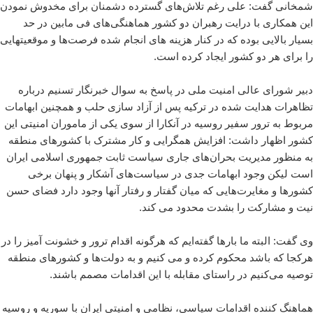
شمخانی گفت: علی رغم تلاش‌های گسترده دشمنان برای مخدوش نمودن
این همکاری با درایت رهبران دو کشور هماهنگی‌های فی مابین در حد
بسیار بالایی بوده که در کنار هزینه های انجام شده فرصت‌ها و موقعیتهایی
را برای هر دو کشور ایجاد کرده است.
دبیر شورای عالی امنیت ملی در پاسخ به سوال خبرنگار تسنیم درباره
تظاهرات هدایت شده در ترکیه پس از آزاد سازی حلب و همچنین ابهامات
مربوط به ترور سفیر روسیه در آنکارا از سوی یکی از ماموران امنیتی این
کشور اظهار داشت: افزایش همگرایی و کار مشترک با کشورهای منطقه
به منظور مدیریت بحران‌های جاری سیاست ثابت جمهوری اسلامی ایران
است لیکن وجود ابهامات جدی در سیاست‌های آشکار و پنهان برخی
کشورها و مغایرت‌هایی که میان گفتار و رفتار آنها وجود دارد فضای حسن
نیت و مشارکت را بشدت محدود می کند.
وی گفت: البته ما بارها گفته‌ایم که هرگونه اقدام ترور و خشونت آمیز را در
هرکجا که باشد محکوم کرده و می کنیم و به دولت‌ها و کشورهای منطقه
توصیه می‌کنیم در راستای مقابله با این اقدامات مصمم باشند.
هماهنگ کننده اقدامات سیاسی، نظامی و امنیتی ایران با سوریه و روسیه