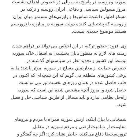
سوریه و روسیه در پاسخ به سوالی در خصوص اهداف نشست
امروز مسولین سیاسی و دفاعی ایران، روسیه و ترکیه در
مسکو اظهار داشت: تماس‌ها و رایزنی‌های مستمر میان ایران
و روسیه که پشتیبانی کننده دولت سوریه در مبارزه با تروریسم
هستند موضوع جدیدی نیست.
وی افزود: حضور ترکیه در این اجلاس می تواند در فراهم شدن
زمینه های لازم به منظور پایان بخشیدن به اشغال خاک سوریه
توسط این کشور و تجدید نظر در سیاستهای گذشته در
خصوص حمایت از معارضین مسلح در سوریه موثر باشد؛ ما به
برخی کشورهای منطقه می گویم که این نتیجه‌ای که اکنون در
حلب حاصل شده در همان روزهای نخست نیز می توانست
حاصل شود و امروز آنچه مشخص شده این است که سوریه
راه‌حل نظامی ندارد و باید مسائل از طریق سیاسی حل و فصل
شود.
شمخانی با بیان اینکه، ارتش سوریه همراه با مردم و نیروهای
مقاومت از تمامیت ارضی و مردم سوریه در مقابل
تروریست‌ها دفاع می‌کنند، خاطر نشان کرد: اگر چه گفتگو و