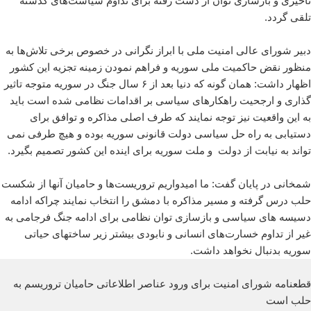
تاخیری و بازسازی توان از دست رفته برای تداوم سیاست‌های گذشته
تلقی گردد.
دبیر شورای عالی امنیت ملی با ابراز نگرانی در خصوص برخی تلاش‌ها به
منظور نقض حاکمیت ملی سوریه و فراهم نمودن زمینه تجزیه این کشور
اظهار داشت: همان گونه که دنیا بعد از ۶ سال جنگ در سوریه متوجه تاثیر
گذاری و ارجحیت راهکارهای سیاسی بر اقدامات نظامی شده است باید
به این واقعیت نیز توجه نمایند که طرف اصلی مذاکره و توافق برای
دستیابی به راه حل سیاسی دولت قانونی سوریه بوده و هیچ طرفی نمی
تواند به نیابت از دولت و ملت سوریه برای اینده این کشور تصمیم بگیرد.
شمخانی در پایان گفت: ما امیدواریم تروریست‌ها و حامیان آنها از شکست
حلب درس گرفته و مسیر مذاکره با دمشق را انتخاب نمایند چراکه ادامه
دسیسه های سیاسی و بازسازی توان نظامی برای ادامه جنگ فرجامی به
غیر از تداوم خسارت‌های انسانی و نابودی بیشتر زیر ساختهای حیاتی
سوریه بدنبال نخواهد داشت.
قطعنامه شورای امنیت برای ورود عناصر اطلاعاتی حامیان تروریسم به
حلب است