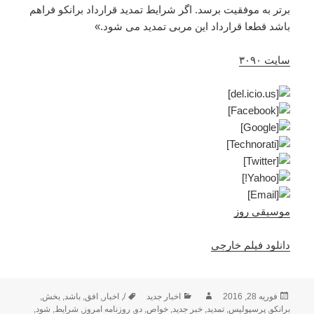
برتر به موفقیت برسد. اگر شرایط تمدید قرارداد برانکو فراهم
باشد قطعا قرارداد این مربی تمدید می شود.»
سایت ۳۰۹۰
موسیقی روز
دانلود فیلم خارجی
ارسال
نویسنده
دسته‌ها
برچسب‌ها
فوریه 28, 2016
اخبار جدید
/
,
اخبار
,
افق
,
باشد
,
بخش
,
شده
برانکو
,
پرسپولیس
,
تمدید
,
خبر جدید
,
خواص
,
دو
,
روزنامه امروز
,
شرایط
,
شود
,