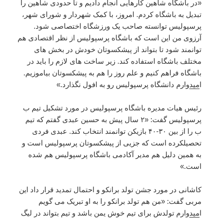
«در باشگاه شاهین کارهایی انجام دادیم و تا حدودی شاهین را
تبدیل به باشگاه کردم. امروز، با کمک شهردار و شورای شهر،
پرسپولیس توانسته صاحب یک ورزشگاه اختصاصی شود.
آرزوی من این است که باشگاه پرسپولیس از نظر اقتصادی هم
توانمند شود تا بتواند از پیشکسوتان خودش در بخش های
مختلف باشگاه استفاده کند. زیر ساخت های لازم را باید در
باشگاه فراهم کنیم و علم روز را هم به پیشکسوتان بیاموزیم.
ا
مید
وارم دانشگاه پرسپولیس رو به افول نگذارد.»
رئیس هیات مدیره باشگاه پرسپولیس در مورد تشکیل تیم ب
پرسپولیس گفت: «۲ سال پیش به حسین عبدی گفتم که تیم
ب را از بین ۳۰-۴۰ بازیکن توانمند انتخاب کند. عبدی فردی
تحصیلکرده است که جزیی از پیشکسوتان پرسپولیس است و
به همین دلیل هم مدیر آکادمی باشگاه پرسپولیس هم شده
است.»
کاشانی در مورد جشن تولد برانکو و احتمال تمدید قرار داد این
مربی گفت: «من هم تولد برانکو را به او تبریک می گویم
ا
مید
وارم تولدش برای تیم خوش یمن باشد و تیم بتواند در لیگ