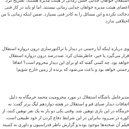
استقلال خواهان جدایی حسن زمانی از هیئت مدیره هستند، تصریح کرد:
اعضای هیئت مدیره خواهان جدایی زمانی نیستند، اما او باید در کار فنی
دخالت نکرده و این مسائل را به کادر فنی بسپارد. ضمن اینکه زمانی با من
اختلافی ندارد.
وی درباره اینکه آیا رحمتی در دیدار با تراکتورسازی درون دروازه استقلال
قرار می‌گیرد یا خیر، خاطرنشان کرد: صددرصد درون دروازه استقلال
خواهد بود. چه کسی گفته که او برای این دیدار محروم است؟ اتفاقا
رحمتی خواهد بود و باعث می‌شود که برنده از زمین خارج شویم!
مدیرعامل باشگاه استقلال در مورد محرومیت محمد خرمگاه به دلیل
اتفاقات دیدار صبای قم و استقلال در هفته دوازدهم لیگ برتر گفت: به
خرمگاه در این بازی توهین شد. وقتی یکی دو بار به یک نفر توهین کنند، از
کوره دَر می‌رود بنابراین در این شرایط دفاع کردن از خود طبیعی است.
فیلم آن صحنه‌ها موجود بوده و گزارش ناظر فدراسیون و داوری به کمیته