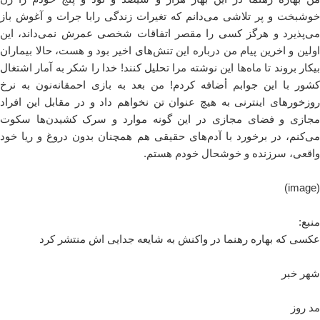
خوشبخت و پر تلاشی می‌دانم که تغیرات زندگی رابا جرات و آغوش باز
می‌پذیرد و هرگز کسی را مقصر اتفاقات شخصی عمرش نمی‌داند، این
اولین و اخرین پیام من درباره این تنش‌های اخیر بود و هست، حالا بیماران
بیکار بروند تا ماه‌ها این نوشته مرا تحلیل کنند! خدا را شکر به آمار اشتغال
کشور با این جوابم أضافه کردم! من بعد به بازی احمقانه‌نون به نرخ
روزخورهای اینترنی به هیچ عنوان تن نخواهم داد و در مقابل این افراد
مجازی و فضای مجازی در این گونه موارد و سرک کشیدن‌ها سکوت
می‌کنم، در برخورد با آدم‌های حقیقی هم همچنان بدون دروغ و ریا خود
واقعی، سرزنده و خوشحال خودم هستم.
(image)
منبع:
عکسی که بهاره رهنما در واکنش به شایعه جدایی اش منتشر کرد
شهر خبر
مد روز