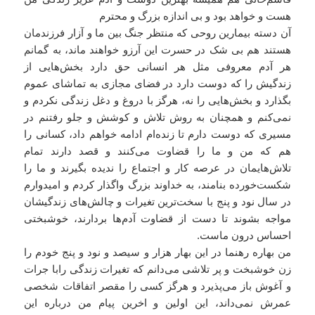
هست و خواهد بود و بی اندازه بزرگ و محترم
آن دسته بیمارین روحی که منتظر جنگ بین ما و آزار فرزندمان
هستند هم بی شک در حسرت این آرزو خواهند ماند، به گمانم
هر آدم معروفی مثل هر انسانی حق دارد بخش‌هایی از
زندگیش را که دوست دارد در فضای مجازی به تماشای عموم
بگذارد و بخش‌هایی را نه، هرگز با دروغ و دغل زندگی نکردم و
نمی‌کنم و همچنان به روش تلاش و کوشش و جلو رفتنم در
مسیری که دوست دارم تا زنده‌ام ادامه خواهم داد، کسانی را
هم که من و ما را قضاوت می‌کنند و قصد دارند تمام
تلاش‌هایمان در عرصه کار و اجتماع را ندیده بگیرند و ما را
شکست‌خورده بنامند، به خداوند بزرگ واگذار کردم و امیدوارم
در سال نود و پنج با سخت‌ترین تغیرات و چالش‌های زندگیشان
مواجه بشوند تا دست از قضاوت آدم‌ها بردارند، خوشبختی
احساس درون ماست.
من بهاره رهنما در این بهار هزار و سیصد و نود و پنج خودم را
زن خوشبخت و پر تلاشی می‌دانم که تغیرات زندگی رابا جرات
و آغوش باز می‌پذیرد و هرگز کسی را مقصر اتفاقات شخصی
عمرش نمی‌داند، این اولین و اخرین پیام من درباره این