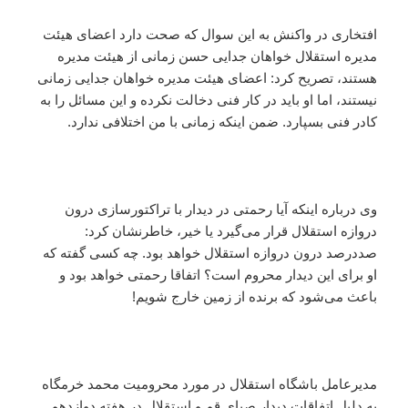
افتخاری در واکنش به این سوال که صحت دارد اعضای هیئت
مدیره استقلال خواهان جدایی حسن زمانی از هیئت مدیره
هستند، تصریح کرد: اعضای هیئت مدیره خواهان جدایی زمانی
نیستند، اما او باید در کار فنی دخالت نکرده و این مسائل را به
کادر فنی بسپارد. ضمن اینکه زمانی با من اختلافی ندارد.
وی درباره اینکه آیا رحمتی در دیدار با تراکتورسازی درون
دروازه استقلال قرار می‌گیرد یا خیر، خاطرنشان کرد:
صددرصد درون دروازه استقلال خواهد بود. چه کسی گفته که
او برای این دیدار محروم است؟ اتفاقا رحمتی خواهد بود و
باعث می‌شود که برنده از زمین خارج شویم!
مدیرعامل باشگاه استقلال در مورد محرومیت محمد خرمگاه
به دلیل اتفاقات دیدار صبای قم و استقلال در هفته دوازدهم