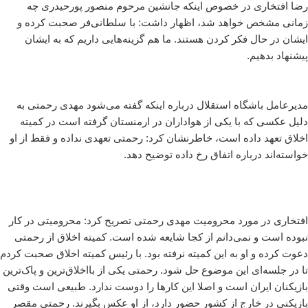
رضا افتخاری در خصوص اینکه جانشین مرحوم منصور پورحیدری چه
زمانی مشخص خواهد شد، اظهار داشت: با سلطانی‌فر صحبت کرده و
ایشان در حال فکر کردن هستند. ما هم گزینه‌هایی داریم که به ایشان
پیشنهاد بدهیم.
مدیرعامل باشگاه استقلال درباره اینکه گفته می‌شود مهدی رحمتی به
دلیل عکسی که با یکی از هواداران در ارمنستان گرفته است در کمیته
اخلاق تعهد داده است، خاطرنشان کرد: رحمتی تعهدی نداده و فقط از او
خواسته‌اند درباره اتفاق رخ داده توضیح دهد.
افتخاری در مورد محرومیت مهدی رحمتی تصریح کرد: محرومیتی در کار
نبوده است و نمی‌دانم از کجا شایعه شده است. کمیته اخلاق از رحمتی
دعوت کرده و او به این کمیته نرفته بود. با رئیس کمیته اخلاق صحبت کردم
تا در جلسه‌ای این موضوع حل شود. رحمتی یکی از بااخلاق‌ترین و پاک‌ترین
بازیکنان ایران است و اصلا این کارها را دوست ندارد. طبیعی است وقتی
بازیکنی در خارج از کشور حضور دارد، از او عکس بگیرند. رحمتی مقصر