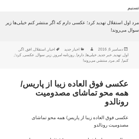
تسنیم
مرد اول استقلال تهدید کرد؛ عکسی دارم که اگر منتشر کنم خیلی‌ها زیر
سوال می‌روند!
ارسال
نویسنده
دسته‌ها
برچسب‌ها
دسامبر 6, 2016
اخبار جدید
اخبار
,
استقلال
,
افق
,
اگر
,
شده
اول
,
تهدید
,
خبر جدید
,
خیلی‌ها
,
دارم!
,
روزنامه امروز
,
زیر
,
سوال
,
عکسی
,
کرد؛
,
در
کنم!
,
که
,
مرد
,
منتشر
,
می‌روند!
عکسی فوق العاده زیبا از پاریس/
همه محو تماشای مصدومیت
رونالدو
عکسی فوق العاده زیبا از پاریس/ همه محو تماشای
مصدومیت رونالدو