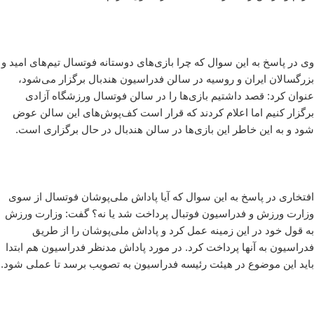
وی در پاسخ به این سوال که چرا بازی‌های دوستانه فوتسال تیم‌های امید و
بزرگسالان ایران و روسیه در سالن فدراسیون هندبال برگزار می‌شود،
عنوان کرد: قصد داشتیم بازی‌ها را در سالن فوتسال ورزشگاه آزادی
برگزار کنیم اما اعلام کردند که قرار است کف‌پوش‌های این سالن عوض
شود و به این خاطر این بازی‌ها در سالن هندبال در حال برگزاری است.
افتخاری در پاسخ به این سوال که آیا پاداش ملی‌پوشان فوتسال از سوی
وزارت ورزش و فدراسیون فوتبال پرداخت شد یا نه؟ گفت: وزارت ورزش
به قول خود در این زمینه عمل کرد و پاداش ملی‌پوشان را از طریق
فدراسیون به آنها پرداخت کرد. در مورد پاداش مدنظر فدراسیون هم ابتدا
باید این موضوع در هیئت رئیسه فدراسیون به تصویب برسد تا عملی شود.