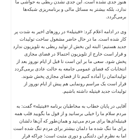
هنوز جدی نشده است. این جدی نشدن ربطی به حواشی ما
ندارد، بلکه بیشتر به مسائل مالی و برنامه‌ریزی شبکه‌ها
برمی‌گردد.
وی در ادامه اعلام کرد: «فیتیله» در روزهای اخیر به شدت پر
کار شده است. ما در حال حاضر مشغول ساخت تولیدات
جدید هستیم؛ البته این بخش از تولید ربطی به تلویزیون ندارد
و قرار است خارج از تلویزیون احتمالا در فضای مجازی
پخش شود. سعی ما بر این است تا قبل از ایام نوروز بعد از
انتخابات که فضای عمومی جامعه به حالت عادی برمی‌گردد
تولیداتمان را آماده کنیم تا از فضای مجازی پخش شوند.
قرار است یک مراسم رونمایی هم پیش از ایام نوروز از
تولیدات جدید فیتیله داشته باشیم.
آقایی در پایان خطاب به مخاطبان برنامه «فیتیله» گفت: به
مردم سلام ما را خیلی برسانید و از قول ما بگویید قلب همه
فیتیله‌ای‌ها برای مردم می‌تپد و همان‌طور که آن‌ها دلشان
برای ما تنگ شده ما دلمان بیشتر برای مردم تنگ شده است
اما به نظرم این دلتنگی و دوری مثبت است؛ چراکه قرار