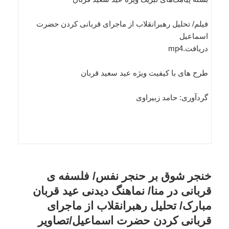
فیلم/ تحلیل رهبرانقلاب از ماجرای قربانی کردن حضرت
اسماعیل
دریافت.mp4
طرح های با کیفیت ویژه عید سعید قربان
گردآوری: حامد زبیراوی
خنجر شوق بر حنجر نفس/ فلسفه ی
قربانی در منا/ نماهنگ دیدنی عید قربان
مبارک/ تحلیل رهبرانقلاب از ماجرای
قربانی کردن حضرت اسماعیل/تصاویر