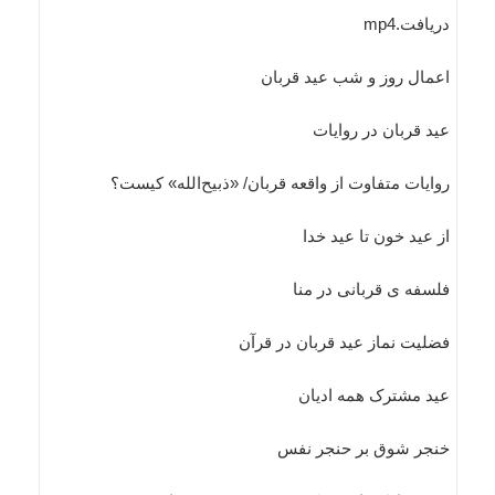
دریافت.mp4
اعمال روز و شب عید قربان
عید قربان در روایات
روایات متفاوت از واقعه قربان/ «ذبیح‌الله» کیست؟
از عيد خون تا عيد خدا
فلسفه ی قربانی در منا
فضلیت نماز عید قربان در قرآن
عید مشترک همه ادیان
خنجر شوق بر حنجر نفس