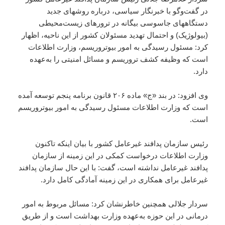
در گفت‌وگو با خبرنگار سیاسی، درباره روشهای جدید
دستگاههای جاسوسی بیگانه در ترورهای زیست‌محیطی
(بیولوژیک) و احتمال تهدید مسئولان کشور از این ناحیه، اظهار
کرد: مسئول رسیدگی به امور بیوتروریسم، وزارت اطلاعات
است که وظیفه کشف تروریسم و مسائل امنیتی را به‌عهده
دارد.
وی افزود: در بند «ج» ماده ۲۰۶ قانون برنامه پنجم توسعه آمده
است که وزارت اطلاعات مسئول رسیدگی به امور بیوتروریسم
است.
رئیس سازمان پدافند غیرعامل کشور با بیان اینکه تاکنون
وزارت اطلاعات درخواست کمکی در این زمینه از سازمان
پدافند غیرعامل نداشته است، گفت: با این حال سازمان پدافند
غیرعامل برای همکاری در این زمینه آمادگی کامل دارد.
سردار جلالی همچنین خاطرنشان کرد: مسائل مربوط به امور
درمانی در این حوزه به‌عهده وزارت بهداشت است و از طریق