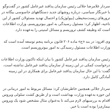
سردار غلامرضا جلالی رئیس سازمان پدافند غیرعامل کشور در گفت‌وگو
با خبرنگار سیاسی، درباره روشهای جدید دستگاههای جاسوسی بیگانه در
ترورهای زیست‌محیطی (بیولوژیک) و احتمال تهدید مسئولان کشور از این
ناحیه، اظهار کرد: مسئول رسیدگی به امور بیوتروریسم، وزارت اطلاعات
است که وظیفه کشف تروریسم و مسائل امنیتی را به‌عهده دارد.
وی افزود: در بند «ج» ماده ۲۰۶ قانون برنامه پنجم توسعه آمده است که
وزارت اطلاعات مسئول رسیدگی به امور بیوتروریسم است.
رئیس سازمان پدافند غیرعامل کشور با بیان اینکه تاکنون وزارت اطلاعات
درخواست کمکی در این زمینه از سازمان پدافند غیرعامل نداشته است،
گفت: با این حال سازمان پدافند غیرعامل برای همکاری در این زمینه
آمادگی کامل دارد.
سردار جلالی همچنین خاطرنشان کرد: مسائل مربوط به امور درمانی در
این حوزه به‌عهده وزارت بهداشت است و از طریق کشت سلولی ویروس
اقدام به بررسیهای لازم می‌کند تا به‌عنوان مثال مشخص شود یک ویروس
بیماری‌زا بوده است یا خیر.