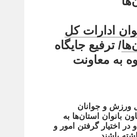
ها
نوان ادارات کل
ها
/ ترفیع جایگاه
وه به معاونت
ل ورزش و جوانان
اون بانوان استان‌ها به
 در اختیار گرفتن امور و
شته باشند.