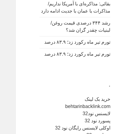
بقائی: مذاکره‌ای با آمریکا نداریم/
مذاکرات با عمان با جدیت ادامه دارد
رشد ۳۴۴ درصدی قیمت روغن/
لبنیات چقدر گران شد؟
تورم تیر ماه رکورد زد؛ ۸۳.۹ درصد
تورم تیر ماه رکورد زد؛ ۸۳.۹ درصد
.
خرید بک لینک
behtarinbacklink.com
لایسنس نود32
پسورد نود 32
اوکلی لایسنس رایگان نود 32