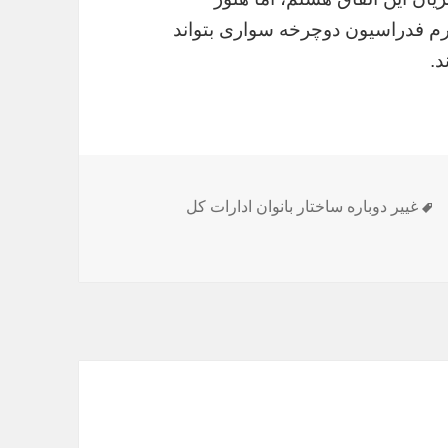
م فدراسیون دوچرخه سواری بتواند
د.
برچسب‌ها
غییر دوباره ساختار بانوان ادارات کل