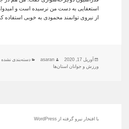
استعفایی به دست من نرسیده است و امیدوار
از نیروی توانمند محمودی به خوبی استفاده کن
ارسال
نویسنده
دسته‌ها
آوریل 17, 2020
asaran
دسته‌بندی نشده
شده
ورزش و جوانان استان‌ها
در
با افتخار نیرو گرفته از WordPress