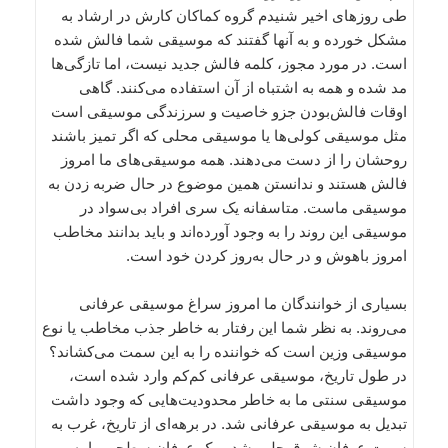
طی روزهای اخیر شنیدم گروه کماکان کارش در ارشاد به
مشکل خورده و به آنها گفتند که موسیقی شما فالش شده
است. در مورد مجوز، کلمه فالش جدید نیست، اما تاز‌گی‌ها
مد شده و همه به اشتباه از آن استفاده می‌کنند. گاهی
اوقات فالش‌بودن جزو خاصیت و سرزندگی موسیقی است
مثل موسیقی کولی‌ها یا موسیقی محلی که اگر تمیز باشند
روحشان را از دست می‌دهند. همه‌ موسیقی‌های ما امروز
فالش هستند و ندانستن همین موضوع در حال ضربه زدن به
موسیقی ماست. متاسفانه یک سری افراد بی‌سواد در
موسیقی این روند را به وجود آورده‌اند و باید بدانند مخاطب
امروز باهوش و در حال به‌روز کردن خود است.
بسیاری از خوانندگان ما امروز سراغ موسیقی عرفانی
می‌روند. به نظر شما این رفتار به خاطر جذب مخاطب یا نوع
موسیقی وزین است که خواننده را به این سمت می‌کشاند؟
در طول تاریخ، موسیقی عرفانی کم‌کم وارد شده است،
موسیقی سنتی ما به خاطر محدودیت‌هایی که وجود داشت
تبدیل به موسیقی عرفانی شد. در برهه‌ای از تاریخ، غرب به
سمت عرفان شرق جلب شد و یک عرفان سطحی را به