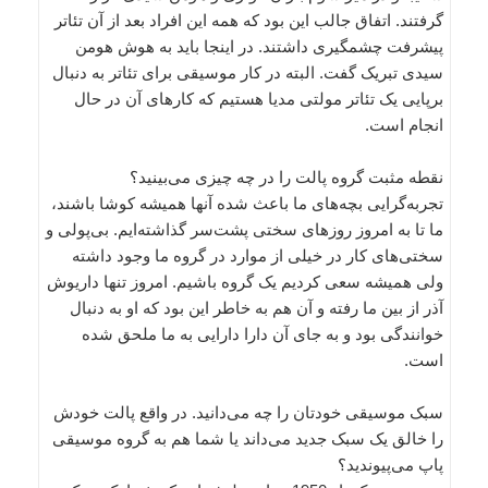
گرفتند. اتفاق جالب این بود که همه این افراد بعد از آن تئاتر
پیشرفت چشمگیری داشتند. در اینجا باید به هوش هومن
سیدی تبریک گفت. البته در کار موسیقی برای تئاتر به دنبال
برپایی یک تئاتر مولتی مدیا هستیم که کارهای آن در حال
انجام است.
نقطه مثبت گروه پالت را در چه چیزی می‌بینید؟
تجربه‌گرایی بچه‌های ما باعث شده آنها همیشه کوشا باشند،
ما تا به امروز روزهای سختی پشت‌سر گذاشته‌ایم. بی‌پولی و
سختی‌های کار در خیلی از موارد در گروه ما وجود داشته
ولی همیشه سعی کردیم یک گروه باشیم. امروز تنها داریوش
آذر از بین ما رفته و آن هم به خاطر این بود که او به دنبال
خوانندگی بود و به جای آن دارا دارایی به ما ملحق شده
است.
سبک موسیقی خودتان را چه می‌دانید. در واقع پالت خودش
را خالق یک سبک جدید می‌داند یا شما هم به گروه موسیقی
پاپ می‌پیوندید؟