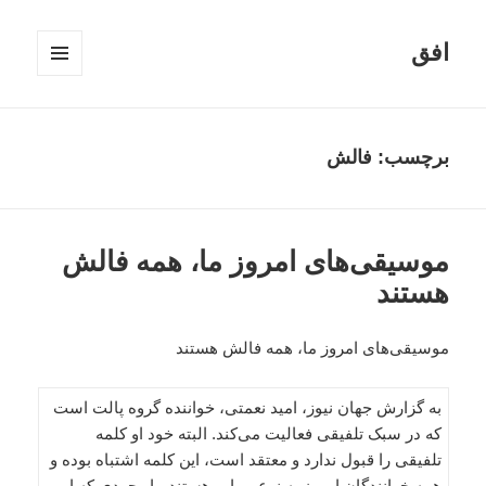
افق
فهرست
و
ابزارک‌ها
برچسب:
فالش
موسیقی‌های امروز ما، همه فالش
هستند
موسیقی‌های امروز ما، همه فالش هستند
به گزارش جهان نیوز، امید نعمتی، خواننده گروه پالت است
که در سبک تلفیقی فعالیت می‌کند. البته خود او کلمه
تلفیقی را قبول ندارد و معتقد است، این کلمه اشتباه بوده و
همه خوانندگان امروز به نوعی پاپ هستند. با وجودی که او