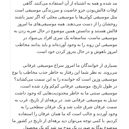
مد شده و همه به اشتباه از آن استفاده می‌کنند. گاهی
اوقات فالش‌بودن جزو خاصیت و سرزندگی موسیقی است
مثل موسیقی کولی‌ها یا موسیقی محلی که اگر تمیز باشند
روحشان را از دست می‌دهند. همه‌ موسیقی‌های ما امروز
فالش هستند و ندانستن همین موضوع در حال ضربه زدن به
موسیقی ماست. متاسفانه یک سری افراد بی‌سواد در
موسیقی این روند را به وجود آورده‌اند و باید بدانند مخاطب
امروز باهوش و در حال به‌روز کردن خود است.
بسیاری از خوانندگان ما امروز سراغ موسیقی عرفانی
می‌روند. به نظر شما این رفتار به خاطر جذب مخاطب یا نوع
موسیقی وزین است که خواننده را به این سمت می‌کشاند؟
در طول تاریخ، موسیقی عرفانی کم‌کم وارد شده است،
موسیقی سنتی ما به خاطر محدودیت‌هایی که وجود داشت
تبدیل به موسیقی عرفانی شد. در برهه‌ای از تاریخ، غرب به
سمت عرفان شرق جلب شد و یک عرفان سطحی را به
وجود آوردند و جالب است که ما همان عرفان را استفاده
کردیم. با کمی توجه می‌توان دید برهه‌ای از تاریخ در کشور ما
موضوع یوگا به صورت یک موج مد شد که یک محصول