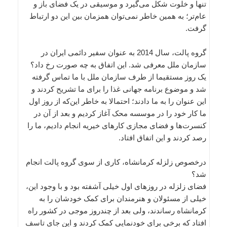
تنها و خلوت شکل می‌گیرد و موسیقی در یک فضای باز و
عام‌تر؛ به همین خاطر نمی‌توان همزمان بین این دو ارتباط
گرفت.
گروه پالت، سال 2014 به عنوان سفیر دائمی ایران در
سازمان ملل معرفی شد. این اتفاق به چه صورت رخ داد؟
یک روز مستقیما از طرف سازمان ملل با ما تماس گرفته
شد و موضوع برنامه جهانی غذا را برای ما تشریح کردند و
این عنوان را به ما دادند؛ احتمالا به خاطر این‌که از روز اول
ما کار خود را در موسسه محک آغاز کردیم و بعد از آن در
کنسرت‌ها و فضای مجازی کارهای خیریه انجام دادیم، ما را
رصد کردند و این اتفاق افتاد.
درخصوص زلزله کرمانشاه، کاری از سوی گروه پالت انجام
شد؟
فضای زلزله در روزهای اول خیلی آشفته بود و با وجود این،
خیلی از مسئولان و هنرمندان برای کمک خودشان را به
کرمانشاه رساندند، ولی بعد از چندروز موجی در کشور راه
افتاد که برخی برای خودنمایی کمک کردند و این جای تاسف