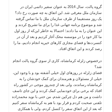
گروه پالت، سال 2014 به عنوان سفیر دائمی ایران در
سازمان ملل معرفی شد. این اتفاق به چه صورت رخ داد؟
یک روز مستقیما از طرف سازمان ملل با ما تماس گرفته
شد و موضوع برنامه جهانی غذا را برای ما تشریح کردند و
این عنوان را به ما دادند؛ احتمالا به خاطر این‌که از روز اول
ما کار خود را در موسسه محک آغاز کردیم و بعد از آن در
کنسرت‌ها و فضای مجازی کارهای خیریه انجام دادیم، ما را
رصد کردند و این اتفاق افتاد.
درخصوص زلزله کرمانشاه، کاری از سوی گروه پالت انجام
شد؟
فضای زلزله در روزهای اول خیلی آشفته بود و با وجود این،
خیلی از مسئولان و هنرمندان برای کمک خودشان را به
کرمانشاه رساندند، ولی بعد از چندروز موجی در کشور راه
افتاد که برخی برای خودنمایی کمک کردند و این جای تاسف
داشت و من هم دل چرکین شدم. من حتی با نوید محمدزاده
تلفنی صحبت کردم و قرار بود با هم به کرمانشاه سفر کنیم
که بعد از این اتفاق سفر را کنسل کردم، ولی با همکاری