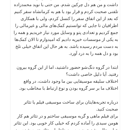
داشت و من هم دل چرکین شدم. من حتی با نوید محمدزاده
تلفنی صحبت کردم و قرار بود با هم به کرمانشاه سفر کنیم
که بعد از این اتفاق سفر را کنسل کردم، ولی با همکاری
اطرافیان تا جایی که توانستیم کمک‌های مالی و غیرمالی را
جمع کردیم و تعدادی پتو و وسایل مورد نیاز خریدیم و همه را
به یکی از موسسات خیریه دادیم که امیدوارم تا الان کمک‌ها
به دست مردم رسیده باشد. به هر حال این اتفاق خیلی تلخ
بود و دل همه ‌را به درد آورد.
ابتدا در گروه دنگ‌شو حضور داشتید، اما از این گروه بیرون
رفتید. آیا دلیل خاصی داشت؟
اختلاف سلیقه‌‌ موسیقایی بین ما وجود داشت، در واقع
اختلاف ما بر سر گروه بودن و نوع ارتباط با مخاطب بود.
درباره تجربه‌هایتان برای ساخت موسیقی فیلم یا تئاتر
صحبت کنید.
برای فیلم ماهی و گربه موسیقی ساختم و در تئاتر هم کار
هومن سیدی را آماده کردم که خیلی کار خوبی بود. این تئاتر
خیلی جالب شد چون سه میز داخل این تئاتر تعبیه شده بود