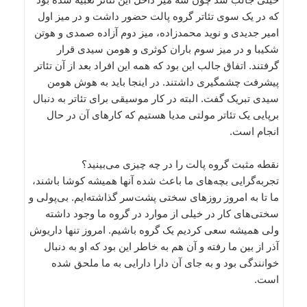
که در یک سوی تئاتر گروه پالت حضور داشت و در میز اول
امیر جدیدی و نوید محمدزاده، میز دوم آزاده صمدی و هوتن
شکیبا و در میز سوم باران کوثری و هومن سیدی قرار
گرفتند. اتفاق جالب این بود که همه این افراد بعد از آن تئاتر
پیشرفت چشمگیری داشتند. در اینجا باید به هوش هومن
سیدی تبریک گفت. البته در کار موسیقی برای تئاتر به دنبال
برپایی یک تئاتر مولتی مدیا هستیم که کارهای آن در حال
انجام است.
نقطه مثبت گروه پالت را در چه چیزی می‌بینید؟
تجربه‌گرایی بچه‌های ما باعث شده آنها همیشه کوشا باشند،
ما تا به امروز روزهای سختی پشت‌سر گذاشته‌ایم. بی‌پولی و
سختی‌های کار در خیلی از موارد در گروه ما وجود داشته
ولی همیشه سعی کردیم یک گروه باشیم. امروز تنها داریوش
آذر از بین ما رفته و آن هم به خاطر این بود که او به دنبال
خوانندگی بود و به جای آن دارا دارایی به ما ملحق شده
است.