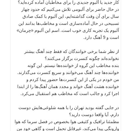
کار جدید یا آلبوم جدیدی را برای مخاطبان آماده کرده‌اید؟
در حال حاضر برای آلبومی تلاش می‌کنیم که حدود چهار
سال برای آن وقت گذاشته‌ایم، این آلبوم با کمک صادق
تسبیحی در حال آماده‌سازی است و مخاطب‌ها بدانند این
آلبوم یک تجربه کاری خوب است. اسم این آلبوم «حِرمان»
است و 9 آهنگ دارد.
از نظر شما برخی خوانندگان که فقط چند آهنگ بیشتر
نخوانده‌اند چگونه کنسرت برگزار می‌کنند؟
بنده مخاطب این گروه از خواننده‌ها نیستم. این گونه
خواننده‌ها چند آهنگ می‌خوانند و سریع کنسرت می‌گذارند.
من خودم در یکی از این کنسرت‌ها حضور پیدا کردم و
خواننده هشت آهنگ خواند و مجدد همان آهنگ‌ها را از ابتدا
اجرا کرد و جالب است که مخاطب هم استقبال می‌کرد.
در جایی گفته بودید تهران را با همه شلوغی‌هایش دوست
دارم، آیا واقعا دوست دارید؟
مطمئنا ترافیک و کثیفی هوا بخصوص در فصل سرما که هوا
وارونگی پیدا می‌کند، غیرقابل تحمل است و گاهی خود من