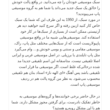
سبک موسیقی خودتان را چه می‌دانید. در واقع پالت خودش
را خالق یک سبک جدید می‌داند یا شما هم به گروه موسیقی
پاپ می‌پیوندید؟
در مورد سبک، از 1950 به این طرف این که شما یک سبک
خاص کار کنید ازبین رفته و اگر سرچ کنید خواهید دید هر
آرتیستی ممکن است از بسیاری از سبک‌ها در کار خود
استفاده کند. موسیقی‌هایی شبیه ما در واقع موسیقی
پاپیولاریست است که از سبک‌هایی مختلف مثل پاپ، راک،
موسیقی مقامی و سنتی و بومی خودش و… وام می‌گیرد
مثل پاپ تایلندی یا برزیلی. در اصل موسیقی غربی و ایرانی
اصلا تلفیقی نیست. متاسفانه این اسم تلفیقی جدیدا مد
شده درحالی‌که غلط است. اگر موسیقی ما قرار است
تلفیقی باشد پس آهنگ «ای الهه ناز» استاد بنان هم تلفیقی
محسوب می‌شود. به نظر من گروه پالت هم در ردیف
موسیقی پاپ است.
در حال حاضر برخی خواننده‌ها و گروه‌های موسیقی به
خاطر تفکیک نادرست، برای گرفتن مجوز مشکل دارند. شما
هم با این مشکل روبه‌رو هستید؟