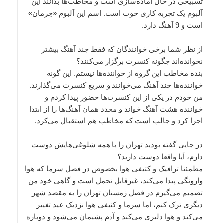
تسبیحی در حال آماده‌سازی است و مخاطب‌ها بدانند این
آلبوم یک تجربه کاری خوب است. اسم این آلبوم «حِرمان»
است و 9 آهنگ دارد.
از نظر شما برخی خوانندگان که فقط چند آهنگ بیشتر
نخوانده‌اند چگونه کنسرت برگزار می‌کنند؟
بنده مخاطب این گروه از خواننده‌ها نیستم. این گونه
خواننده‌ها چند آهنگ می‌خوانند و سریع کنسرت می‌گذارند.
من خودم در یکی از این کنسرت‌ها حضور پیدا کردم و
خواننده هشت آهنگ خواند و مجدد همان آهنگ‌ها را از ابتدا
اجرا کرد و جالب است که مخاطب هم استقبال می‌کرد.
در جایی گفته بودید تهران را با همه شلوغی‌هایش دوست
دارم، آیا واقعا دوست دارید؟
مطمئنا ترافیک و کثیفی هوا بخصوص در فصل سرما که هوا
وارونگی پیدا می‌کند، غیرقابل تحمل است و گاهی خود من
تصمیم می‌گیرم در فصل زمستان تهران را به مقصد شهر
دیگری ترک کنم، اما سرما و کثیفی هوا نزدیک عید تغییر
می‌کند و هوا دلبری می‌کند و آدم پشیمان می‌شود و دوباره