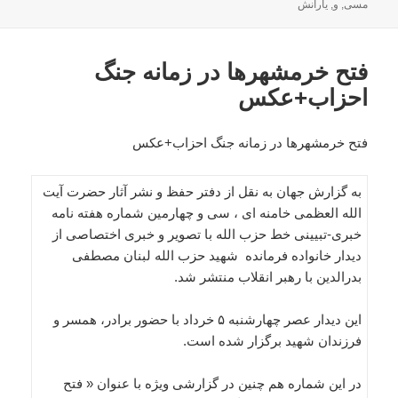
در
مسی
,
و
,
یارانش
فتح خرمشهرها در زمانه جنگ
احزاب+عکس
فتح خرمشهرها در زمانه جنگ احزاب+عکس
به گزارش جهان به نقل از دفتر حفظ و نشر آثار حضرت آیت
الله العظمی خامنه ای ، سی و چهارمین شماره هفته نامه
خبری-تبیینی خط حزب الله با تصویر و خبری اختصاصی از
دیدار خانواده فرمانده شهید حزب الله لبنان مصطفی
بدرالدین با رهبر انقلاب منتشر شد.
این دیدار عصر چهارشنبه ۵ خرداد با حضور برادر، همسر و
فرزندان شهید برگزار شده است.
در این شماره هم چنین در گزارشی ویژه با عنوان « فتح