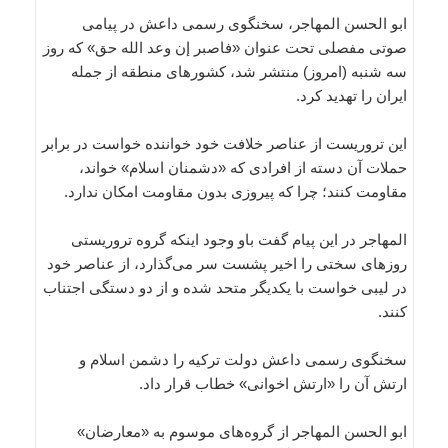
ابو الحسن المهاجر، سخنگوی رسمی داعش در پیامی
صوتی مفصلی تحت عنوان «فاصبر إن وعد الله حق» که روز
سه شنبه (امروز) منتشر شد، کشورهای منطقه از جمله
ایران را تهدید کرد.
این تروریست از عناصر خلافت خود خواننده خواست در برابر
حملات آن دسته از افرادی که «دشمنان اسلام» خواند،
مقاومت کنند؛ چرا که پیروزی بدون مقاومت امکان ندارد.
المهاجر در این پیام گفت باو وجود اینکه گروه تروریستی
روزهای سختی را اخیر پشست سر می‌گذارد، از عناصر خود
در لیبی خواست با یکدیگر متحد شده و از دو دستگی اجتناب
کنند.
سخنگوی رسمی داعش دولت ترکیه را دشمن اسلام و
ارتش آن را «ارتش اخوانی» خطاب قرار داد.
ابو الحسن المهاجر از گروه‌های موسوم به «معارضان»