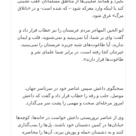
بگیرد و همانند صلیبی‌ها از مناطق مسلمانان عقب نشینی
کند یا اینکه وارد معرکه شود – که شده است- و در «باتلاق
مرگ» غرق شود.
ابو الحین المهاجر مردم عربستان را نیز خطاب قرار داد و
گفت:‌ وای بر شما، آیا نمی‌بینید و نمی‌شنوید، قلب و ایمان
ندارید، آیا طاغوت‌های شبه جزیره عربستان را نمی‌بینید،
غیرتتان کجا رفته است، در برابر شما علمای شر و
طاغوت‌ها قرار دارند».
سخنگوی داعش سپس عناصر خود در سرتاسر جهان،
موصل، حلب و رقه را خطاب قرار داد و گفت که داعش
امروز مرحله‌ای سخت و مهمی را پشت سر می‌گذارد.
وی از عناصر تروریستی داعش خواست در خانه‌ها، کوچه‌ها
خیابان‌ها در کمین دشمنان خود باشند، پل‌ها را بمب‌گذاری
کنند و به دشمنان حمله و یورش ببرند، آن‌ها را محاصره