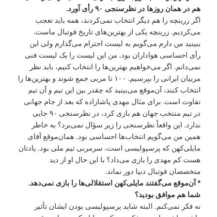
هم در همان روزها در نظرسنجی ۹۰ رأی آورد.
اگر زرینچه را هم دیگر انتخاب نمی‌کردند، همه باید تعجب
می‌کردیم. زرینچه یکی از بهترین‌های تاریخ فوتبال ماست.
ببینید من دارم می‌گویم به لیست احترام می‌گذارم ولی این
رأی احساسی هواداران بود. من این لیست را یک لیست فنی
نمی‌دانم. اگر می‌خواهیم بهترین‌ها را انتخاب کنیم، باید نظر
مربیان ایرانی را بپرسیم. ۱۰۰ تا مربی جمع شوند و بهترین‌ها را
انتخاب کنند، آن‌موقع می‌بینید که چقدر بین این تیم و آن تیم
تفاوت است. برای مثال مهدی پاشازاده که بعد از جام جهانی‌
در تیم منتخب جهان هم بازی کرد، در نظرسنجی ۹۰ جایی
ندارد. این واقعاً نظرسنجی را زیر سؤال نمی‌برد؟ به خاطر
همین من می‌گویم انتخاب‌ها احساسی بود. همان‌موقع آقای
مایلی‌کهن که پرسپولیسی است، سرمربی تیم ملی بود. یادتان
هست کم مهدی را بازی می‌داد؟ با این حال او از دید
متخصصان فوتبال دنیا دور نماند.
* آن‌موقع می‌گفتند مایلی‌کهن استقلالی‌ها را بازی نمی‌دهد.
شما هم موافق بودید؟
نه فکر نمی‌کنم. البته شاید پرسپولیسی بودن ایشان تأثیر