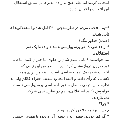
انتخاب کردند اما علی فتح‌ا…‌زاده مدیرعامل سابق استقلال
این انتخاب را قبول ندارد.
* تیم منتخب مردم در نظرسنجی ۹۰ کامل شد و استقلالی‌ها ۸
تایی شدند.
(خنده) چطور مگه؟
* از ۱۱ نفر، ۸ نفر پرسپولیسی هستند و فقط یک نفر
استقلالی.
می‌خواستند ۸ تایی شدن‌شان را جلوی ما جبران کنند. ما ۸ تا
توپ درون دروازه‌شان کرده‌ایم. به نظر من این تیمی که
انتخاب شده، یک تیم احساسی است. البته من برای همه
کسانی که رأی دادند و البته انتخاب شدند، احترام قائلم ولی به
نظرم چنین تیمی حاصل حضور احساسی پرسپولیسی‌هاست.
فراموش نکنید استقلالی‌ها هم در نظرسنجی شرکت
نمی‌کردند.
* چرا؟
چون با برنامه ۹۰ قهر کرده بودند.
* اگر قهر بودند، چطور به زرینچه رأی دادند؟ یا مهدی رحمتی