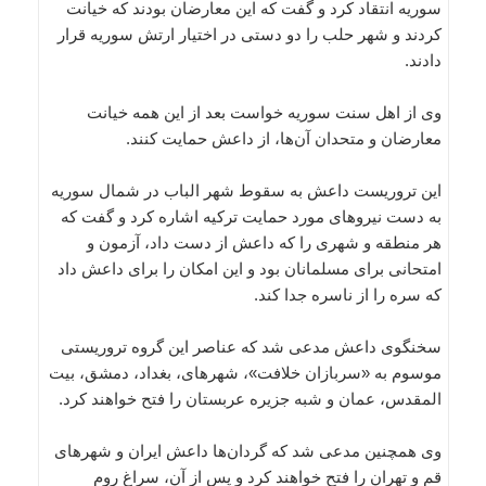
سوریه انتقاد کرد و گفت که این معارضان بودند که خیانت
کردند و شهر حلب را دو دستی در اختیار ارتش سوریه قرار
دادند.
وی از اهل سنت سوریه خواست بعد از این همه خیانت
معارضان و متحدان آن‌ها، از داعش حمایت کنند.
این تروریست داعش به سقوط شهر الباب در شمال سوریه
به دست نیروهای مورد حمایت ترکیه اشاره کرد و گفت که
هر منطقه و شهری را که داعش از دست داد، آزمون و
امتحانی برای مسلمانان بود و این امکان را برای داعش داد
که سره را از ناسره جدا کند.
سخنگوی داعش مدعی شد که عناصر این گروه تروریستی
موسوم به «سربازان خلافت»، شهرهای، بغداد، دمشق، بیت
المقدس، عمان و شبه جزیره عربستان را فتح خواهند کرد.
وی همچنین مدعی شد که گردان‌ها داعش ایران و شهرهای
قم و تهران را فتح خواهند کرد و پس از آن، سراغ روم