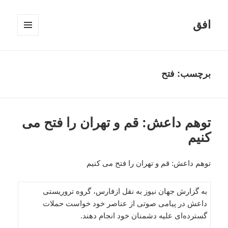
افق
فهرست
و
ابزارک‌ها
برچسب:
فتح
توهم داعش: قم و تهران را فتح می
کنیم
توهم داعش: قم و تهران را فتح می کنیم
به گزارش جهان نیوز به نقل ازفارس، گروه تروریستی
داعش در پیامی صوتی از عناصر خود خواست حملات
گسترده‌ای علیه دشمنان خود انجام دهند.