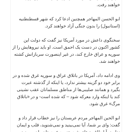
خواهند رفت.
ابو الحسن المهاجر همچنین ادعا کرد که شهر قسطنطنیه
(استانبول) را بدون جنگی آزاد خواهند کرد.
سخنگوی داعش در مورد آمریکا نیز گفت که دولت این
کشور اکنون در دست یک احمق است. او باید نیروهایش را از
سوریه و عراق خارج کند، در غیر اینصورت سربازانش کشته
خواهند شد.
وی ادامه داد، آمریکا در باتلاق عراق و سوریه غرق شده و در
برابر خود دو گزینه بیشتر ندارد، یا اینکه از گذشته عبرت
بگیرد و همانند صلیبی‌ها از مناطق مسلمانان عقب نشینی
کند یا اینکه وارد معرکه شود – که شده است- و در «باتلاق
مرگ» غرق شود.
ابو الحین المهاجر مردم عربستان را نیز خطاب قرار داد و
گفت:‌ وای بر شما، آیا نمی‌بینید و نمی‌شنوید، قلب و ایمان
ندارید، آیا طاغوت‌های شبه جزیره عربستان را نمی‌بینید،