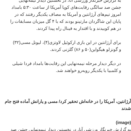
به گزارش خبرنگار ورزشی آنا، در نخستین دیدار نیمه‌نهایی
جشن صد سالگی رقابت‌های کوپا آمریکا از ساعت ۵:۳۰ بامداد
امروز تیم‌های آرژانتین و آمریکا به مصاف یکدیگر رفتند که در
پایان این شاگردان مارتینو بودند که با ۴ گل میزبان مسابقات را
در هم کوبیدند و با اقتدار به فینال راه پیدا کردند.
برای آرژانتین در این بازی ارکوئیل لاوتزی(۴)، لیونل مسی(۳۲)
و گونزلو هیگواین(۵۰ و ۸۶) گلزنی کردند.
در دیگر دیدار مرحله نیمه‌نهایی این رقابت‌ها بامداد فردا شیلی
و کلمبیا با یکدیگر روبه‌رو خواهند شد.
آرژانتین، آمریکا را در خانه‌اش تحقیر کرد/ مسی و یارانش آماده فتح جام
شدند
(image)
به گزارش خبرنگار ورزشی آنا، در نخستین دیدار نیمه‌نهایی جشن صد