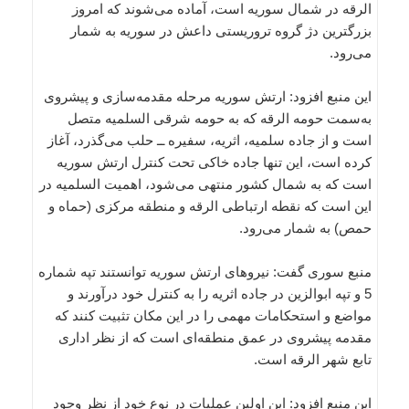
الرقه در شمال سوریه است، آماده می‌شوند که امروز
بزرگترین دژ گروه تروریستی داعش در سوریه به شمار
می‌رود.
این منبع افزود: ارتش سوریه مرحله مقدمه‌سازی و پیشروی
به‌سمت حومه الرقه که به حومه شرقی السلمیه متصل
است و از جاده سلمیه، اثریه، سفیره ــ حلب می‌گذرد، آغاز
کرده است، این تنها جاده خاکی تحت کنترل ارتش سوریه
است که به شمال کشور منتهی می‌شود، اهمیت السلمیه در
این است که نقطه ارتباطی الرقه و منطقه مرکزی (حماه و
حمص) به شمار می‌رود.
منبع سوری گفت: نیروهای ارتش سوریه توانستند تپه شماره
5 و تپه ابوالزین در جاده اثریه را به کنترل خود درآورند و
مواضع و استحکامات مهمی را در این مکان تثبیت کنند که
مقدمه پیشروی در عمق منطقه‌ای است که از نظر اداری
تابع شهر الرقه است.
این منبع افزود: این اولین عملیات در نوع خود از نظر وجود