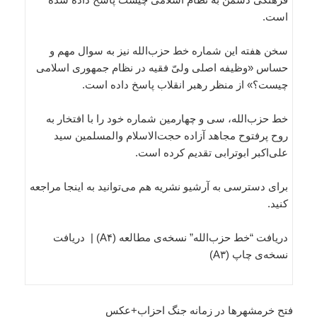
است.
سخن هفته این شماره خط حزب‌الله نیز به سوال مهم و
حساس «وظیفه‌ اصلی ولیّ فقیه در نظام جمهوری اسلامی
چیست؟» از منظر رهبر انقلاب پاسخ داده است.
خط حزب‌الله، سی و چهارمین شماره خود را با افتخار به
روح پرفتوح مجاهد آزاده حجت‌الاسلام والمسلمین سید
علی‌اکبر ابوترابی تقدیم کرده است.
برای دسترسی به آرشیو نشریه هم می‌توانید به اینجا مراجعه
کنید.
دریافت “خط حزب‌الله” نسخه‌ی مطالعه (A۴) | دریافت
نسخه‌ی چاپ (A۳)
فتح خرمشهرها در زمانه جنگ احزاب+عکس