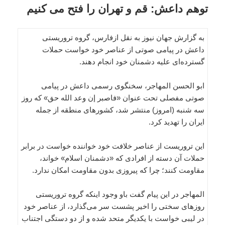
توهم داعش: قم و تهران را فتح می کنیم
به گزارش جهان نیوز به نقل ازفارس، گروه تروریستی
داعش در پیامی صوتی از عناصر خود خواست حملات
گسترده‌ای علیه دشمنان خود انجام دهند.
ابو الحسن المهاجر، سخنگوی رسمی داعش در پیامی
صوتی مفصلی تحت عنوان «فاصبر إن وعد الله حق» که روز
سه شنبه (امروز) منتشر شد، کشورهای منطقه از جمله
ایران را تهدید کرد.
این تروریست از عناصر خلافت خود خواننده خواست در برابر
حملات آن دسته از افرادی که «دشمنان اسلام» خواند،
مقاومت کنند؛ چرا که پیروزی بدون مقاومت امکان ندارد.
المهاجر در این پیام گفت باو وجود اینکه گروه تروریستی
روزهای سختی را اخیر پشست سر می‌گذارد، از عناصر خود
در لیبی خواست با یکدیگر متحد شده و از دو دستگی اجتناب