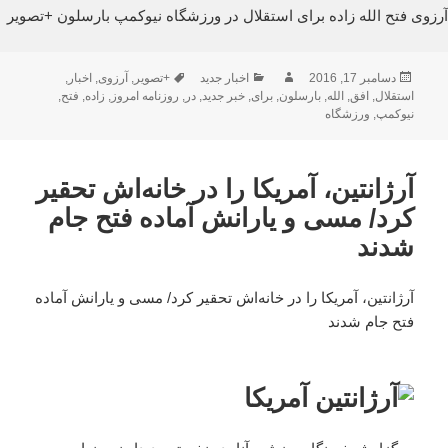
آرزوی فتح الله زاده برای استقلال در ورزشگاه نیوکمپ بارسلون +تصویر
ارسال
نویسنده
دسته‌ها
برچسب‌ها
دسامبر 17, 2016
اخبار جدید
+تصویر
,
آرزوی
,
اخبار
,
شده
استقلال
,
افق
,
الله
,
بارسلون
,
برای
,
خبر جدید
,
در
,
روزنامه امروز
,
زاده
,
فتح
,
در
نیوکمپ
,
ورزشگاه
آرژانتین، آمریکا را در خانه‌اش تحقیر
کرد/ مسی و یارانش آماده فتح جام
شدند
آرژانتین، آمریکا را در خانه‌اش تحقیر کرد/ مسی و یارانش آماده
فتح جام شدند