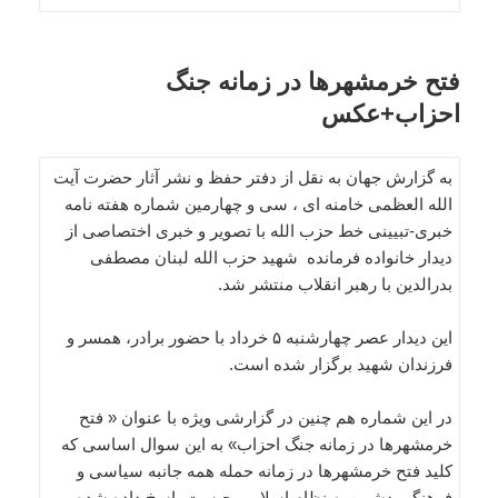
فتح خرمشهرها در زمانه جنگ
احزاب+عکس
به گزارش جهان به نقل از دفتر حفظ و نشر آثار حضرت آیت
الله العظمی خامنه ای ، سی و چهارمین شماره هفته نامه
خبری-تبیینی خط حزب الله با تصویر و خبری اختصاصی از
دیدار خانواده فرمانده شهید حزب الله لبنان مصطفی
بدرالدین با رهبر انقلاب منتشر شد.
این دیدار عصر چهارشنبه ۵ خرداد با حضور برادر، همسر و
فرزندان شهید برگزار شده است.
در این شماره هم چنین در گزارشی ویژه با عنوان « فتح
خرمشهرها در زمانه جنگ احزاب» به این سوال اساسی که
کلید فتح خرمشهرها در زمانه حمله همه جانبه سیاسی و
فرهنگی دشمن به نظام اسلامی چیست پاسخ داده شده