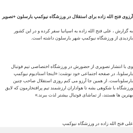
آرزوی فتح الله زاده برای استقلال در ورزشگاه نیوکمپ بارسلون +تصویر
به گزارش ، علی فتح الله زاده به اسپانیا سفر کرده و در این کشور
بازدیدی از ورزشگاه نیوکمپ شهر بارسلون داشته است.
وی با انتشار تصویری از حضورش در ورزشگاه اختصاصی تیم فوتبال
بارسلونا، در صفحه اجتماعی خود نوشت: «اینجا استادیوم نیوکمپ
بارسلوناست. از همین جا آرزو می کنم روزی استقلال صاحب چنین
ورزشگاه با شکوهی بشه تا هواداران ارزشمند تیم پرافتخارمون که لایق
بهترین ها هستند، از تماشای فوتبال بیشتر لذت ببرند.»
علی فتح الله زاده در ورزشگاه نیوکمپ