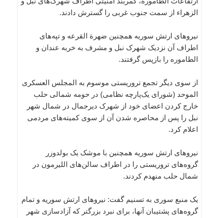
ارتفاعات الطاموره، کمربند امنیتی اطراف شهرک‌های نبل و
الزهراء از سمت جنوب غربی را گسترش دادند.
نیروهای ارتش سوریه همچنین ضهرة القرعه و تپه‌های
اطراف آن نزدیک شهرک نبل و مشرف به خربه عندان و
الطاموره را بازپس گرفتند.
از سوی دیگر تجمع تروریستی موسوم به المجلس العسکری
الموحد (شورای یک‌پارچه نظامی) در حومه شمالی حلب
خارج کردن اعضای خود از شهرک دیرجمال در شمال شهر
نبل را پس از محاصره شدن آن از سوی کمیته‌های مردمی
اعلام کرد.
نیروهای ارتش سوریه همچنین با موشک یک بولدوزر
گروه‌های تروریستی را در اطراف سالن‌های اللیرمون در
شمال حلب منهدم کردند.
یک منبع سوری به تسنیم گفت: نیروهای ارتش سوریه و تمام
گروه‌های پشتیبان آنها، برای نبرد بزرگتر که آزادسازی شهر