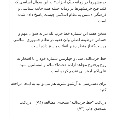
خرمشهرها در زمانه جنگ احزاب» به این سوال اساسی که
کلید فتح خرمشهرها در زمانه حمله همه جانبه سیاسی و
فرهنگی دشمن به نظام اسلامی چیست پاسخ داده شده
است.
سخن هفته این شماره خط حزب‌الله نیز به سوال مهم و
حساس «وظیفه‌ اصلی ولیّ فقیه در نظام جمهوری اسلامی
چیست؟» از منظر رهبر انقلاب پاسخ داده است.
خط حزب‌الله، سی و چهارمین شماره خود را با افتخار به
روح پرفتوح مجاهد آزاده حجت‌الاسلام والمسلمین سید
علی‌اکبر ابوترابی تقدیم کرده است.
برای دسترسی به آرشیو نشریه هم می‌توانید به اینجا مراجعه
کنید.
دریافت “خط حزب‌الله” نسخه‌ی مطالعه (A۴) | دریافت
نسخه‌ی چاپ (A۳)