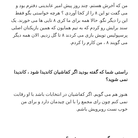
من که آخرش هستم. چند روز پیش امیر عابدینی دفترم بود و
می گفت تو این ۸ را از کجا آوردی ؟ هرچه خواستی بگو فقط
این را دیگر نگو. حالا همه برای ما کری ۸ تایی ها می خورند. یک
سند برایش رو کردم که به تیم همایون که همین بازیکنان اصلی
پرسپولیس تویش بازی می کردند ۸ تا گل زدیم. الان همه دیگر
می گویند ۸ ، من کارم را کردم.
راستی شما که گفته بودید اگر کفاشیان کاندیدا شود ، کاندیدا
نمی شوید؟
هنوز هم می گویم. اگر کفاشیان در انتخابات باشد با او رقابت
نمی کنم چون رای مجمع را با این چیدمان دارد و برای من
خوب نست روبرویش باشم.