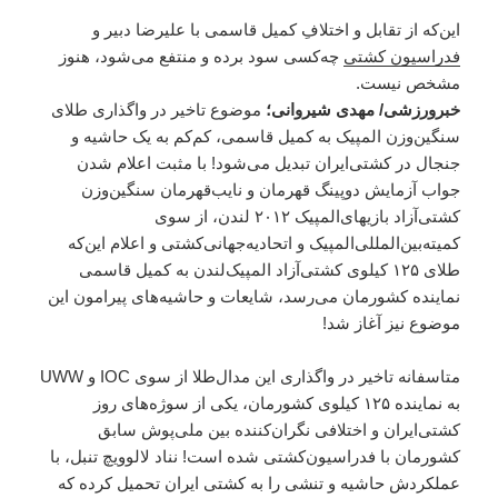
این‌که از تقابل و اختلافِ کمیل قاسمی با علیرضا دبیر و
فدراسیون کشتی
چه‌کسی سود برده و منتفع می‌شود، هنوز
مشخص نیست.
خبرورزشی/ مهدی شیروانی؛
موضوع تاخیر در واگذاری طلای
سنگین‌وزن المپیک به کمیل قاسمی، کم‌کم به یک حاشیه و
جنجال در کشتی‌ایران تبدیل می‌شود! با مثبت اعلام شدن
جواب آزمایش دوپینگ قهرمان و نایب‌قهرمان سنگین‌وزن
کشتی‌آزاد بازیهای‌المپیک ۲۰۱۲ لندن، از سوی
کمیته‌بین‌المللی‌المپیک و اتحادیه‌جهانی‌کشتی و اعلام این‌که
طلای ۱۲۵ کیلوی کشتی‌آزاد المپیک‌لندن به کمیل قاسمی
نماینده کشورمان می‌رسد، شایعات و حاشیه‌های پیرامون این
موضوع نیز آغاز شد!
متاسفانه تاخیر در واگذاری این مدال‌طلا از سوی IOC و UWW
به نماینده ۱۲۵ کیلوی کشورمان، یکی از سوژه‌های روز
کشتی‌ایران و اختلافی نگران‌کننده بین ملی‌پوش سابق
کشورمان با فدراسیون‌کشتی شده است! نناد لالوویچ تنبل، با
عملکردش حاشیه و تنشی را به کشتی ایران تحمیل کرده که