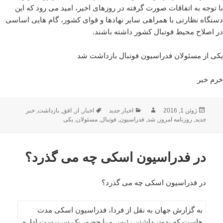
با توجه به اتفاقات صورت گرفته در روزهای اخیر، امید می رود که این
دستگاه نظارتی با همراهی سایر نهادها و قوای کشور، گام هایی اساسی
در اصلاح محیط فوتبال کشور داشته باشند.
یکی از مسئولان فدراسیون فوتبال بازداشت شد
خرم خبر
ارسال
نویسنده
دسته‌ها
برچسب‌ها
ژوئن 1, 2016
اخبار جدید
اخبار
,
از
,
افق
,
بازداشت
,
خبر
شده
جدید
,
روزنامه امروز
,
شد
,
فدراسیون
,
فوتبال
,
مسئولان
,
یکی
در
در فدراسیون اسکی چه می گذرد؟
در فدراسیون اسکی چه می گذرد؟
به گزارش جهان به نقل از فردا، فدراسیون اسکی مدت
هاست که بدون داشتن رئیس و با حضور یک سرپرست اداره