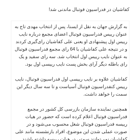
کفاشیان در فدراسیون فوتبال ماندنی شد!
به گزارش جهان به نقل از ایسنا، پس از انتخاب مهدی تاج به
عنوان رییس فدراسیون فوتبال اعضای مجمع درباره نایب
رییس اول پیشنهادی او یعنی علی کفاشیان رای‌گیری کردند
و در نتیجه علی کفاشیان با 64 رای مجمع فدراسیون فوتبال
به عنوان نایب رییس اول انتخاب شد. سه رای سفید و یک
رای باطله دیگر آرای بخش پست نایب رییسی اول بود.
کفاشیان علاوه بر نایب رییسی اول فدراسیون فوتبال، نایب
رییس کنفدراسیون فوتبال آسیاست و تا سه سال دیگر این
سمت را خواهد داشت.
همچنین نماینده سازمان بازرسی کل کشور در مجمع
فدراسیون فوتبال اعلام کرده است که حضور در هیات
رییسه فدراسیون فوتبال شغل محسوب می‌شود و در
صورت عملی شدن این موضوع، افراد بازنشسته مانند علی
کفاشیان نمی‌توانند سمتی در هیات رییسه داشته باشند.