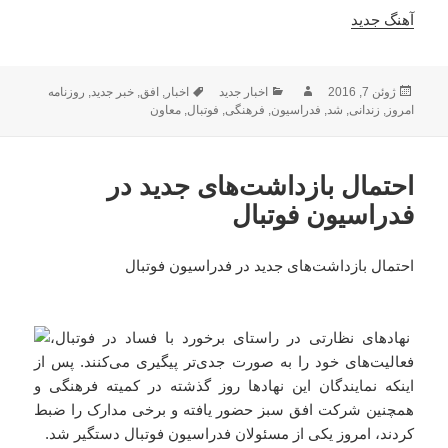
آهنگ جدید
ارسال
نویسنده
دسته‌ها
برچسب‌ها
ژوئن 7, 2016
اخبار جدید
اخبار
,
افق
,
خبر جدید
,
روزنامه
شده
امروز
,
زندانی
,
شد
,
فدراسیون
,
فرهنگی
,
فوتبال
,
معاون
در
احتمال بازداشت‌های جدید در
فدراسیون فوتبال
احتمال بازداشت‌های جدید در فدراسیون فوتبال
نهادهای نظارتی در راستای برخورد با فساد در فوتبال،
فعالیت‌های خود را به صورت جدی‌تر پیگیری می‌کنند. پس از
اینکه نمایندگان این نهادها روز گذشته در کمیته فرهنگی و
همچنین شرکت افق سبز حضور یافته و برخی مدارک را ضبط
کردند، امروز یکی از مسئولان فدراسیون فوتبال دستگیر شد.