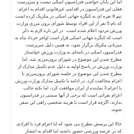
اما این پایان حواشی فدراسیون اسکی نیست و سرپرست
فعلی این فدراسیون در اقدامی غیرقانونی اقدام به اعزام
تیم 8 نفره ای به کنگره جهانی اسکی در مکزیک کرده است
که نام 5 نفر از این افراد توسط شورای برون مرزی وزارت
ورزش مردود اعلام شده است. در این باره لازم به ذکر
است که کنگره جهانی اسکی قرار است اواخر خرداد ماه به
میزبانی مکزیک برگزار شود، به همین دلیل سرپرست
فدراسیون اسکی در نامه‌ای به وزارت ورزش خواستار
مطرح شدن این موضوع در شورای برون‌مرزی شد، اما
وزارت ورزش در پاسخ اولیه به دلیل عدم تکمیل مدارک از
مطرح شدن این موضوع در جلسه شورای برون‌مرزی با
اعزام مخالفت کرد. در ادامه با تکمیل مدارک وزارت ورزش
با اعزام 3 نماینده از ایران موافقت کرد، اما نکته جالب
اعزام نفراتی است که برخی از آنها سمتی در فدراسیون
ندارند، اگرچه قرار است با هزینه شخصی راهی این سفر
شوند.
حالا این پرسش مطرح می شود که ایا اعزام فرد یا افرادی
که در عرصه ورزشی حضور داشته اما اقدام به انتشار