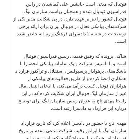
فوتبال که مدتی است جانشین علی کفاشیان در راس
فدراسیون فوتبال شده و همچنان ریاست سازمان لیگ
فوتبال کشور را نیز بر عهده دارد، در پی شکایت مدیر یکی از
شرکت‌های پیامکی فعال در فوتبال ایران برای ارائه برخی
توضیحات در شعبه 2 دادسرای فرهنگ و رسانه حاضر شده
است.
شاکی پرونده که رفیق قدیمی رییس فدراسیون فوتبال
است و با تاسیس شرکت و یک سامانه پیامکی انحصارا با
باشگاه‌های پرهوادار پرسپولیس، استقلال و تراکتور قرارداد
همکاری امضا کرده و از طریق فعالیت‌های پیامکی از
هواداران فوتبال کسب درآمد می‌کند، با ادعای انتقال مال
غیر از سازمان لیگ فوتبال ایران شکایت کرده که در این
راستا مهدی تاج به عنوان رییس سازمان لیگ برای توضیح
درباره این قرارداد به دادسرا رفته است.
مهدی تاج با حضور در دادسرا اعلام کرد که تاریخ قرارداد
سازمان لیگ با اپراتور رقیب شرکت مدعی مقدم بر تاریخ
قرارداد این شرکت با سه باشگاه مذکور است و بر این