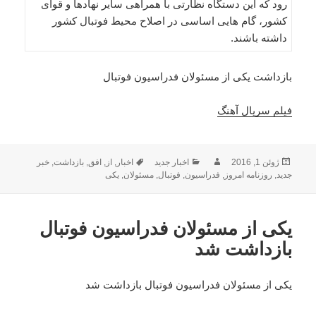
رود که این دستگاه نظارتی با همراهی سایر نهادها و قوای
کشور، گام هایی اساسی در اصلاح محیط فوتبال کشور
داشته باشند.
بازداشت یکی از مسئولان فدراسیون فوتبال
فیلم سریال آهنگ
ارسال
نویسنده
دسته‌ها
برچسب‌ها
ژوئن 1, 2016
اخبار جدید
اخبار
,
از
,
افق
,
بازداشت
,
خبر
شده
جدید
,
روزنامه امروز
,
فدراسیون
,
فوتبال
,
مسئولان
,
یکی
در
یکی از مسئولان فدراسیون فوتبال
بازداشت شد
یکی از مسئولان فدراسیون فوتبال بازداشت شد