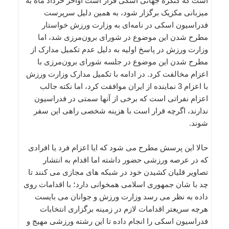
است که کنگره جهانی اسکی قرار است اواخر خرداد ماه به
میزبانی مکزیک برگزار شود، به همین دلیل سرپرست
فدراسیون اسکی در نامه‌ای به وزارت ورزش خواستار
مطرح شدن این موضوع در شورای برون‌مرزی شد، اما
وزارت ورزش در پاسخ اولیه به دلیل عدم تکمیل مدارک از
مطرح شدن این موضوع در جلسه شورای برون‌مرزی با
اعزام مخالفت کرد. در ادامه با تکمیل مدارک وزارت ورزش
با اعزام 3 نماینده از ایران موافقت کرد، اما نکته جالب
اعزام نفراتی است که برخی از آنها سمتی در فدراسیون
ندارند، اگرچه قرار است با هزینه شخصی راهی این سفر
شوند.
حالا این پرسش مطرح می شود که ایا اعزام فرد یا افرادی
که در عرصه ورزشی حضور داشته اما اقدام به انتشار
تصاویر قلیان کشیدن خود در شبکه های مجازی می کنند تا
چد با شان جمهوری اسلامی همخوانی دارد؛ با اقدامات روی
داده به نظر می رسد وزارت ورزش و جوانان می بایست
هرچه سریعتر اقدامات لازم در زمینه برگزاری انتخابات
فدراسیون اسکی را انجام داده تا این رشته ورزشی مهیج و