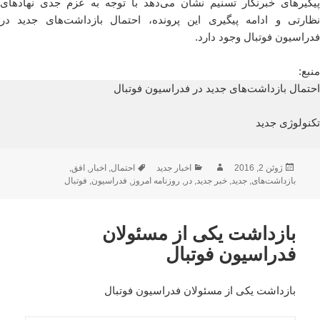
پیگیرهای خبرنگار تسنیم نشان می‌دهد با توجه به عزم جدی نهادهای
نظارتی و ادامه پیگیری‌ این پرونده، احتمال بازداشت‌های جدید در
فدراسیون فوتبال وجود دارد.
منبع:
احتمال بازداشت‌های جدید در فدراسیون فوتبال
تکنولوژی جدید
ارسال
نویسنده
دسته‌ها
برچسب‌ها
ژوئن 2, 2016
اخبار جدید
احتمال
,
اخبار
,
افق
,
شده
بازداشت‌های
,
جدید
,
خبر جدید
,
در
,
روزنامه امروز
,
فدراسیون
,
فوتبال
در
بازداشت یکی از مسئولان
فدراسیون فوتبال
بازداشت یکی از مسئولان فدراسیون فوتبال