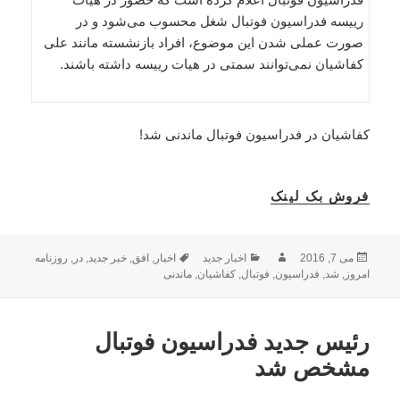
رییسه فدراسیون فوتبال شغل محسوب می‌شود و در
صورت عملی شدن این موضوع، افراد بازنشسته مانند علی
کفاشیان نمی‌توانند سمتی در هیات رییسه داشته باشند.
کفاشیان در فدراسیون فوتبال ماندنی شد!
فروش بک لینک
ارسال
نویسنده
دسته‌ها
برچسب‌ها
می 7, 2016
اخبار جدید
اخبار
,
افق
,
خبر جدید
,
در
,
روزنامه
شده
امروز
,
شد
,
فدراسیون
,
فوتبال
,
کفاشیان
,
ماندنی
در
رئیس جدید فدراسیون فوتبال
مشخص شد