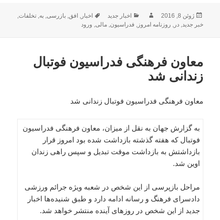
ارسال
نویسنده
دسته‌ها
برچسب‌ها
ژوئن 8, 2016
اخبار جدید
اخبار
,
افق
,
بازرسی
,
به
,
تخلفات
,
شده
خبر جدید
,
در
,
روزنامه امروز
,
فدراسیون
,
مالی
,
ورود
در
معاون فرهنگی فدراسیون فوتبال
زندانی شد
معاون فرهنگی فدراسیون فوتبال زندانی شد
به گزارش جهان به نقل از میزان، معاون فرهنگی فدراسیون
فوتبال که هفته گذشته بازداشت شده بود امروز قرار
بازداشتش به بازداشت موقت تبدیل و سپس راهی زندان
اوین شد.
مراحل بازپرسی از این شخص در شعبه ویژه جرائم ورزشی
دادسرای فرهنگ و رسانه ادامه دارد و طبق شنیده‌ها اخبار
جدید از این شخص در روزهای آینده منتشر خواهد شد.