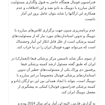
فدراسیون فوتبال هیچگاه حاضر به قبول واگذاری مسئولیت
کامل مبارزه با دوپینگ به نادو نشد و این اختلافات و عدم
همکاری این ارگانها را شاید بتوان عامل بروز این آمار
دانست.
عدم برنامه‌ریزی مدون جهت برگزاری کلاس‌های مبارزه با
دوپینگ و تدوین استانداردهای مورد نیاز که از مسئولیت‌های
کمیته پزشکی است از علل قابل انکار این آمار وحشتناک
است که می‌تواند چهره فوتبال ایران را در نیا خراب کند.
از سوی دیگر شاید تاسیس مرکز پزشکی فیفا (ایفمارک) در
ایران که طبق گفته مسئول ارشد کمیته پزشکی فیفا
پرفسور دی وراک یکی از مسئولیت‌های خطیر آن تدوین
استانداردهای پزشکی فوتبال مخصوصاً در امر مبارزه با
دوپینگ است، بتواند با ایجاد همدلی بین این دو ارگان (نادو و
کمیته پزشکی فدراسیون فوتبال) کمکی به پیشگیری از
معضل دوپینگ ایران کند.
به گزارش فارس، البته این آمار برای سال 2014 بوده و