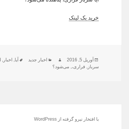
خرید بک لینک
ارسال
نویسنده
دسته‌ها
برچسب‌ها
آوریل 5, 2016
اخبار جدید
آیا
,
اخبار
,
ا
شده
سرباز
,
فراری،
,
می‌شود؟
در
با افتخار نیرو گرفته از WordPress