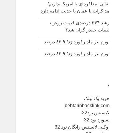
بقائی: مذاکره‌ای با آمریکا نداریم/
مذاکرات با عمان با جدیت ادامه دارد
رشد ۳۴۴ درصدی قیمت روغن/
لبنیات چقدر گران شد؟
تورم تیر ماه رکورد زد؛ ۸۳.۹ درصد
تورم تیر ماه رکورد زد؛ ۸۳.۹ درصد
.
خرید بک لینک
behtarinbacklink.com
لایسنس نود32
پسورد نود 32
اوکلی لایسنس رایگان نود 32