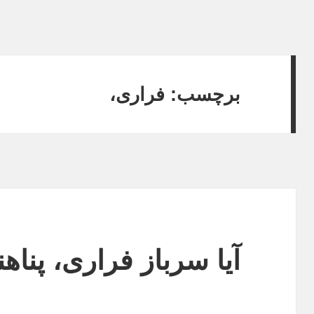
برچسب:
فراری،
آیا سرباز فراری، پناه