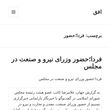
افق
فهرست
و
ابزارک‌ها
برچسب:
فردا؛حضور
فردا؛حضور وزرای نیرو و صنعت در
مجلس
فردا؛حضور وزرای نیرو و صنعت در مجلس
به گزارش جهان، غلامرضا کاتب عضو هیئت‌ رئیسه مجلس
شورای اسلامی در گفت‌وگو با خبرنگار پارلمانی خبرگزاری
تسنیم از حضور وزرای صنعت، معدن و تجارت و نیرو در
جلسه علنی فردای مجلس خبر داد و گفت: قرار است آقایان