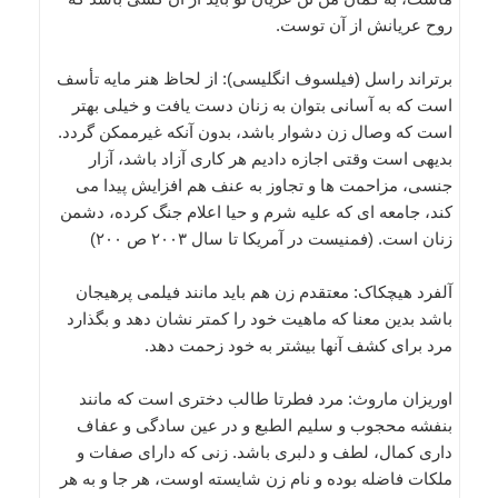
روح عریانش از آن توست.
برتراند راسل (فیلسوف انگلیسی): از لحاظ هنر مایه تأسف
است که به آسانی بتوان به زنان دست یافت و خیلی بهتر
است که وصال زن دشوار باشد، بدون آنکه غیرممکن گردد.
بدیهی است وقتی اجازه دادیم هر کاری آزاد باشد، آزار
جنسی، مزاحمت ها و تجاوز به عنف هم افزایش پیدا می
کند، جامعه ای که علیه شرم و حیا اعلام جنگ کرده، دشمن
زنان است. (فمنیست در آمریکا تا سال ۲۰۰۳ ص ۲۰۰)
آلفرد هیچکاک: معتقدم زن هم باید مانند فیلمی پرهیجان
باشد بدین معنا که ماهیت خود را کمتر نشان دهد و بگذارد
مرد برای کشف آنها بیشتر به خود زحمت دهد.
اوریزان ماروث: مرد فطرتا طالب دختری است که مانند
بنفشه محجوب و سلیم الطبع و در عین سادگی و عفاف
داری کمال، لطف و دلبری باشد. زنی که دارای صفات و
ملکات فاضله بوده و نام زن شایسته اوست، هر جا و به هر