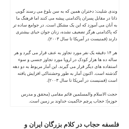
وندی شلیت: دختران همین که به سن بلوغ می رسند گویی
ذاتا در مقابل پسران پاکدامنی پیشه می کنند اما فرهنگ ما
به آنان می آموزد که این یک مشکل است. در جوامع ساده تر
که پاکدامنی هرگز تضعیف نشده، زنان جوان حیای بیشتری
دارند (فمنیست در آمریکا تا سال ۲۰۰۳).
هر ۱۴ دقیقه یک نفر مورد تجاوز به عنف قرار می گیرد و هر
ساله ده ها هزار کودک در اروپا مورد تجاوز جنسی و سوء
استفاده های دیگر قرار می گیرند. این آمار مربوط به دو دهه
گذشته است. اکنون آمار به طور وحشتناکی افزایش یافته
است (فمنیست در آمریکا تا سال ۲۰۰۳).
حجت الاسلام والمسلمین قائم مقامى (محقق و مدرس
حوزه): حجاب پرچم حاکمیت خداوند بر زمین است.
فلسفه حجاب در کلام بزرگان ایران و