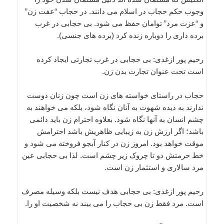
وجوب حکم حجاب در اسلام می دانند. در حجاب “عفت زن”
و “عزت مرد” توامان حفظ می شود. بی حجابی در غرب
برده داری را دوباره زنده کرد (برده های جنسی).
رحیم پور ازغدی: بی حجابی در غرب تجارتی ایجاد کرده
است تحت عنوان تجارت بدن زن.
حجاب در راستای خواسته های زن است چون زنان دوست
ندارند به دیده شهوت به آنان نگاه شود، بلکه می خواهند به
چشم انسان به آنها نگاه شود. بعلاوه احترام زن باید دائمی
باشد؛ اگر ارزش زن به زیبایی ظاهریش باشد احترامش
موقت خواهد بود. امروز زن در کنار آبجو فروخته می شود و
خط حرمتش دو تا چروک زیر چشم است. لذا بی حجابی عین
مرد سالاری و استثمار زن است.
رحیم پور ازغدی: بی حجابی هدف نیست بلکه وسیله مصرف
است. مرد فقط زن بی حجاب را می بیند نه شخصیت او را.