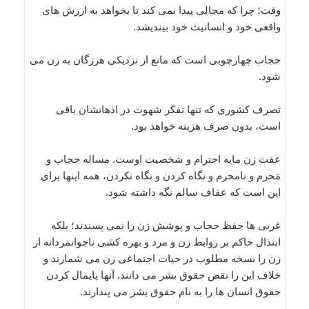
وقت؛ چرا که مجالی پیدا نمی کند تا بخواهد به ارزش های
واقعی خود و انسانیت خود بیندیشد.
حجاب چهارچوبی است که مانع از نزدیکی هرزگان به زن می
شود.
تصرف کشوری که تنها تفکر شهوت در اذهانشان باقی
است، بدون صرف هزینه خواهد بود.
عفت زن مایه احترام و شخصیت اوست. مساله حجاب و
مَحرم و نامحرم و نگاه کردن و نگاه نکردن، همه اینها برای
این است که عفاف سالم نگه داشته شود.
غربی ها حفظ حجاب و پوشش زن را نمی پسندند؛ بلکه
ابتذال حاکم بر روابط زن و مرد و بهره کشی ناجوانمردانه از
زن را نسخه مطلوب در حیات اجتماعی زن می شمارند و
خلاف این را نقض حقوق بشر می دانند. آنها پایمال کردن
حقوق انسان ها را به نام حقوق بشر می پندارند.