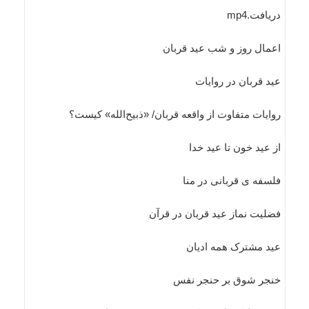
دریافت.mp4
اعمال روز و شب عید قربان
عید قربان در روایات
روایات متفاوت از واقعه قربان/ «ذبیح‌الله» کیست؟
از عيد خون تا عيد خدا
فلسفه ی قربانی در منا
فضلیت نماز عید قربان در قرآن
عید مشترک همه ادیان
خنجر شوق بر حنجر نفس