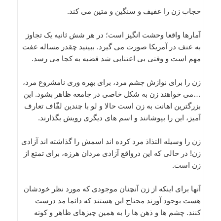
حجاب زن را عفیف و سنگین و متین می کند.
آمارها واقعا وحشت انگیز است؛ در هر شش ثانیه یک تجاوز
به عنف در آمریکا صورت می گیرد. ببینید چقدر مساله عفت
مهم است و وقتی بی اعتنایی شد قضیه به کجا می رسد.
زن را برای نوازش چشم مرد، برای بهره وری نامشروع مرد،
…می خواهند زن به شکل خاصی در جامعه ظاهر بشود. این
بزرگترین اهانت به زن است حالا و لو با چندین لفّاف تعارف
آمیز، این را بپوشانند و اسم های دیگری رویش بگذارند.
زن را وسیله التذاذ مرد کرده اند اسمش را گذاشته اند آزادی
زن! در حالی که این درواقع آزادی مردان هرزه، برای تمتع از
زن است.
آنها برای اینکه از زن آنچنان موجودی که مورد نظر خودشان
هست بوجود آورند محتاج این هستند که دائما مد درست
کنند. چشم ها و ذهن ها را به همین چیزهای ظاهر و کوته