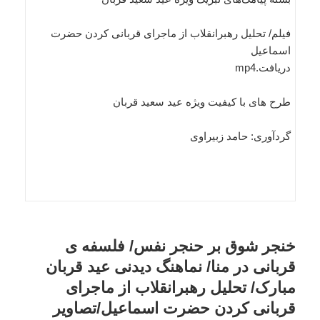
فیلم/ تحلیل رهبرانقلاب از ماجرای قربانی کردن حضرت
اسماعیل
دریافت.mp4
طرح های با کیفیت ویژه عید سعید قربان
گردآوری: حامد زبیراوی
خنجر شوق بر حنجر نفس/ فلسفه ی
قربانی در منا/ نماهنگ دیدنی عید قربان
مبارک/ تحلیل رهبرانقلاب از ماجرای
قربانی کردن حضرت اسماعیل/تصاویر