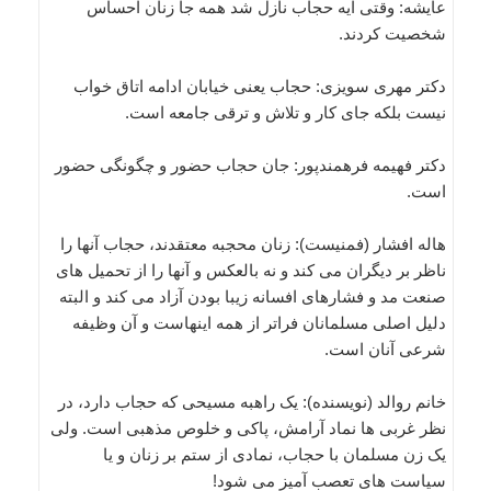
عایشه: وقتی آیه حجاب نازل شد همه جا زنان احساس
شخصیت کردند.
دکتر مهری سویزی: حجاب یعنی خیابان ادامه اتاق خواب
نیست بلکه جای کار و تلاش و ترقی جامعه است.
دکتر فهیمه فرهمندپور: جان حجاب حضور و چگونگی حضور
است.
هاله افشار (فمنیست): زنان محجبه معتقدند، حجاب آنها را
ناظر بر دیگران می کند و نه بالعکس و آنها را از تحمیل های
صنعت مد و فشارهای افسانه زیبا بودن آزاد می کند و البته
دلیل اصلی مسلمانان فراتر از همه اینهاست و آن وظیفه
شرعی آنان است.
خانم روالد (نویسنده): یک راهبه مسیحی که حجاب دارد، در
نظر غربی ها نماد آرامش، پاکی و خلوص مذهبی است. ولی
یک زن مسلمان با حجاب، نمادی از ستم بر زنان و یا
سیاست های تعصب آمیز می شود!