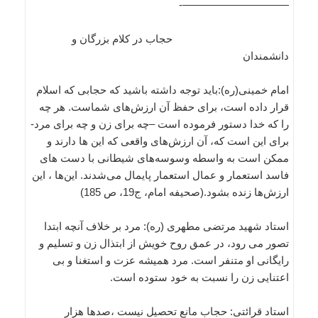
——————————-
حجاب در کلام بزرگان و
دانشمندان
امام خمینی(ره):باید توجه داشته باشید که حجابی که اسلام
قرار داده است، برای حفظ آن ارزش‌های شماست. هر چه
را که خدا دستور فرموده است –چه برای زن و چه برای مرد-
برای این است که، آن ارزش‌های واقعی که این ها دارند و
ممکن است به واسطه وسوسه‌های شیطانی با دست های
فاسد استعمار و عمال استعمار پایمال می‌شدند. این‌ها ، این
ارزش‌ها زنده بشود.(صحیفه امام، ج19، ص 185)
استاد شهید مرتضی مطهری (ره): مرد بر خلاف آنچه ابتدا
تصور می رود، در عمق روح خویش از ابتذال زن و تسلیم و
رایگانی او متنفر است. مرد همیشه عزت و استغنا و بی
اعتنایی زن را نسبت به خود ستوده است.
استاد قرائتی: حجاب مانع تحصیل نیست ،صدها هزار