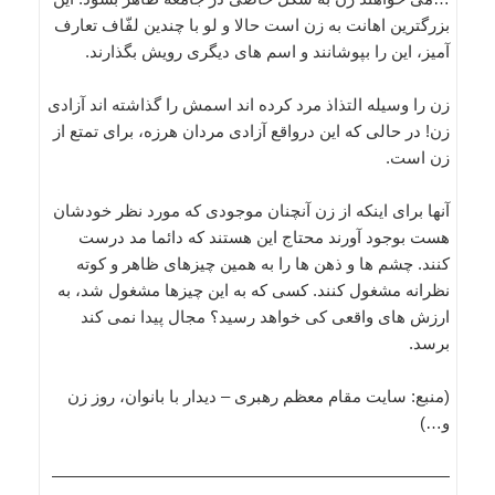
بزرگترین اهانت به زن است حالا و لو با چندین لفّاف تعارف
آمیز، این را بپوشانند و اسم های دیگری رویش بگذارند.
زن را وسیله التذاذ مرد کرده اند اسمش را گذاشته اند آزادی
زن! در حالی که این درواقع آزادی مردان هرزه، برای تمتع از
زن است.
آنها برای اینکه از زن آنچنان موجودی که مورد نظر خودشان
هست بوجود آورند محتاج این هستند که دائما مد درست
کنند. چشم ها و ذهن ها را به همین چیزهای ظاهر و کوته
نظرانه مشغول کنند. کسی که به این چیزها مشغول شد، به
ارزش های واقعی کی خواهد رسید؟ مجال پیدا نمی کند
برسد.
(منبع: سایت مقام معظم رهبری – دیدار با بانوان، روز زن
و…)
————————————————————————