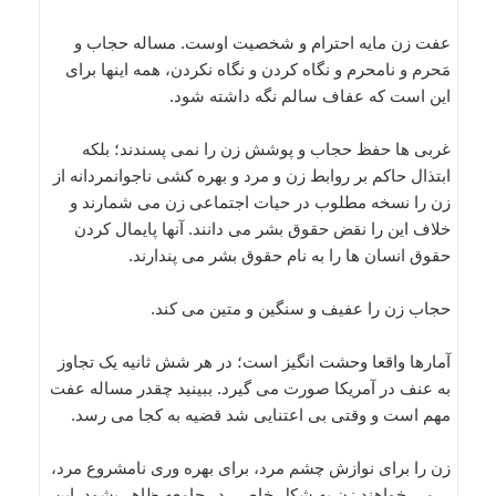
عفت زن مایه احترام و شخصیت اوست. مساله حجاب و
مَحرم و نامحرم و نگاه کردن و نگاه نکردن، همه اینها برای
این است که عفاف سالم نگه داشته شود.
غربی ها حفظ حجاب و پوشش زن را نمی پسندند؛ بلکه
ابتذال حاکم بر روابط زن و مرد و بهره کشی ناجوانمردانه از
زن را نسخه مطلوب در حیات اجتماعی زن می شمارند و
خلاف این را نقض حقوق بشر می دانند. آنها پایمال کردن
حقوق انسان ها را به نام حقوق بشر می پندارند.
حجاب زن را عفیف و سنگین و متین می کند.
آمارها واقعا وحشت انگیز است؛ در هر شش ثانیه یک تجاوز
به عنف در آمریکا صورت می گیرد. ببینید چقدر مساله عفت
مهم است و وقتی بی اعتنایی شد قضیه به کجا می رسد.
زن را برای نوازش چشم مرد، برای بهره وری نامشروع مرد،
…می خواهند زن به شکل خاصی در جامعه ظاهر بشود. این