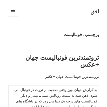
افق
فهرست
و
ابزارک‌ها
برچسب:
فوتبالیست
ثروتمندترین فوتبالیست جهان
+عکس
ثروتمندترین فوتبالیست جهان +عکس
به گزارش جهان نیوز،وقتی صحبت از ثروت در فوتبال می
شود، ذهن همه به سمت رونالدو، مسی، نیمار و دیگر
فوتبالیست های درجه یک دنیا می رود که در باشگاه های
بزرگ و متمول اروپایی بازی می کنند؛ اما اشتباه نکنید.