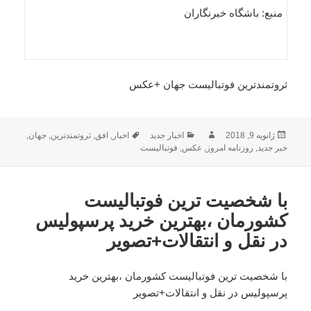
منبع: باشگاه خبرنگاران
ثروتمندترین فوتبالیست جهان +عکس
ارسال
نویسنده
دسته‌ها
برچسب‌ها
ژانویه 9, 2018
اخبار جدید
اخبار
,
افق
,
ثروتمندترین
,
جهان
,
شده
خبر جدید
,
روزنامه امروز
,
عکس
,
فوتبالیست
در
با شخصیت ترین فوتبالیست
کشورمان ،بهترین خرید پرسپولیس
در نقل و انتقالات+تصویر
با شخصیت ترین فوتبالیست کشورمان ،بهترین خرید
پرسپولیس در نقل و انتقالات+تصویر