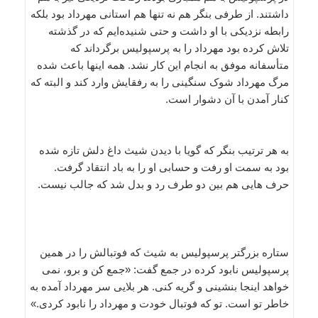
داشتند. از طرفی بنگر هم نه تنها هم استانی مهرداد بود بلکه
رابطه نزدیکی با او داشت و حتی شنیده‌ایم که در گذشته
تلاش کرده بود مهرداد را به پرسپولیس برگرداند که
متأسفانه موفق به انجام این کار نشد. همه اینها باعث شده
مرگ مهرداد شوک سنگینی را به رفقایش وارد کند و البته که
کنار آمدن با آن دشوار است.
به هر ترتیب بنگر که گویا با دیدن شیث داغ دلش تازه شده
بود به سمت او رفت و حسابی او را به باد انتقاد گرفت.
حرف هایی هم بین دو طرف رد و بدل شد که جالب نیست.
ستاره بزرگتر پرسپولیس به شیث که فوتبالش را در همین
پرسپولیس نابود کرده در جمع گفت: «جمع کن و برو، نمی
خواهد اینجا بنشینی و گریه کنی. هر بلایی سر مهرداد آمده به
خاطر تو است. تو که فوتبال خودت و مهرداد را نابود کردی.»