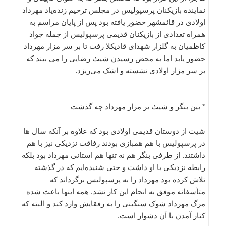
نماینده بازیکنان پرسپولیس در مجلس ترحیم زنده‌یاد مهرداد
اولادی در قائمشهر حضور یافته بود پس از پایان مراسم به
همراه تعدادی از بازیکنان قدیمی پرسپولیس از جمله جواد
کاظمیان به گلزار شهدای قادیکلا رفت تا بر سر مزار مهرداد
حضور یابد اما به محض رسیدن شیث رضایی را می بیند که
بر سر مزار اولادی نشسته و اشک می‌ریزد.
* بین بنگر و شیث بر مزار مهرداد چه گذشت
شیث از دوستان قدیمی اولادی بود که علاوه بر آنکه سال ها
در پرسپولیس با هم همبازی بودند رفاقت نزدیکی نیز با هم
داشتند. از طرفی بنگر هم نه تنها هم استانی مهرداد بود بلکه
رابطه نزدیکی با او داشت و حتی شنیده‌ایم که در گذشته
تلاش کرده بود مهرداد را به پرسپولیس برگرداند که
متأسفانه موفق به انجام این کار نشد. همه اینها باعث شده
مرگ مهرداد شوک سنگینی را به رفقایش وارد کند و البته که
کنار آمدن با آن دشوار است.