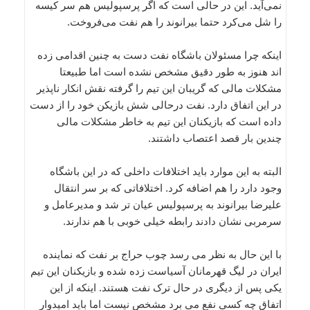
نمی‌آید. این در حالی است که اگر پرسپولیس هم سر کیسه
را شل می‌کرد حتما بیرانوند را هم نفت می‌فروخت.
اینکه چرا مسئولان باشگاه نفت دست به چنین اقدامی زده
اند هنوز به طور دقیق مشخص نشده است اما طبیعتا
مشکلات مالی که گریبان این تیم را گرفته نقش انکار ناپذیر
در این اتفاق دارد. نفت درحالی شش بازیکن خود را از دست
داده است که بازیکنان این تیم به خاطر مشکلات مالی
چندین بار قصد اعتصاب داشتند.
البته به این موارد باید اختلافات داخلی که در این باشگاه
وجود دارد را هم اضافه کرد. اختلافاتی که بر سر انتقال
علیرضا بیرانوند به پرسپولیس عیان تر شد و مدیرعامل و
سرمربی نشان دادند رابطه خیلی خوبی با هم ندارند.
با این حال به نظر می رسد چوب حراج بر نفت که نماینده
ایران در لیگ قهرمانان آسیاست زده شده و بازیکنان این تیم
یکی پس از دیگری در حال ترک نفت هستند. اینکه از این
اتفاق چه کسی نفع می برد مشخص نیست اما باید امیدوار