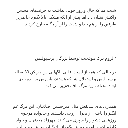
شیث هم که حال و روز خوبی نداشت به حرف‌های محسن
واکنش نشان داد اما پیش از آنکه مشکل بالا بگیرد حاضرین
طرفین را از هم جدا و شیث را از آرامگاه خارج کردند.
* لزوم درک موقعیت توسط بزرگان پرسپولیس
در حالی که همه از ایست قلبی ناگهانی این بازیکن 30 ساله
پرسپولیس و استقلال شوکه هستند، بازپرس پرونده روی
ابعاد مختلف این مرگ تلخ تحقیق می کند.
همبازی های سابقش مثل امیرحسین اصلانیان، این مرگ غم
انگیز را ناشی از بحران روحی دانستند و خانواده مرحوم
روزهایی دشوار را سپری می کنند. مهرزاد معدنچی و جواد
کاظمیان، خیلی سربسته یکی از بازیکنان سابق پرسپولیس