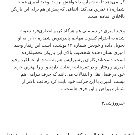
گل می‌دهد تا به شماره دلخواهش برسد. وحید امیری هم با
شماره ۱۹ تمرین می‌کند. اتفاقی که پیش‌تر هم برای این بازیکن
بااخلاق افتاده است.
وحید امیری در تیم ملی هم هرگاه کریم انصاری‌فرد دعوت
شده به احترام کسوت مهاجم پانیونیوس شماره ۱۰ را به او
تحویل داده و خودش شماره ۱۳ پوشیده است.این رفتار وحید
امیری نشان‌دهنده شخصیت بالای این بازیکن تحصیلکرده
است. دست‌اندرکاران پرسپولیس هم به شدت از عملکرد وحید
امیری و رفتار او در تمرینات رضایت دارند و او را بهترین خرید
خود در فصل نقل و انتقالات می‌دانند که حرف بیراهی هم
نیست. امیری با این حرکت خود ثابت کرد رفاقت بالاتر از
شماره پیراهن و این حرف‌هاست…
خبرورزشی۳
با شخصیت ترین فوتبالیست کشورمان ،بهترین خرید پرسپولیس در نقل و