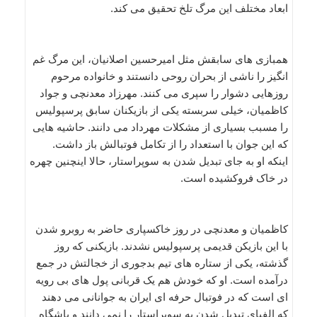
ابعاد مختلف این مرگ تلخ تحقیق می کند.
همبازی های سابقش مثل امیرحسین اصلانیان، این مرگ غم
انگیز را ناشی از بحران روحی دانستند و خانواده مرحوم
روزهایی دشوار را سپری می کنند. مهرزاد معدنچی و جواد
کاظمیان، خیلی سربسته یکی از بازیکنان سابق پرسپولیس
را مسبب بسیاری از مشکلات مهرداد می دانند. حاشیه هایی
که این جوان با استعداد را از تکامل فوتبالش باز داشت.
اینکه او به جای تبدیل شدن به سوپراستار، حالا اینچنین چهره
در خاک فروکشیده است.
کاظمیان و معدنچی در روز خاکسپاری حاضر به روبرو شدن
با این بازیکن قدیمی پرسپولیس نشدند. بازیکنی که روز
گذشته، یکی از ستاره های تیم بدجوری از خجالتش در جمع
درآمده است. او که خودش هم یک قربانی پول های بی رویه
ای است که در فوتبال حرفه ای ایران به جوانانی می دهند
که الفبای تبدیل شدن به سوپراستار را نمی دانند و باشگاه