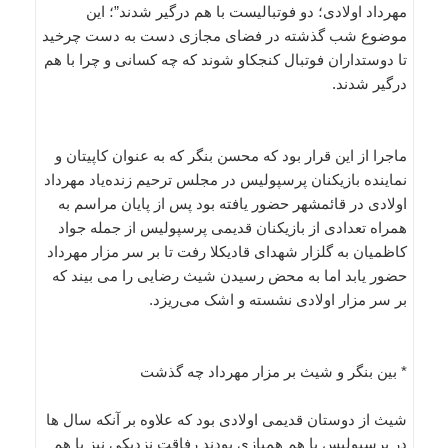
مهرداد اولادی؛ دو فوتبالیست با هم درگیر شدند”؛ این
موضوع شب گذشته در فضای مجازی دست به دست چرخید
تا دوستداران فوتبال کنجکاو شوند که چه کسانی و چرا با هم
درگیر شدند.
ماجرا از این قرار بود که محسن بنگر که به عنوان کاپیتان و
نماینده بازیکنان پرسپولیس در مجلس ترحیم زنده‌یاد مهرداد
اولادی در قائمشهر حضور یافته بود پس از پایان مراسم به
همراه تعدادی از بازیکنان قدیمی پرسپولیس از جمله جواد
کاظمیان به گلزار شهدای قادیکلا رفت تا بر سر مزار مهرداد
حضور یابد اما به محض رسیدن شیث رضایی را می بیند که
بر سر مزار اولادی نشسته و اشک می‌ریزد.
* بین بنگر و شیث بر مزار مهرداد چه گذشت
شیث از دوستان قدیمی اولادی بود که علاوه بر آنکه سال ها
در پرسپولیس با هم همبازی بودند رفاقت نزدیکی نیز با هم