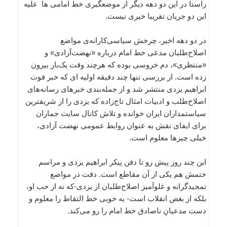
راستا در این دو دهه دیگر از موضعگیری خط‌ امامی ها علیه
این دو جریان تقریبا خبری نیست.
در دو دهه اخیر، چرخش سیاسی‌کارانه‌ی مواضع
اصلاح‌طلبان مدعی خط امام درباره «نهضت‌آزادی» و
«منتظری»، دم خروسی بوده که هرچند وقت یک‌بار بیرون
زده است. از بررسی تنها چند دقیقه اولیه ای که خبر فوت
ابراهیم یزدی منتشر شد و از جمله‌بندی خبرهای رسانه‌های
اصلا‌ح‌طلب و ادبیات امثال تاج‌زاده که یزدی را از شریفترین
سیاستمداران ایران خوانده و تلاش کانال سایت جماران
برای ایفای نقش به عنوان روابط عمومی نهضت آزادی،
خیلی چیزها معلوم است.
این چند روز پیش رو تا دفن پیکر ابراهیم یزدی و مراسم
ختمش هم یکی از آن مقاطع است. دقت در مواضع
تمجیدگرانه و غلوآمیز اصلاح‌طلبان از یزدی-که نه از حب او،
بلکه از بغض انقلاب است- به خوبی خط التقاط را معلوم و
دست مدعیانِ ناصادق خط امام را رو می‌کند.