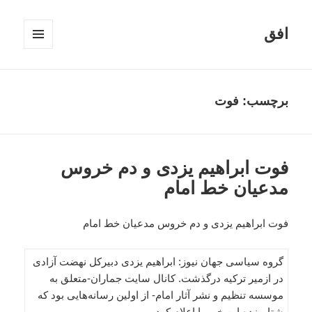
افق
فهرست
و
ابزارک‌ها
برچسب:
فوت
فوت ابراهیم یزدی و دم خروس
مدعیان خط امام
فوت ابراهیم یزدی و دم خروس مدعیان خط امام
گروه سیاسی جهان نیوز: ابراهیم یزدی دبیرکل نهضت آزادی
در ازمیر ترکیه درگذشت. کانال سایت جماران-متعلق به
موسسه تنظیم و نشر آثار امام- از اولین رسانه‌هایی بود که
شتاب‌زده این خبر را اعلام کرد.