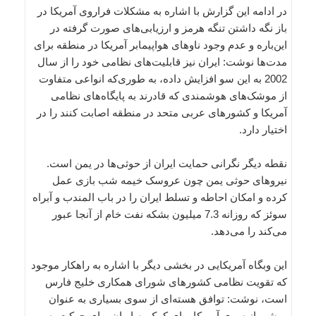
در ادامه این گزارش با اشاره به مشکلات فراروی آمریکا در
باز نگه داشتن تنگه هرمز و ارزیابی‌های صورت گرفته در
این‌باره و عدم وجود ناوهای هواپیمابر آمریکا در منطقه برای
مدت‌ها نوشت: ایران نیز قابلیت‌های نظامی خود را از سال
2002 به این سو افزایش داده، به طوری‌که انواعی متفاوت
از موشک‌های هوشمندی که قادرند به پایگاه‌های نظامی
آمریکا و کشورهای عربی متحد در منطقه اصابت کنند را در
اختیار دارد.
نقطه دیگر نگرانی حمایت ایران از حوثی‌ها در یمن است.
نیروهای حوثی‌ یمن چون عروسک خیمه شب بازی عمل
کرده و امکان احاطه و تسلط ایران را در باب المندب و آبراه
سوئز که روزانه 7.3 میلیون بشکه نفت خام از‌ آنجا عبور
می‌کند را می‌دهد.
این وبگاه آمریکایی در بخشی دیگر با اشاره به راهکار موجود
که تقویت نظامی کشورهای شورای همکاری خلیج فارس
است، نوشت: توافق هسته‌ای از سوی بسیاری به عنوان
روشی از سوی آمریکا برای کمک به ایران برای حرکت به