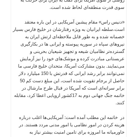
سوی قدرت منطقه‌ای لحاظ شده است.
«دنیس راس» مقام پیشین آمریکایی در این باره معتقد
است،سلطه ایرانیان به ویژه رفتارشان در خلیج فارس بسیار
خصمانه شده و به طور قابل ملاحظه‌ای ارتش ایران به
نیروهای سپاه در سوریه پیوسته و ایرانی ها در بکارگیری
گسترده‌تر نظامیان شیعه و تجهیز شیعیان بحرینی و
عربستانی مبادرت کرده و موشک‌های خود را نیز آزمایش
می‌نمایند. بدون مشارکت آمریکا، متحدان خلیج فارسی ما
نمی‌توانند برابر رشد ایرانی که قدرتش با 150 میلیارد دلار
حاصل از برجام تقویت شده است، این مبلغ دست کم 50
برابر سرانه‌ای است که آمریکا در قبال طرح مارشال در
خاتمه جنگ جهانی دوم به 17کشور اروپایی اعطا کرد، مقابله
کنند.
در خاتمه این مطلب آمده است: آمریکایی‌ها اغلب درباره
هزینه کردن در امور نظامی یا امور مدنی مردد هستند. در
خاورمیانه ما امروزه برای تامین امنیت بیشتر نیاز به