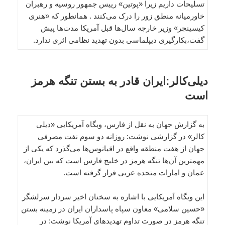
تسلیحات داریم زیرا «پوتین» رییس جمهور روسیه و رهبران
خاورمیانه منطق زور را درک می‌کنند . همانطور که «هنری
کیسینجر» وزیر خارجه سال‌ها قبل آمریکا مدت‌ها‌ پیش
گفت،بکارگیری دیپلماسی بدون تهدید نظامی ‌اثری ندارد.
دیلی‌کالر:ایران قادر به بستن تنگه هرمز
است
به گزارش جهان به نقل از فارس، وبگاه آمریکایی «دیلی
کالر» در گزارشی نوشت: روزانه دو سوم نفت مصرفی
جهان از هفت منطقه واقع در اقیانوس‌ها می‌گذرد که یکی از
مهمترین آن‌ها تنگه هرمز در خلیج فارس است که بین ایران،
عمان و امارات متحده عربی قرار گرفته است.
این وبگاه‌ آمریکایی با اشاره به سخنان اخیر سردار سرلشگر
«حسین سلامی» معاون سپاه پاسداران ایران در زمینه بستن
تنگه هرمز در صورت تداوم تهدیدهای آمریکا نوشت: در