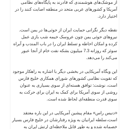
از موشک‌های هوشمندی که قادرند به پایگاه‌های نظامی
آمریکا و کشورهای عربی متحد در منطقه اصابت کنند را در
اختیار دارد.
نقطه دیگر نگرانی حمایت ایران از حوثی‌ها در یمن است.
نیروهای حوثی‌ یمن چون عروسک خیمه شب بازی عمل
کرده و امکان احاطه و تسلط ایران را در باب المندب و آبراه
سوئز که روزانه 7.3 میلیون بشکه نفت خام از‌ آنجا عبور
می‌کند را می‌دهد.
این وبگاه آمریکایی در بخشی دیگر با اشاره به راهکار موجود
که تقویت نظامی کشورهای شورای همکاری خلیج فارس
است، نوشت: توافق هسته‌ای از سوی بسیاری به عنوان
روشی از سوی آمریکا برای کمک به ایران برای حرکت به
سوی قدرت منطقه‌ای لحاظ شده است.
«دنیس راس» مقام پیشین آمریکایی در این باره معتقد
است،سلطه ایرانیان به ویژه رفتارشان در خلیج فارس بسیار
خصمانه شده و به طور قابل ملاحظه‌ای ارتش ایران به