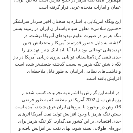
عمان و امارات متحده عربی قرار گرفته است.
این وبگاه‌ آمریکایی با اشاره به سخنان اخیر سردار سرلشگر
«حسین سلامی» معاون سپاه پاسداران ایران در زمینه بستن
تنگه هرمز در صورت تداوم تهدیدهای آمریکا نوشت: در
گذشته به دلیل حضور قدرتمند آمریکا و متحدانش چنین
تهدیدهایی توخالی بودند اما آیا باید اینک چنین تهدیدی را
جدی تلقی کرد؟متاسفانه توانایی نیروی دریایی آمریکا در باز
نگه داشتن تنگه هرمز به نسبت گذشته ضعیف‌تر شده است
و قابلیت‌های نظامی ایرانیان به طور قابل ملاحظه‌ای
افزایش یافته است.
در ادامه این گزارش با اشاره به تجربیات کسب شده از
رزمایش سال 2002 آمریکا در منطقه که به طور فرضی
16ناوش در برخورد با نیروهای ایران غرق شدند، آمده است:
بستن تنگه هرمز با وجود افزایش تولید نفت آمریکا اثرهای
جدی اقتصادی بر این کشور می‌گذارد. اگر تنگه هرمز برای
دوره‌ای طولانی بسته شود، بهای نفت نیز افزایش یافته و