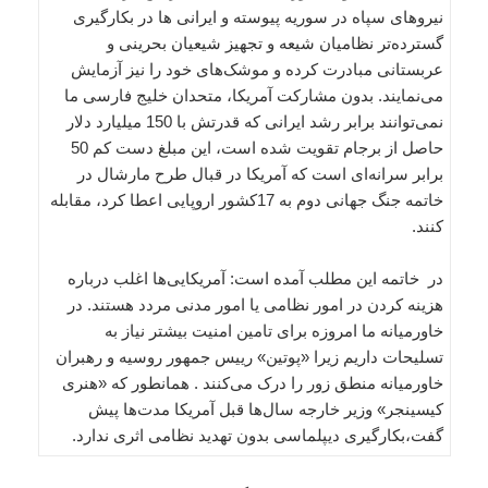
نیروهای سپاه در سوریه پیوسته و ایرانی ها در بکارگیری
گسترده‌تر نظامیان شیعه و تجهیز شیعیان بحرینی و
عربستانی مبادرت کرده و موشک‌های خود را نیز آزمایش
می‌نمایند. بدون مشارکت آمریکا، متحدان خلیج فارسی ما
نمی‌توانند برابر رشد ایرانی که قدرتش با 150 میلیارد دلار
حاصل از برجام تقویت شده است، این مبلغ دست کم 50
برابر سرانه‌ای است که آمریکا در قبال طرح مارشال در
خاتمه جنگ جهانی دوم به 17کشور اروپایی اعطا کرد، مقابله
کنند.
در خاتمه این مطلب آمده است: آمریکایی‌ها اغلب درباره
هزینه کردن در امور نظامی یا امور مدنی مردد هستند. در
خاورمیانه ما امروزه برای تامین امنیت بیشتر نیاز به
تسلیحات داریم زیرا «پوتین» رییس جمهور روسیه و رهبران
خاورمیانه منطق زور را درک می‌کنند . همانطور که «هنری
کیسینجر» وزیر خارجه سال‌ها قبل آمریکا مدت‌ها‌ پیش
گفت،بکارگیری دیپلماسی بدون تهدید نظامی ‌اثری ندارد.