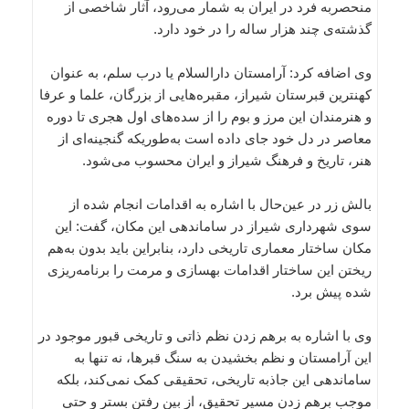
منحصربه فرد در ایران به شمار می‌رود، آثار شاخصی از
گذشته‌ی چند هزار ساله را در خود دارد.
وی اضافه کرد: آرامستان دارالسلام یا درب سلم، به عنوان
کهنترین قبرستان شیراز، مقبره‌هایی از بزرگان، علما و عرفا
و هنرمندان این مرز و بوم را از سده‌های اول هجری تا دوره
معاصر در دل خود جای داده است به‌طوریکه گنجینه‌ای از
هنر، تاریخ و فرهنگ شیراز و ایران محسوب می‌شود.
بالش زر در عین‌حال با اشاره به اقدامات انجام شده از
سوی شهرداری شیراز در ساماندهی این مکان، گفت: این
مکان ساختار معماری تاریخی دارد، بنابراین باید بدون به‌هم
ریختن این ساختار اقدامات بهسازی و مرمت را برنامه‌ریزی
شده پیش برد.
وی با اشاره به برهم زدن نظم ذاتی و تاریخی قبور موجود در
این آرامستان و نظم بخشیدن به سنگ قبرها، نه تنها به
ساماندهی این جاذبه تاریخی،‌ تحقیقی کمک نمی‌کند، بلکه
موجب برهم زدن مسیر تحقیق، از بین رفتن بستر و حتی