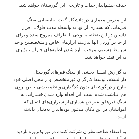
حذف چشم‌انداز جذاب و تاریخی این گورستان خواهد شد.
این مدرس معماری در دانشگاه گفت: جابه‌جایی سنگ
قبرهایی که بسیاری از آنها به واسطه مدت طولانی قرار
داشتن در این نقطه، به‌نوعی با اطراف ممزوج شده و برای
از جا در آوردن آنها نیازمند ابزارهای خاص و متخصصین واجد
شرایط هستیم، موجب وارد شدن لطمه‌های جبران ناپذیری
به این فضا خواهد شد.
به گزارش ایسنا، بخشی از سنگ قبرهای گورستان
دارالسلام، توسط کارگران غیرمتخصص و از محل اصلی خود
خارج و در گوشه‌ای بدون کدگذاری و نظم‌بخشی خاص، روی
هم انباشت شده است. این اقدام وارد شدن خساراتی به
سنگ قبرها و اعتراض بسیاری از شیرازی‌های اصیل که
امواتشان در این مکان مدفون بوده‌اند را به‌دنبال داشته
است.
به اعتقاد صاحب‌نظران شرکت کننده در تور یک‌روزه بازدید
از آرامستان تاریخی دارالسلم شیراز، با توجه به ابعاد