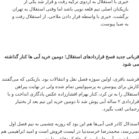
خیری با استقلال به اردوی ترکیه رفت و قرار شد یکی از
بازیکنان اصلی تیم قلعه نویی باشد اما وقتی استقلال به تهران
برگشت، خیری با واسطه قرار دادن ملاحی، از استقلال رفت و
به صبا پیوست.
قربانی جدید فسخ قراردادهای استقلال؛ دومین خرید آبی ها کنار گذاشته
می شود
فرشید باقری، اولین سوژه فصل نقل و انتقالات بود. بازیکنی که می‌گفتند
کارش برای پیوستن به پرسپولیس تمام شده ولی در نهایت پیراهن
استقلال را به تن کرد، کنار بهرام افشارزاده عکس یادگاری انداخت و با
قراردادی ۲ ساله آبی پوش شد تا دومین خرید این تیم بعد از بختیار
رحمانی لقب بگیرد.
استدلال کادر فنی آبی‌ها هم این بود که روزبه چشمی به نیم فصل اول
نمی‌رسد، محمدرضا خرسندنیا در لیست فروش است و امید ابراهیمی هم
نمی‌ماند پس آبی ها نیاز به یک هافبک دفاعی دارند.