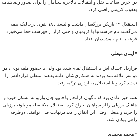
در آخرین ساعات نقل و انتقالات بالاخره سپاهان را برای صدور رضایتنامه
یعقوب کریمی راضی کرد.
استقلال ۱۹ بازیکن بزرگسال داشت و لیستی ۱۸ نفره. درحالیکه همه
می‌گفتند نام خرسندنیا یا کریمیان و حتی کرار از فهرست خط می‌خورد
قرعه به نام جمشیدیان افتاد.
* ایمان مبعلی
قرارداد ۲ساله اش با استقلال تمام شده بود ولی با حضور قلعه نویی، هر
دو نفر علاقه مند بودند به همکاری‌شان ادامه بدهند. مبعلی قراردادش را
تمدید کرد و با استقلال به اردوی ترکیه رفت.
همه چیز عادی بود که ناگهان کرانچار با فابیو جان واریو به مشکل خورد و
هافبک برزیلی را از سپاهان اخراج کرد. استقلال بلافاصله مو بلوند برزیلی
را خرید و مبعلی وقتی این اتفاق را دید درنهایت طی توافقی دوطرفه
راهی پیکان شد.
* محمد محمدی