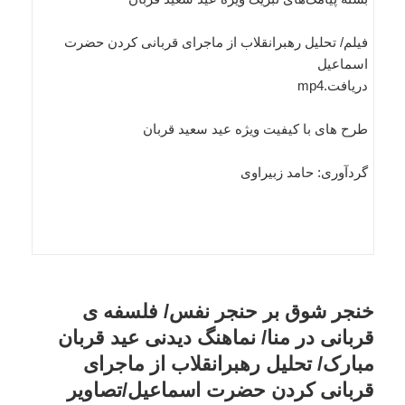
فیلم/ تحلیل رهبرانقلاب از ماجرای قربانی کردن حضرت
اسماعیل
دریافت.mp4
طرح های با کیفیت ویژه عید سعید قربان
گردآوری: حامد زبیراوی
خنجر شوق بر حنجر نفس/ فلسفه ی
قربانی در منا/ نماهنگ دیدنی عید قربان
مبارک/ تحلیل رهبرانقلاب از ماجرای
قربانی کردن حضرت اسماعیل/تصاویر