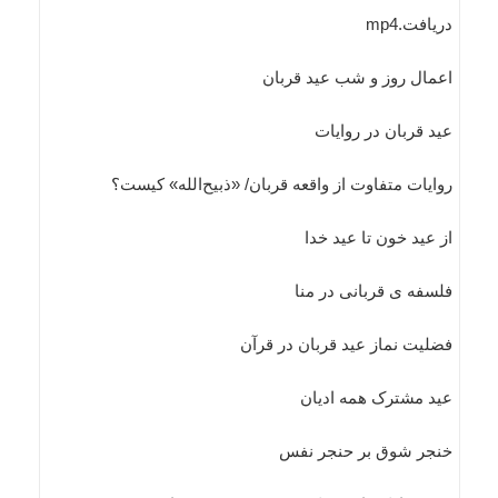
دریافت.mp4
اعمال روز و شب عید قربان
عید قربان در روایات
روایات متفاوت از واقعه قربان/ «ذبیح‌الله» کیست؟
از عيد خون تا عيد خدا
فلسفه ی قربانی در منا
فضلیت نماز عید قربان در قرآن
عید مشترک همه ادیان
خنجر شوق بر حنجر نفس