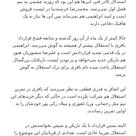
استدلال کادر فنی آبی‌ها هم این بود که روزبه چشمی به نیم
فصل اول نمی‌رسد، محمدرضا خرسندنیا در لیست فروش
است و امید ابراهیمی هم نمی‌ماند پس آبی ها نیاز به یک
هافبک دفاعی دارند.
حالا کمتر از یک ماه از آن روز گذشته و شایعه فسخ قرارداد
باقری با استقلال بیشتر از همیشه به گوش می‌رسد. ابراهیمی
در یک قدمی تمدید قراردادش است و علیرضا منصوریان هنوز
هم بازیکن جدید می‌خواهد و پر بودن لیست بازیکنان بزرگسال
استقلال باعث شده نام باقری برای ترک استقلال به گوش
برسد.
این اتفاق به قدری قطعی به نظر می‌رسد که باقری در تمرین
استقلال هم شرکت نکرده است در حالی که دیگر خریدهای این
تیم مثل رحمانی، وریا غفوری و میلاد زکی پور خودشان را به
اولین تمرین رساندند.
البته بستن قرارداد با یک بازیکن و سپس نخواستنش در
استقلال تقریبا عادی است. تعدادی از قربانیان این موضوع را