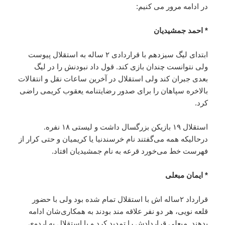
در ادامه مرور می کنیم:
* احمد جمشیدیان
ابتدای لیگ سیزدهم با قراردادی ۲ ساله به استقلال پیوست
ولی نتوانست چندان بازی کند. قول داد نبودنش را در لیگ
بعدی جبران کند ولی استقلال در آخرین ساعات نقل و انتقالات
بالاخره سپاهان را برای صدور رضایتنامه یعقوب کریمی راضی
کرد.
استقلال ۱۹ بازیکن بزرگسال داشت و لیستی ۱۸ نفره.
درحالیکه همه می‌گفتند نام خرسندنیا یا کریمیان و حتی کرار از
فهرست خط می‌خورد قرعه به نام جمشیدیان افتاد.
* ایمان مبعلی
قرارداد ۲ساله اش با استقلال تمام شده بود ولی با حضور
قلعه نویی، هر دو نفر علاقه مند بودند به همکاری‌شان ادامه
بدهند. مبعلی قراردادش را تمدید کرد و با استقلال به اردوی