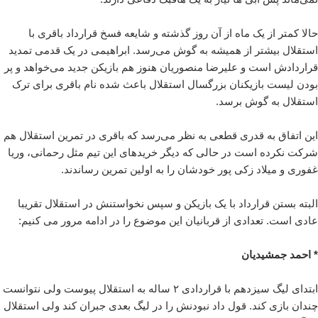
حالا کمتر از یک ماه از آن روز گذشته و شایعه فسخ قرارداد باقری با
استقلال بیشتر از همیشه به گوش می‌رسد. ابراهیمی در یک قدمی تمدید
قراردادش است و علیرضا منصوریان هنوز هم بازیکن جدید می‌خواهد و پر
بودن لیست بازیکنان بزرگسال استقلال باعث شده نام باقری برای ترک
استقلال به گوش برسد.
این اتفاق به قدری قطعی به نظر می‌رسد که باقری در تمرین استقلال هم
شرکت نکرده است در حالی که دیگر خریدهای این تیم مثل رحمانی، وریا
غفوری و میلاد زکی پور خودشان را به اولین تمرین رساندند.
البته بستن قرارداد با یک بازیکن و سپس نخواستنش در استقلال تقریبا
عادی است. تعدادی از قربانیان این موضوع را در ادامه مرور می کنیم:
* احمد جمشیدیان
ابتدای لیگ سیزدهم با قراردادی ۲ ساله به استقلال پیوست ولی نتوانست
چندان بازی کند. قول داد نبودنش را در لیگ بعدی جبران کند ولی استقلال