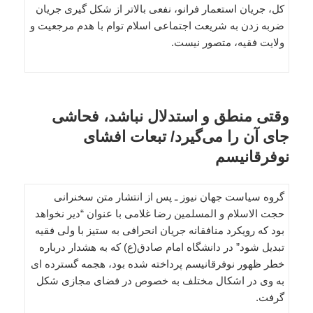
کل، جریان استعمار فرانو، نفعی بالاتر از شکل گیری جریان
ضربه زدن به شریعت اجتماعی اسلام توام با هدم مرجعیت و
ولایت فقیه، متصور نیست.
وقتی منطق و استدلال نباشد، فحاشی
جای آن را می‌گیرد/ تبعات افشای
نوفرقانیسم
گروه سیاست جهان نیوز ـ پس از انتشار متن سخنرانی
حجت الاسلام و المسلمین رضا غلامی با عنوان “دیر نخواهد
بود که رویکرد منافقانه جریان انحرافی به ستیز با ولی فقیه
تبدیل شود” در دانشگاه امام صادق(ع) که به هشدار درباره
خطر ظهور نوفرقانیسم پرداخته شده بود، هجمه گسترده ای
به وی در اشکال مختلف به خصوص در فضای مجازی شکل
گرفت.