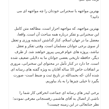
بهترین مواجهه با سخنرانی خودتان را چه مواجهه ای می
دانید؟
بهترین مواجهه، که مواجهه احرار است، مطالعه متن کامل
این سخنرانی و تفکر درباره همه مباحث آن است. واقعا،
معضل ما در جهان اسلام، کنار گذاشتن اندیشه ورزی و تعقل
از سوی برخی جوانان مسلمان است. وقتی تفکر و تعقل
نباشد، پروژه های عوام فریبی پیروز خواهند شد. از طرف
دیگر، حافظه تاریخی بعضی جوانان ما به دلایلی ضعیف شده
است. جا دارد در کنار تأمل در محتوای این سخنرانی، مروری
بر اتفاقات خاص 10 ساله آقایان به ویژه گفته های رسانه ای
شده آنان -که بحمدالله در تاریخ ثبت و ضبط است- صورت
بگیرد تا خیلی چیزها را به یاد بیاوریم.
برخی لیدر های رسانه ای جماعت انحرافی کار شما را
ناشی از اتصال به آقای هاشمی رفسنجانی معرفی نمودند؛
نظر جنابعالی در این زمینه چیست؟