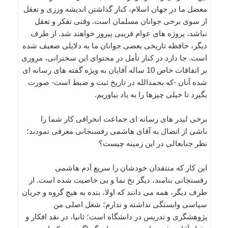
معضل ما در جهان اسلام، کنار گذاشتن اندیشه ورزی و تعقل
از سوی برخی جوانان مسلمان است. وقتی تفکر و تعقل
نباشد، پروژه های عوام فریبی پیروز خواهند شد. از طرف
دیگر، حافظه تاریخی بعضی جوانان ما به دلایلی ضعیف شده
است. جا دارد در کنار تأمل در محتوای این سخنرانی، مروری
بر اتفاقات خاص 10 ساله آقایان به ویژه گفته های رسانه ای
شده آنان -که بحمدالله در تاریخ ثبت و ضبط است- صورت
بگیرد تا خیلی چیزها را به یاد بیاوریم.
برخی لیدر های رسانه ای جماعت انحرافی کار شما را
ناشی از اتصال به آقای هاشمی رفسنجانی معرفی نمودند؛
نظر جنابعالی در این زمینه چیست؟
این کار که منتقدان خودشان را سریع آدم هاشمی
رفسنجانی بنامند، دیگر نخ نما و بی خاصیت شده است. از
طرف دیگر، همه می دانند که اولا، بنده به هیچ گروه و جریان
سیاسی وابستگی نداشته و ندارم؛ شغل اصلی من
پژوهشگری و تدریس در دانشگاه است؛ ثانیا، در نقد افکار و