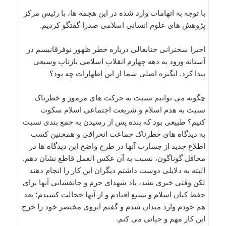
با توجه به اتهامات وارد شده در این هجمه ها، با رئیس مرکز
پژوهش های علوم انسانی اسلامی صدرا گفتگو کردیم.
اخیرا سخنرانی جنابعالی درباره خطر ظهور نوفرقانیسم در
آستانه ورود به دهه چهارم انقلاب اسلامی بازتاب وسیعی
پیدا کرد. انگیزه اصلی شما از این اظهارات چه بود؟
چگونه می توانیم نسبت به حرکت های مرموز و خطرناک
نسبت به هدم اسلام و شریعت اجتماعی اسلام سکوت
کنیم؟ طبیعی بود که بنده پس از رسیدن به جمع بندی نسبت
به دیدگاه های خطرناک جماعت انحرافی و همچنین کسب
اطلاع جدید از جسارت آنها در طرح واضح این دیدگاه ها در
محافل گوناگون، نسبت به آن عکس العمل قاطع نشان دهم.
البته به دلایلی دوست داشتم دیگران این کار را انجام دهند
لکن وقتی خبری نشد، یاد شهدای حرم و جانفشانی آنها برای
حفظ کیان اسلام و تشیع افتادم و از آنها خجالت کشیدم؛ بعد
هم خودم وارد میدان شدم و گفتم آبروی مختصر خود را خرج
این کار مهم و حیاتی می کنم.