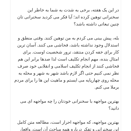
در این یک هفته، برخی به شدت به شما به خاطر این
سخنرانی توهین کرده اند؛ آیا فکر می کردید سخنرانی تان
چنین تبعاتی داشته باشد؟
بله، پیش بینی می کردم به من توهین کنند. وقتی منطق و
استدلال وجود نداشته باشد، فحاشی می کنند. آسان ترین
کار برای خفه کردن منتقد، ترور شخصیت اوست. برای
امثال بنده، مهم انجام تکلیف است لذا صدها برابر این هم
فحاشی کنند از انجام تکلیف اسلامی و انقلابی خود صرف
نظر نمی کنیم حتی اگر لازم باشد شهر به شهر و محله به
محله روی چهارپایه می ایستم و ماهیت این ها را برای مردم
برملا می کنم.
بهترین مواجهه با سخنرانی خودتان را چه مواجهه ای می
دانید؟
بهترین مواجهه، که مواجهه احرار است، مطالعه متن کامل
این سخنرانی و تفکر درباره همه مباحث آن است. واقعا،