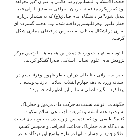
حجت الاسلام و المسلمین رضا غلامی با عنوان “دیر نخواهد
بود که رویکرد منافقانه جریان انحرافی به ستیز با ولی فقیه
تبدیل شود” در دانشگاه امام صادق(ع) که به هشدار درباره
خطر ظهور نوفرقانیسم پرداخته شده بود، هجمه گسترده ای
به وی در اشکال مختلف به خصوص در فضای مجازی شکل
گرفت.
با توجه به اتهامات وارد شده در این هجمه ها، با رئیس مرکز
پژوهش های علوم انسانی اسلامی صدرا گفتگو کردیم.
اخیرا سخنرانی جنابعالی درباره خطر ظهور نوفرقانیسم در
آستانه ورود به دهه چهارم انقلاب اسلامی بازتاب وسیعی
پیدا کرد. انگیزه اصلی شما از این اظهارات چه بود؟
چگونه می توانیم نسبت به حرکت های مرموز و خطرناک
نسبت به هدم اسلام و شریعت اجتماعی اسلام سکوت
کنیم؟ طبیعی بود که بنده پس از رسیدن به جمع بندی نسبت
به دیدگاه های خطرناک جماعت انحرافی و همچنین کسب
اطلاع جدید از جسارت آنها در طرح واضح این دیدگاه ها در