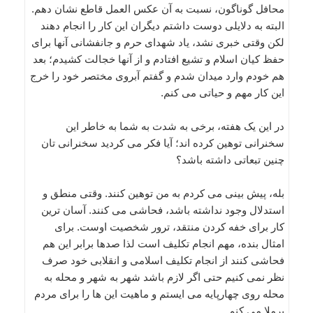
محافل گوناگون، نسبت به آن عکس العمل قاطع نشان دهم.
البته به دلایلی دوست داشتم دیگران این کار را انجام دهند
لکن وقتی خبری نشد، یاد شهدای حرم و جانفشانی آنها برای
حفظ کیان اسلام و تشیع افتادم و از آنها خجالت کشیدم؛ بعد
هم خودم وارد میدان شدم و گفتم آبروی مختصر خود را خرج
این کار مهم و حیاتی می کنم.
در این یک هفته، برخی به شدت به شما به خاطر این
سخنرانی توهین کرده اند؛ آیا فکر می کردید سخنرانی تان
چنین تبعاتی داشته باشد؟
بله، پیش بینی می کردم به من توهین کنند. وقتی منطق و
استدلال وجود نداشته باشد، فحاشی می کنند. آسان ترین
کار برای خفه کردن منتقد، ترور شخصیت اوست. برای
امثال بنده، مهم انجام تکلیف است لذا صدها برابر این هم
فحاشی کنند از انجام تکلیف اسلامی و انقلابی خود صرف
نظر نمی کنیم حتی اگر لازم باشد شهر به شهر و محله به
محله روی چهارپایه می ایستم و ماهیت این ها را برای مردم
برملا می کنم.