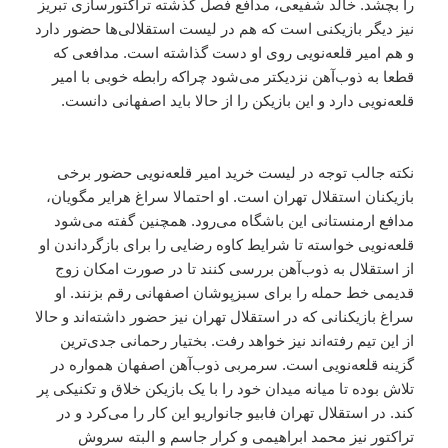
را بچشد. خالد شفیعی، مدافع فصل گذشته تراکتورسازی تبریز
نیز دیگر بازیکنی است که هم در لیست استقلالی‌ها حضور دارد
و هم امیر قلعه‌نویی روی او دست گذاشته است. مدافعی که
قطعا به ذوب‌آهن نزدیکتر می‌شود چراکه رابطه خوبی با امیر
قلعه‌نویی دارد و این بازیکن را از حالا باید اصفهانی دانست.
نکته جالب توجه در لیست خرید امیر قلعه‌نویی حضور برخی
بازیکنان استقلال تهران است. او احتمالا سراغ هرایر مگویان،
مدافع ارمنستانی این باشگاه می‌رود. همچنین گفته می‌شود
قلعه‌نویی خواسته تا شرایط کاوه رضایی را برای بازگرداندن او
از استقلال به ذوب‌آهن بررسی کنند تا در صورت امکان زوج
قدیمی خط حمله را برای سبزپوشان اصفهانی رقم بزنند. او
سراغ بازیکنانی که در استقلال تهران نیز حضور داشته‌اند و حالا
از این تیم رفته‌اند نیز خواهد رفت. بختیار رحمانی جدی‌ترین
گزینه قلعه‌نویی است. سرمربی ذوب‌آهن اصفهان همواره در
تلاش بوده تا میانه میدان خود را با یک بازیکن خلاق و تکنیکی پر
کند. در استقلال تهران فابیو جانواریو این کار را می‌کرد و در
تراکتور نیز محمد ابراهیمی و کرار جاسم و البته سروش