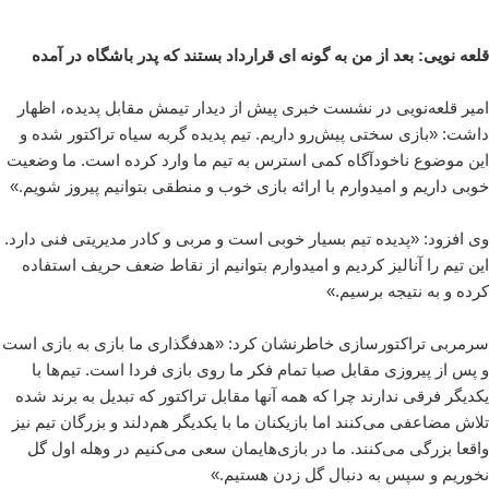
قلعه نویی: بعد از من به گونه ای قرارداد بستند که پدر باشگاه در آمده
امیر قلعه‌نویی در نشست خبری پیش از دیدار تیمش مقابل پدیده، اظهار
داشت: «بازی سختی پیش‌رو داریم. تیم پدیده گربه سیاه تراکتور شده و
این موضوع ناخودآگاه کمی استرس به تیم ما وارد کرده است. ما وضعیت
خوبی داریم و امیدوارم با ارائه بازی خوب و منطقی بتوانیم پیروز شویم.»
وی افزود: «پدیده تیم بسیار خوبی است و مربی و کادر مدیریتی فنی دارد.
این تیم را آنالیز کردیم و امیدوارم بتوانیم از نقاط ضعف حریف استفاده
کرده و به نتیجه برسیم.»
سرمربی تراکتورسازی خاطرنشان کرد: «هدفگذاری ما بازی به بازی است
و پس از پیروزی مقابل صبا تمام فکر ما روی بازی فردا است. تیم‌ها با
یکدیگر فرقی ندارند چرا که همه آنها مقابل تراکتور که تبدیل به برند شده
تلاش مضاعفی می‌کنند اما بازیکنان ما با یکدیگر هم‌دلند و بزرگان تیم نیز
واقعا بزرگی می‌کنند. ما در بازی‌هایمان سعی می‌کنیم در وهله اول گل
نخوریم و سپس به دنبال گل زدن هستیم.»