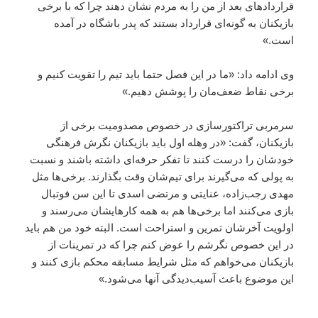
قراردادهای بعد از من را به مردم نشان دهند چرا که با برخی
بازیکنان به گونه‌ای قرارداد بستند که پدر باشگاه در آمده
است.»
وی ادامه داد: «ما در این فصل حتما باید تیم را تقویت کنیم و
برخی نقاط ضعف‌مان را پوشش دهیم.»
سرمربی تراکتورسازی در خصوص مصدومیت برخی از
بازیکنان، گفت: «در وهله اول باید بازیکنان نگرش فرهنگی
خودشان را درست کنند تا تفکر حرفه‌ای داشته باشند و نسبت
به پولی که می‌گیرند برای تیم‌شان وقت بگذارند. برخی‌ها مثل
مهدی رجب‌زاده، عنایتی و مرتضی اسدی تا این سن فوتبال
بازی می‌کنند اما برخی‌ها هم به همه کارهایشان می‌رسند و
اولویت آخرشان تمرین و استراحت است. البته خود من هم باید
در این خصوص نگرشم را عوض کنم چرا که در تمرینات از
بازیکنان می‌خواهم که مثل شرایط مسابقه محکم بازی کنند و
این موضوع باعث آسیب‌دیدگی آنها می‌شود.»