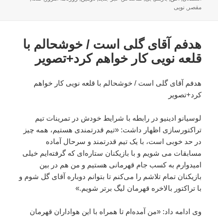
در
مقصر
,
نویی
هدفم آقای گلی است / خوشحالم با
قلعه نویی کار خواهم کرد+تصویر
هدفم آقای گلی است / خوشحالم با قلعه نویی کار خواهم
کرد+تصویر
لوسیانو ادینیو در رابطه با شرایط خودش در تمرینات تیم
تراکتورسازی اظهار داشت: «تیم قدرتمندی هستیم، همه چیز
در حد خوبی است، با یک تیم قدرتمند و سرحال آماده
مسابقات می شویم و با بازیکنان ستاره‌ای که گرفته‌ایم خیلی
امیدوارم به کسب جام قهرمانی هستیم و من هم در بین
بازیکنان تمام تلاشم را می‌کنم تا بتوانم دوباره آقای گل شوم و
با تراکتور بالاخره قهرمان لیگ برتر شویم.»
وی ادامه داد: «من آمده‌ام تا همراه با این هواداران قهرمان