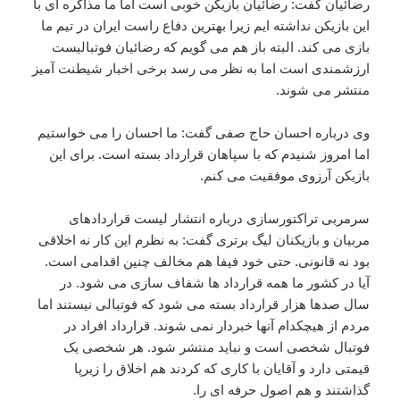
رضائیان گفت: رضائیان بازیکن خوبی است اما ما مذاکره ای با
این بازیکن نداشته ایم زیرا بهترین دفاع راست ایران در تیم ما
بازی می کند. البته باز هم می گویم که رضائیان فوتبالیست
ارزشمندی است اما به نظر می رسد برخی اخبار شیطنت آمیز
منتشر می شوند.
وی درباره احسان حاج صفی گفت: ما احسان را می خواستیم
اما امروز شنیدم که با سپاهان قرارداد بسته است. برای این
بازیکن آرزوی موفقیت می کنم.
سرمربی تراکتورسازی درباره انتشار لیست قراردادهای
مربیان و بازیکنان لیگ برتری گفت: به نظرم این کار نه اخلاقی
بود نه قانونی. حتی خود فیفا هم مخالف چنین اقدامی است.
آیا در کشور ما همه قرارداد ها شفاف سازی می شود. در
سال صدها هزار قرارداد بسته می شود که فوتبالی نیستند اما
مردم از هیچکدام آنها خبردار نمی شوند. قرارداد افراد در
فوتبال شخصی است و نباید منتشر شود. هر شخصی یک
قیمتی دارد و آقایان با کاری که کردند هم اخلاق را زیرپا
گذاشتند و هم اصول حرفه ای را.