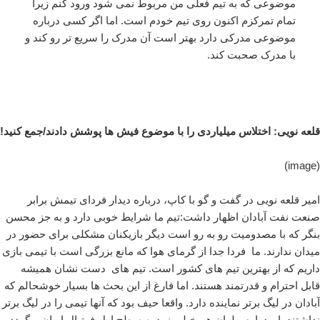
موضوعی که به تیم فعلی من مربوط نمی شود ورود کنم زیرا
تمام تمرکزم اکنون روی تیم خودم است. اما اگر کسی درباره
موضوعی مدرکی دارد بهتر است آن مدرک را سریع تر رو کند و
با مدرک صحبت کند.
قلعه نویی: اختلاس میلیاردی را با موضوع فیش ها پوشش دادند/جمع کنید!
(image)
امیر قلعه نویی در گفت و گو با کاپ، درباره دیدار فردای تیمش برابر
صنعت نفت آبادان اظهار داشت:تیم ما شرایط خوبی دارد و به جز محسن
بنگر که با مصدومیت رو به رو است دیگر بازیکنان مشکلی برای حضور در
میدان ندارند. ما فردا جدا از گرمای هوا که مانع بزرگی است با تیمی بازی
داریم که از بهترین تیم های کشور است. تیم های دست نشان همیشه
قابل احترام و قدرتمند هستند. اما فارغ از این بحث ها بسیار خوشحالم که
آبادان در لیگ برتر نماینده دارد. واقعا حیف بود که آنها تیمی را در لیگ برتر
نداشتند. امیدوارم ملوان هم خیلی زود به سطح اول فوتبال ایران برگردد و