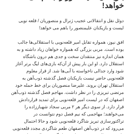
خواهد!
دوئل نقل و انتقالاتی عجیب ژنرال و منصوریان / قلعه نویی
لیست و بازیکنان علیمنصور را باهم می خواهد!
افق نیوز، همواره تقابل امیر قلعه‌نویی با استقلالی‌ها جالب
بوده است. مربی بزرگی که همواره خواهان زیاد داشته و به
همان اندازه نیز منتقدان سخت و جدی هم درون باشگاه
استقلال دارد. او این بار پیش از آن‌که بازی‌های لیگ برتر آغاز
شود وارد جدالی ناخواسته با آبی‌ها شد. از قرار معلوم
قلعه‌نویی حاضر نیست بازیکنان فصل گذشته ذوب‌آهن به
استقلال تهران بروند. علیرضا منصوریان برای خط حمله خود
مرتضی تبریزی را در نظر داشت. مهاجم فصل گذشته ذوب‌آهن
اصفهان که در لیست امیر قلعه‌نویی برای تمدید قراردادش
قرار دارد. از سوی دیگر هر ۲ مربی سجاد شهباززاده را
می‌خواهند؛ مهاجمی که نیم فصل دوم نتوانست در
تراکتورسازی تبریز شاگرد قلعه‌نویی شود و حالا احتمال
می‌رود که در ذوب‌آهن اصفهان طعم شاگردی مجدد قلعه‌نویی