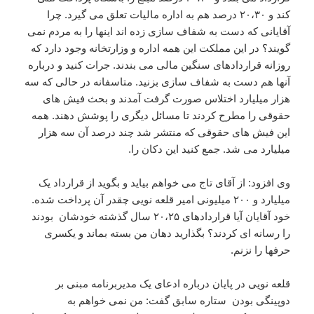
کند و ۲۰،۳۰ درصد هم به اداره مالیات تعلق می گیرد. چرا
آقایانی که دست به شفاف سازی زده اند اینها را به مردم نمی
گویند؟ در این مملکت این همه اداره و وزارتخانه وجود دارد که
روزانه قراردادهای سنگین مالی می بندند. جرات کنید و درباره
آنها هم دست به شفاف سازی بزنید. متاسفانه در حالی که سه
هزار میلیارد اختلاس صورت گرفت آمدند و بحث فیش های
حقوقی را مطرح کردند تا مسائل دیگری را پوشش دهند. همه
این فیش های حقوقی که منتشر شد چند درصد آن سه هزار
میلیارد می شد. جمع کنید این دکان را.
وی افزود: از آقای تاج می خواهم بیاید و بگوید از قرارداد یک
میلیارد و ۲۰۰ میلیونی امیر قلعه نویی چقدر آن پرداخت شده.
خود آقایان آیا قراردادهای ۲۰،۲۵ سال گذشته خودشان بودند
را رسانه ای کردند؟ بگذارید دهان من بسته بماند و یکسری
حرفها را نزنم.
قلعه نویی در پایان درباره ادعای یک مدیربرنامه مبنی بر
دوپینگی بودن ستاره سابق گفت: من نمی خواهم به