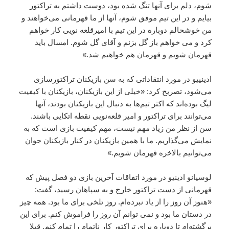
شوم، دلم برای آنها تنگ شده بود، دوست داشتم به تراکتور
بیایم و در این تیم موفق شوم، آنها از ما قهرمانی می‌خواهند و
من خوشحالم دوباره در این تیم با امیرقلعه نویی کار خواهم
کرد و می خواهم باز گل بزنم و آقای گل شوم. امسال باید
قهرمان شویم و قهرمان هم خواهیم شد.»
ادینییو در مورد انتقاداتی که به سن بازیکنان تراکتورسازی
می‌شود، تصریح کرد: «خیلی از این بازیکنان، بازیکنان با کیفیت
لیگ بوده‌اند که اکثر تیم‌ها به دنبال این بازیکنان بودند، آنها
می‌توانند برای تراکتور و امیر قلعه‌نویی نقطه اتکایی باشند.
سن از نظر من زیاد مهم نیست، مهم کیفیت بازی است که به
نمایش می‌گذاریم. ما با همین بازیکنان در کنار بازیکنان جوان
می‌توانیم بالاخره قهرمان شویم.»
لوسیانو ادینیو در مورد اتفاقات آخرین بازی دو فصل پیش که
قهرمانی از دست تراکتور خارج و به سپاهان رسید، گفت:
«هنوز آن روز را از یاد نبرده‌ام. روز تلخی برای ما بود. همه چیز
در دستان ما بود و نمی توانم آن روز را فراموش کنم. برای این
برگشته‌ام تا دوباره برای تراکتور کار ناتمام را تمام کنم. قبلا