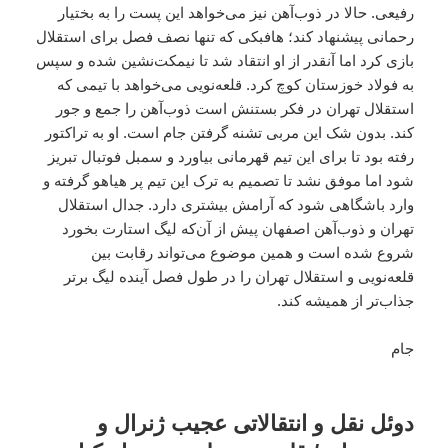
رفیعی. حالا در ذوب‌آهن نیز می‌خواهد این پست را به بختیار
رحمانی پیشنهاد کند؛ هافبکی که تنها نصف فصل برای استقلال
بازی کرد اما آنقدر از او انتقاد شد تا نیمکت‌نشین شده و سپس
به فولاد خوزستان کوچ کرد. قلعه‌نویی می‌خواهد با تیمی که
استقلال تهران در فکر بستنش است ذوب‌آهن را جمع و جور
کند. بدون شک این مربی تشنه گرفتن جام است. او به تراکتور
رفته بود تا برای این تیم قهرمانی بیاورد و سمبل فوتبال تبریز
شود اما موفق نشد تا تصمیم به ترک این تیم پر هیاهو گرفته و
وارد باشگاهی شود که آرامش بیشتری دارد. جدال استقلال
تهران و ذوب‌آهن اصفهان پیش از آن‌که لیگ استارت بخورد
شروع شده است و همین موضوع می‌تواند رقابت بین
قلعه‌نویی و استقلال تهران را در طول فصل آینده لیگ برتر
جذاب‌تر از همیشه کند.
جام
دوئل نقل و انتقالاتی عجیب ژنرال و