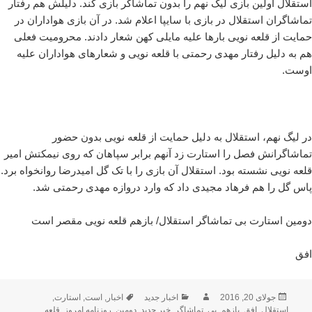
استقلال اولین بازی لیگ نهم را بدون تماشاگر بازی کند. دلیلش هم رفتار
تماشاگران استقلال در بازی با سایپا اعلام شد. در آن بازی هواداران در
حمایت از قلعه نویی بارها علیه مایلی کهن شعار دادند. محرومیت فعلی
هم به دلیل رفتار مهدی رحمتی با قلعه نویی و شعارهای هواداران علیه
اوست.
در لیگ نهم، استقلال به دلیل حمایت از قلعه نویی بدون حضور
تماشاگرانش فصل را استارت زد آنهم برابر سپاهان که روی نیمکتش امیر
قلعه نویی نشسته بود. استقلال آن بازی را با تک گل امیدرضا روانخواه برد.
پاس گل را هم فرهاد مجیدی داد که وارد دروازه مهدی رحمتی شد.
دومین استارت بی تماشاگر استقلال/ بازهم قلعه نویی مقصر است
افق
ارسال
نویسنده
دسته‌ها
برچسب‌ها
جولای 20, 2016
اخبار جدید
اخبار
,
است
,
استارت
,
شده
استقلال
,
افق
,
بازهم
,
بی
,
تماشاگر
,
خبر جدید
,
دومین
,
روزنامه امروز
,
قلعه
,