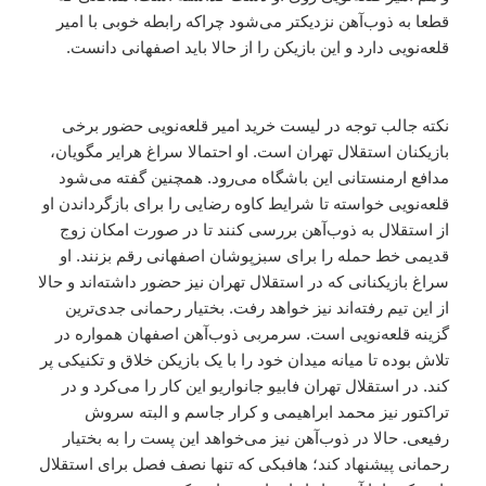
قطعا به ذوب‌آهن نزدیکتر می‌شود چراکه رابطه خوبی با امیر
قلعه‌نویی دارد و این بازیکن را از حالا باید اصفهانی دانست.
نکته جالب توجه در لیست خرید امیر قلعه‌نویی حضور برخی
بازیکنان استقلال تهران است. او احتمالا سراغ هرایر مگویان،
مدافع ارمنستانی این باشگاه می‌رود. همچنین گفته می‌شود
قلعه‌نویی خواسته تا شرایط کاوه رضایی را برای بازگرداندن او
از استقلال به ذوب‌آهن بررسی کنند تا در صورت امکان زوج
قدیمی خط حمله را برای سبزپوشان اصفهانی رقم بزنند. او
سراغ بازیکنانی که در استقلال تهران نیز حضور داشته‌اند و حالا
از این تیم رفته‌اند نیز خواهد رفت. بختیار رحمانی جدی‌ترین
گزینه قلعه‌نویی است. سرمربی ذوب‌آهن اصفهان همواره در
تلاش بوده تا میانه میدان خود را با یک بازیکن خلاق و تکنیکی پر
کند. در استقلال تهران فابیو جانواریو این کار را می‌کرد و در
تراکتور نیز محمد ابراهیمی و کرار جاسم و البته سروش
رفیعی. حالا در ذوب‌آهن نیز می‌خواهد این پست را به بختیار
رحمانی پیشنهاد کند؛ هافبکی که تنها نصف فصل برای استقلال