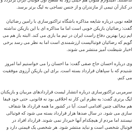
در کنار آن تیمی از مازندران و از جنس نساجی به لیگ برتر برسد.
قلعه نویی درباره شایعه مذاکره باشگاه تراکتورسازی با رامین رضائیان
گفت: رضائیان بازیکن خوبی است اما ما مذاکره ای با این بازیکن نداشته
ایم زیرا بهترین دفاع راست ایران در تیم ما بازی می کند. البته باز هم می
گویم که رضائیان فوتبالیست ارزشمندی است اما به نظر می رسد برخی
اخبار شیطنت آمیز منتشر می شوند.
وی درباره احسان حاج صفی گفت: ما احسان را می خواستیم اما امروز
شنیدم که با سپاهان قرارداد بسته است. برای این بازیکن آرزوی موفقیت
می کنم.
سرمربی تراکتورسازی درباره انتشار لیست قراردادهای مربیان و بازیکنان
لیگ برتری گفت: به نظرم این کار نه اخلاقی بود نه قانونی. حتی خود فیفا
هم مخالف چنین اقدامی است. آیا در کشور ما همه قرارداد ها شفاف
سازی می شود. در سال صدها هزار قرارداد بسته می شود که فوتبالی
نیستند اما مردم از هیچکدام آنها خبردار نمی شوند. قرارداد افراد در
فوتبال شخصی است و نباید منتشر شود. هر شخصی یک قیمتی دارد و