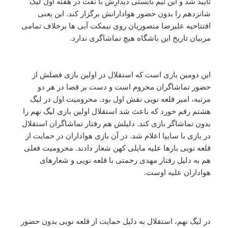
تایید شد و این تیم بایستی دیدارش با نفت در هفته اول لیگ
شانزدهم را بدون حضور هوادارانش برگزار کند. این یعنی
افتتاحیه علیرضا منصوریان روی نیمکت آبی ها برخلاف تمامی
مربیان تاریخ این باشگاه هیچ تماشاگری ندارد.
این دومین باری است که استقلال در اولین بازی فصلش از
حضور تماشاگران محروم است و دست بر قضا در هر دو
مرتبه، امیر قلعه نویی نقش اول بود. محرومیت اول در لیگ
هشتم رقم خورد که باعث شد استقلال اولین بازی لیگ نهم را
بدون تماشاگر بازی کند. دلیلش هم رفتار تماشاگران استقلال
در بازی با سایپا اعلام شد. در آن بازی هواداران در حمایت از
قلعه نویی بارها علیه مایلی کهن شعار دادند. محرومیت فعلی
هم به دلیل رفتار مهدی رحمتی با قلعه نویی و شعارهای
هواداران علیه اوست.
در لیگ نهم، استقلال به دلیل حمایت از قلعه نویی بدون حضور