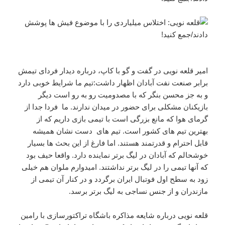
امیر قلعه نویی در گفت و گو با کاپ، درباره دیدار فردای تیمش
برابر صنعت نفت آبادان اظهار داشت:تیم ما شرایط خوبی دارد
و به جز محسن بنگر که با مصدومیت رو به رو است دیگر
بازیکنان مشکلی برای حضور در میدان ندارند. ما فردا جدا از
گرمای هوا که مانع بزرگی است با تیمی بازی داریم که از
بهترین تیم های کشور است. تیم های دست نشان همیشه
قابل احترام و قدرتمند هستند. اما فارغ از این بحث ها بسیار
خوشحالم که آبادان در لیگ برتر نماینده دارد. واقعا حیف بود
که آنها تیمی را در لیگ برتر نداشتند. امیدوارم ملوان هم خیلی
زود به سطح اول فوتبال ایران برگردد و در کنار آن تیمی از
مازندران و از جنس نساجی به لیگ برتر برسد.
قلعه نویی درباره شایعه مذاکره باشگاه تراکتورسازی با رامین