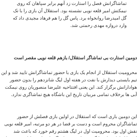
تماشاگرانش فصل را استارت زد آنهم برابر سپاهان که روی
نیمکتش امیر قلعه نویی نشسته بود. استقلال آن بازی را با تک
گل امیدرضا روانخواه برد. پاس گل را هم فرهاد مجیدی داد که
وارد دروازه مهدی رحمتی شد.
دومین استارت بی تماشاگر استقلال/ بازهم قلعه نویی مقصر است
محرومیت استقلال از انجام یک بازی با حضور تماشاگرانش تایید شد و این
تیم بایستی دیدارش با نفت در هفته اول لیگ شانزدهم را بدون حضور
هوادارانش برگزار کند. این یعنی افتتاحیه علیرضا منصوریان روی نیمکت
آبی ها برخلاف تمامی مربیان تاریخ این باشگاه هیچ تماشاگری ندارد.
این دومین باری است که استقلال در اولین بازی فصلش از حضور
تماشاگران محروم است و دست بر قضا در هر دو مرتبه، امیر قلعه نویی
نقش اول بود. محرومیت اول در لیگ هشتم رقم خورد که باعث شد