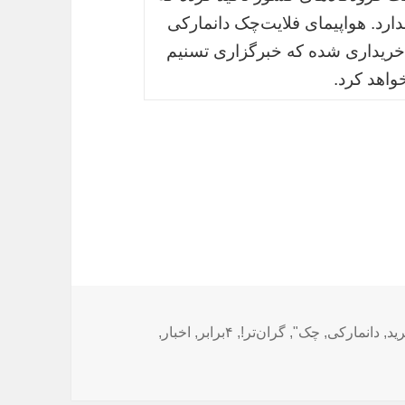
ها ندارد. هواپیمای فلایت‌چک دانمارکی
 خریداری شده که خبرگزاری تسنیم
واهد کرد.
ید
,
دانمارکی
,
چک"
,
گران‌تر!
,
۴برابر
,
اخبار
,