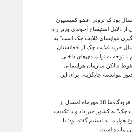
مسال بود که ثروتی عضو کمیسیون
از دلایل استیضاح آخوندی وزیر راه
رگیری هواپیمای فلایت چک است” به
بال خرید فلایت چک از افغانستان،
با توجه به توانمندی‌های داخلی
 سقوط فالکن سازمان هواپیمایی
سازی هنوز نتوانسته جایگزینی برای این
در ادامه مؤمنی‌رخ عضو هئیت مدیره شرکت فرودگاه‌ها 18 مهرماه امسال از
یت چک” به کشور خبر داد و با تکذیب
ع هواپیما به تسنیم گفته بود: با
قی مانده است.