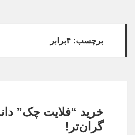
برچسب:
۴برابر
گران‌تر!