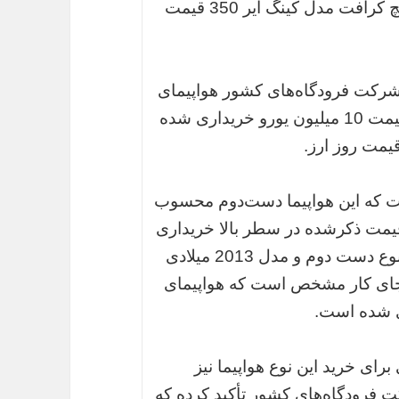
هواپیمایی به شمار می‌رود، مسئله مهم در بیچ کرافت مدل کینگ ایر 350 قیمت
 شرکت فرودگاه‌های کشور هواپیمای
فلایت‌چک بیچ کرافت مدل کینگ ایر 350 با قیمت 10 میلیون یورو خریداری شده
ست که این هواپیما دست‌دوم محسوب
دی است که با قیمت ذکرشده در سطر بالا خریداری
شده است، حال آن‌که قیمت این هواپیما در نوع دست دوم و مدل 2013 میلادی
ین تا اینجای کار مشخص است که هواپیمای
رای خرید این نوع هواپیما نیز
 فرودگاه‌های کشور تأکید کرده که