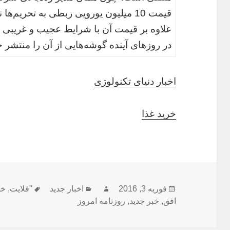
قیمت 10 میلیون یورویی ربطی به تحریم‌
علاوه بر قیمت آن با شرایط عجیب و غریبی
در روزهای آینده گوشه‌هایی از آن را منتشر خ
اخبار دنیای تکنولوژی
خرید غذا
ارسال
نویسنده
دسته‌ها
برچسب‌ها
فوریه 3, 2016
اخبار جدید
"فلایت
,
خر
شده
افق
,
خبر جدید
,
روزنامه امروز
در