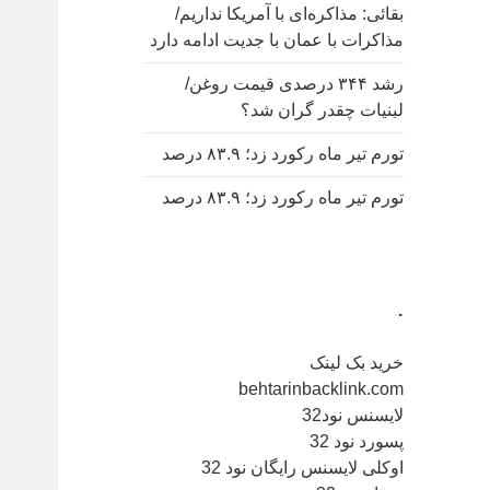
بقائی: مذاکره‌ای با آمریکا نداریم/
مذاکرات با عمان با جدیت ادامه دارد
رشد ۳۴۴ درصدی قیمت روغن/
لبنیات چقدر گران شد؟
تورم تیر ماه رکورد زد؛ ۸۳.۹ درصد
تورم تیر ماه رکورد زد؛ ۸۳.۹ درصد
.
خرید بک لینک
behtarinbacklink.com
لایسنس نود32
پسورد نود 32
اوکلی لایسنس رایگان نود 32