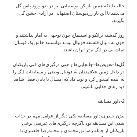
جالب اینکه همین بازیکن بوسنیایی نیز در بدو ورود پاس گل
می‌دهد تا این بار زردپوستان اصفهانی در آزادی جشن گل
بگیرند.
روز گذشته برانکو و استیماچ چون توجهی به آمار نداشتند و
چون به دنبال فلسفه فوتبال بودند توانستند خالق یک فوتبال
تماشایی در لیگ برتر ایران باشند.
گل‌ها -تعویض‌ها- جابجایی‌ها و حتی درگیری‌های فنی بازیکنان
در داخل زمین علاقمندان به فوتبال وطنی و مسابقات لیگ را
به آینده امیدوار کرد و نوید داد که امسال تا پایان فصل شاهد
دیدارهای جذابی باشیم.
2-داور مسابقه
بیژن حیدری،‌داور مسابقه یکی دیگر از عوامل مهم در جذاب
شدن این مسابقه بود .اگرچه درگیری‌های غیرفنی برخی
بازیکنان از جمله رضا نورمحمدی و محمدرضا خلعتبری تا