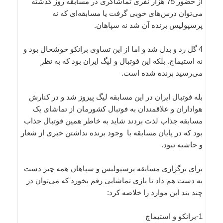
از حضور 75 هزار نفری تماشاگری در مسابقه روز گذشته
می‌توان در‌س‌های خوبی گرفت یا مسابقه‌ای که نه
پرسپولیس برنده آن شد نه سپاهان.
4 گل رد و بدل شد و اما از این تساوی برانکو خوشحال بود و
نه استیماچ. بلکه این فوتبال و لیگ ایران بود که به نظر
می‌رسید برنده شده است.
بله فوتبال ایران در این مسابقه لیگ پیروز شد و در کنارش
هواداران و علاقمندان به فوتبال کشورمان از تماشای یک
مسابقه جذاب لذت بردند شاید به خاطر همین فوتبال جذاب
بود که در پایان مسابقه با وجود برنده نداشتن خبری از شعار
و حاشیه نبود.
برای برگزاری مسابقه پرسپولیس و سپاهان همه چیز دست
به دست هم داد تا بازی تماشایی رقم بخورد که می‌توان در
چند بند این موارد را خلاصه کرد:
1-برانکو و استیماچ