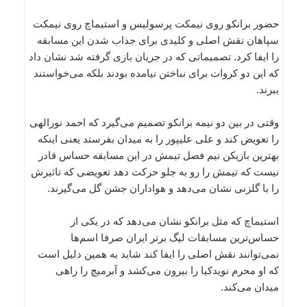
حضور برانکو روی نیمکت پرسولیس و استیماچ روی نیمکت
سپاهان نقش اصلی و کلیدی برای جذاب شدن این مسابقه
را ایفا کرد. تصمیماتی که در جریان بازی گرفته شد نشان داد
که این دو کروات برای نباختن نیامده بودند بلکه می‌خواستند
ببرند.
وقتی در بین دو نیمه برانکو تصمیم می‌گیرد که احمد نورالهی
را تعویض کند و علی علیپور را به میدان بفرستد یعنی اینکه
بهترین بازیکن نیم فصل تیمش در این مسابقه حساس قادر
نیست که تیمش را رو به جلو حرکت دهد تعویضی که تاثیرش
را با گلزنی نشان می‌دهد و هواداران جشن گل می‌گیرند.
استیماچ که مثل برانکو نشان می‌دهد که در یکی از
حساس‌ترین مسابقات لیگ برتر ایران صرفا اسم‌ها
نمی‌توانند نقش اصلی را ایفا کند شاید به همین دلیل است
که او محرم نویدکیا را بیرون می‌کشد و آبرمیچ را راهی
میدان می‌کند.