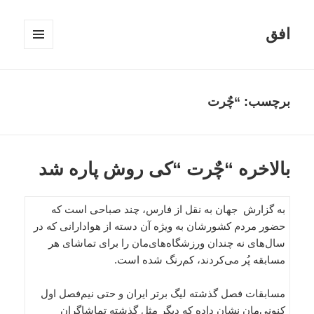
افق
فهرست
و
ابزارک‌ها
برچسب:
“چٌرت
بالاخره “چٌرت “کی روش پاره شد
به گزارش جهان به نقل از فارس، چند صباحی است که
حضور مردم کشورشان به ویژه آن دسته از هوادارانی که در
سال‌های نه چندان ورزشگاه‌های‌مان را برای تماشای هر
مسابقه پُر می‌کردند، کم‌رنگ شده است.
مسابقات فصل گذشته لیگ برتر ایران و حتی نیم‌فصل اول
کنونی‌مان نشان داده که دیگر مثل گذشته تماشاگران