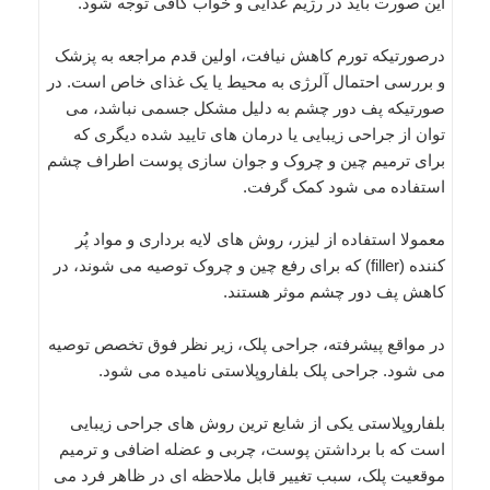
این صورت باید در رژیم غذایی و خواب کافی توجه شود.
درصورتیکه تورم کاهش نیافت، اولین قدم مراجعه به پزشک
و بررسی احتمال آلرژی به محیط یا یک غذای خاص است. در
صورتیکه پف دور چشم به دلیل مشکل جسمی نباشد، می
توان از جراحی زیبایی یا درمان های تایید شده دیگری که
برای ترمیم چین و چروک و جوان سازی پوست اطراف چشم
استفاده می شود کمک گرفت.
معمولا استفاده از لیزر، روش های لایه برداری و مواد پُر
کننده (filler) که برای رفع چین و چروک توصیه می شوند، در
کاهش پف دور چشم موثر هستند.
در مواقع پیشرفته، جراحی پلک، زیر نظر فوق تخصص توصیه
می شود. جراحی پلک بلفاروپلاستی نامیده می شود.
بلفاروپلاستی یکی از شایع ترین روش های جراحی زیبایی
است که با برداشتن پوست، چربی و عضله اضافی و ترمیم
موقعیت پلک، سبب تغییر قابل ملاحظه ای در ظاهر فرد می