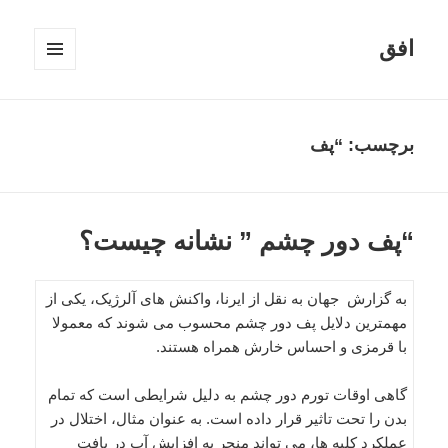
افق
فهرست
و
ابزارک‌ها
برچسب:
“پف
“پف دور چشم ” نشانه چیست؟
به گزارش جهان به نقل از ایرنا، واکنش های آلرژیک، یکی از
مهمترین دلایل پف دور چشم محسوب می شوند که معمولا
با قرمزی و احساس خارش همراه هستند.
گاهی اوقات تورم دور چشم به دلیل شرایطی است که تمام
بدن را تحت تاثیر قرار داده است. به عنوان مثال، اختلال در
عملکرد کلیه ها، می تواند منجر به افزایش آب در بافت