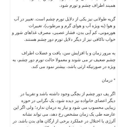
همبند اطراف چشم و تورم شود.
گریه طولانی نیز یکی از دلایل تورم چشم است. تغییر در آب
و هوا (به ویژه آب و هوای گرم و مرطوب)، تغییرات
هورمونی، کم آبی بدن، فشار عصبی، مصرف غذاهای شور و
خواب ناکافی نیز از دیگر دلایل تورم دور چشم هستند.
به مرور زمان و با افزایش سن، بافت و عضلات اطراف
چشم ضعیف تر می شوند و معمولا حالت تورم دور چشم، به
ویژه در صورتیکه ارثی باشد، بیشتر نمود می کند.
* درمان
اگر پف دور چشم از بچگی وجود داشته باشد و تقریبا در
دیگر اعضای خانواده نیز دیده شود، یک نگرانی در حوزه
زیبایی محسوب می شود و نیاز به درمان ندارد؛ ولی اگر این
عارضه طی یک زمان مشخص رخ دهد، می تواند نشانه
آلرژی یا اختلال در عملکرد برخی از ارگان های بدن باشد. در