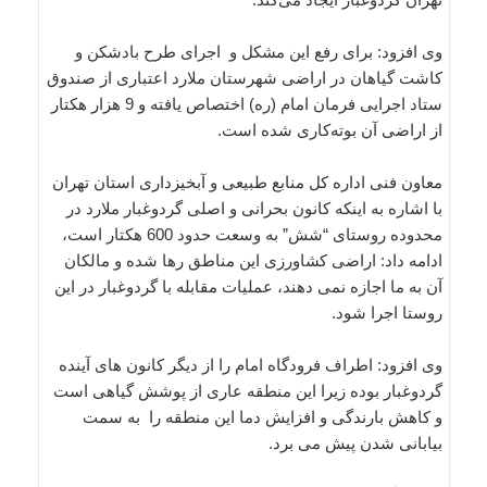
وی افزود: برای رفع این مشکل و اجرای طرح بادشکن و
کاشت گیاهان در اراضی شهرستان ملارد اعتباری از صندوق
ستاد اجرایی فرمان امام (ره) اختصاص یافته و 9 هزار هکتار
از اراضی آن بوته‌کاری شده است.
معاون فنی اداره کل منابع طبیعی و آبخیزداری استان تهران
با اشاره به اینکه کانون بحرانی و اصلی گردوغبار ملارد در
محدوده روستای “شش” به وسعت حدود 600 هکتار است،
ادامه داد: اراضی کشاورزی این مناطق رها شده و مالکان
آن به ما اجازه نمی دهند، عملیات مقابله با گردوغبار در این
روستا اجرا شود.
وی افزود: اطراف فرودگاه امام را از دیگر کانون های آینده
گردوغبار بوده زیرا این منطقه عاری از پوشش گیاهی است
و کاهش بارندگی و افزایش دما این منطقه را به سمت
بیابانی شدن پیش می برد.