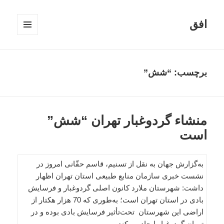
افق
فهرست
و
ابزارک‌ها
برچسب:
“شش”
منشاء گردوغبار تهران “شش”
است
به‌گزارش جهان به نقل از تسنیم، قاسم حقّانی امروز در
نشست خبری سازمان منابع طبیعی استان تهران اظهار
داشت: شهرستان ملارد کانون اصلی گردوغبار و فرسایش
بادی در استان تهران است؛ به‌طوری که 70 هزار هکتار از
اراضی این شهرستان تحت‌تأثیر فرسایش بادی بوده و در
تهران گردوغبار ایجاد می‌کند.