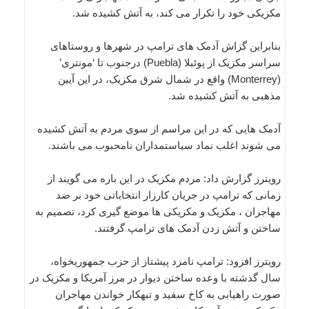
مکزیکی خود را تکرار می کند، به آتش کشیده شد.
بنابراین گزاش آدمک های ترامپ در شهرها و روستاهای
سراسر مکزیک از پوئبلا (Puebla) درجنوب تا ‘مونتری’
(Monterrey) واقع در شمال شرق مکزیک، در این آیین
مذهبی به آتش کشیده شد.
آدمک هایی که در این مراسم از سوی مردم به آتش کشیده
می شوند اغلب نماد سیاستمداران نامحبوب می باشند.
رویترز گزارش داد: مردم مکزیک در این باره می گویند از
زمانی که ترامپ در جریان کارزار انتخاباتی خود بر ضد
مهاجران ، مکزیک و مکزیکی ها موضع گیری کرد، تصمیم به
ساختن و آتش زدن آدمک های ترامپ گرفتند.
رویترز افزود: ترامپ نامزد پیشتاز از حزب جمهوریخواه،
سال گذشته با وعده ساختن دیوار در مرز آمریکا و مکزیک در
صورت راهیابی به کاخ سفید و تبهکار خواندن مهاجران