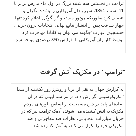
ترامپ در نخستین سه شنبه بزرگ در اول ماه مارس برابر با
11 اسفند 1394، شهروندان آمریکایی را بشدت نگران و
عصبی کرد بطوریکه موتور جستجو گر ‘گوگل’ اعلام کرد تنها
چهار ساعت پس از انتشار نتایج نهایی انتخابات درون حزبی،
جستجوی عبارت ‘چگونه می توان به کانادا مهاجرت کرد’
توسط کاربران آمریکایی با افزایش 350 درصدی مواجه شد.
“ترامپ” در مکزیک آتش گرفت
به گزارش جهان به نقل از ایرنا و رویترز روز یکشنبه از مبدا
‘مکزیکوسیتی’ گزارش داد: در مراسم آیینی که در آن
نمادهای پلید در دین مسیحیت بر اساس باورهای مردم
مکزیک به آتش کشیده می شوند، آدمک ترامپ نیز که در
جریان مبارزات انتخاباتی، نظرات ضد مهاجرتی و ضد
مکزیکی خود را تکرار می کند، به آتش کشیده شد.