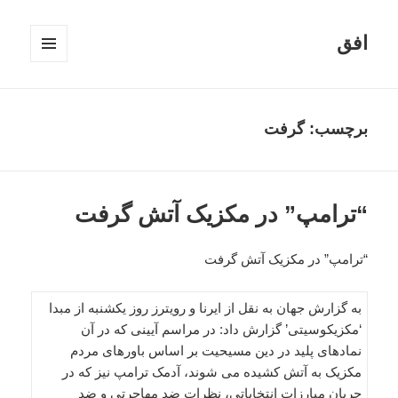
افق
فهرست
و
ابزارک‌ها
برچسب:
گرفت
“ترامپ” در مکزیک آتش گرفت
“ترامپ” در مکزیک آتش گرفت
به گزارش جهان به نقل از ایرنا و رویترز روز یکشنبه از مبدا
‘مکزیکوسیتی’ گزارش داد: در مراسم آیینی که در آن
نمادهای پلید در دین مسیحیت بر اساس باورهای مردم
مکزیک به آتش کشیده می شوند، آدمک ترامپ نیز که در
جریان مبارزات انتخاباتی، نظرات ضد مهاجرتی و ضد