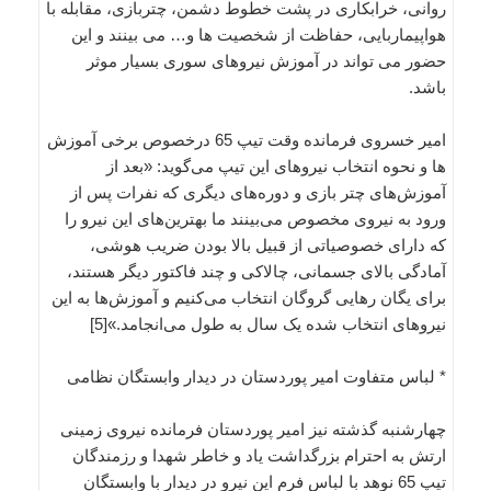
روانی، خرابکاری در پشت خطوط دشمن، چتربازی، مقابله با
هواپیماربایی، حفاظت از شخصیت ها و… می بینند و این
حضور می تواند در آموزش نیروهای سوری بسیار موثر
باشد.
امیر خسروی فرمانده وقت تیپ 65 درخصوص برخی آموزش
ها و نحوه انتخاب نیروهای این تیپ می‌گوید: «بعد از
آموزش‌های چتر بازی و دوره‌های دیگری که نفرات پس از
ورود به نیروی مخصوص می‌بینند ما بهترین‌های این نیرو را
که دارای خصوصیاتی از قبیل بالا بودن ضریب هوشی،
آمادگی بالای جسمانی، چالاکی و چند فاکتور دیگر هستند،
برای یگان رهایی گروگان انتخاب می‌کنیم و آموزش‌ها به این
نیروهای انتخاب شده یک سال به طول می‌انجامد.»[5]
* لباس متفاوت امیر پوردستان در دیدار وابستگان نظامی
چهارشنبه گذشته نیز امیر پوردستان فرمانده نیروی زمینی
ارتش به احترام بزرگداشت یاد و خاطر شهدا و رزمندگان
تیپ 65 نوهد با لباس فرم این نیرو در دیدار با وابستگان