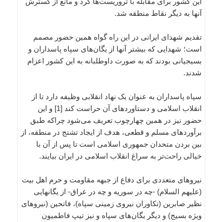
این کشور برای مقابله با تروریست‌ها کرد و مانع از گسترش
آنها به دیگر نقاط منطقه شد.
تقدیم شهدای ایرانی در این راه گواه همین حضور مصمم
است؛ شهدایی که بیشتر آنها از یگان‌های سپاه پاسداران و
بسیجیانی بودند که به صورت داوطلبانه به این کشور اعزام
شدند.
سپاه پاسداران به عنوان یک نهاد انقلابی وظیفه دارد تا از
انقلاب اسلامی و دستاوردهای آن حراست کند [1] و این
حضور نیز در همین چهارچوب تعریف می‌شود چراکه طبق
برآوردهای مسلم و قطعی، هدف از ایجاد تشنج در منطقه، از
بین بردن متحدان جمهوری اسلامی است تا پس از آن با
خیالی راحت‌تر به سراغ انقلاب اسلامی در ایران بیایند.
نیروهای متعددی برای دفاع از جبهه مقاومت و حرم اهل بیت
(علیهم السلام) -چه در سوریه و چه در عراق- از یگانهایی
نظیر صابرین (تکاوران نیروی زمینی سپاه)، فاتحین (نیروهای
ویژه بسیج) و دیگر یگان‌های سپاه و نیز تیپ فاطمیون