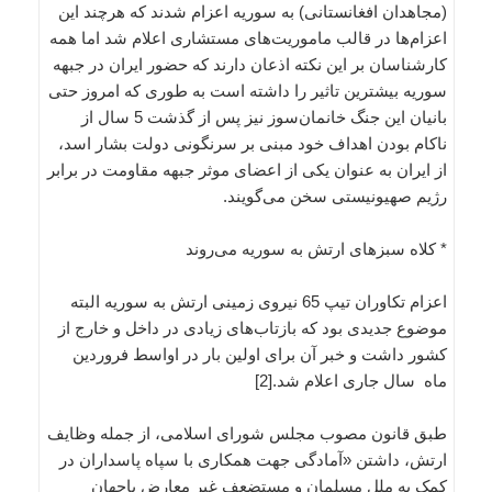
(مجاهدان افغانستانی) به سوریه اعزام شدند که هرچند این
اعزام‌ها در قالب ماموریت‌های مستشاری اعلام شد اما همه
کارشناسان بر این نکته اذعان دارند که حضور ایران در جبهه
سوریه بیشترین تاثیر را داشته است به طوری که امروز حتی
بانیان این جنگ خانمان‌سوز نیز پس از گذشت 5 سال از
ناکام بودن اهداف خود مبنی بر سرنگونی دولت بشار اسد،
از ایران به عنوان یکی از اعضای موثر جبهه مقاومت در برابر
رژیم صهیونیستی سخن می‌گویند.
* کلاه سبزهای ارتش به سوریه می‌روند
اعزام تکاوران تیپ 65 نیروی زمینی ارتش به سوریه البته
موضوع جدیدی بود که بازتاب‌های زیادی در داخل و خارج از
کشور داشت و خبر آن برای اولین بار در اواسط فروردین
ماه سال جاری اعلام شد.[2]
طبق قانون مصوب مجلس شورای اسلامی، از جمله وظایف
ارتش، داشتن «آمادگی جهت همکاری با سپاه پاسداران در
کمک به ملل مسلمان و مستضعف غیر معارض باجهان