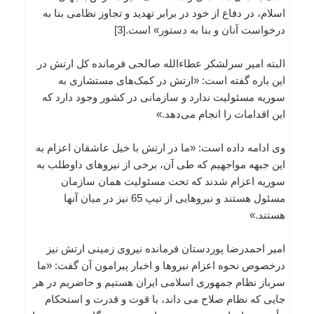
اسلام، در دفاع از خود در برابر تهدید و تجاوز نظامی بنا به
درخواست آنان و بنا به دستور» است.[3]
البته امیر سرلشکر عطاءالله صالحی فرمانده کل ارتش در
این باره گفته است: «ارتش در کمک‌های مستشاری به
سوریه مسئولیت ندارد و سازمانی در کشور وجود دارد که
این اقدامات را انجام می‌دهد.»
وی ادامه داده است: «ما در ارتش با خیل عاشقان اعزام به
این جبهه مواجهیم که طی آن، برخی از نیروهای داوطلب به
سوریه اعزام شدند که تحت مسئولیت همان سازمان
مسئول هستند و نیروهایی از تیپ 65 نیز در میان آنها
هستند.»
امیر احمدرضا پوردستان فرمانده نیروی زمینی ارتش نیز
درخصوص نحوه اعزام نیروها و اخبار پیرامون آن گفت: «ما
سرباز نظام جمهوری اسلامی ایران هستیم و حاضریم در هر
جایی که نظام صلاح می داند، با قوت و قدرت و استحکام