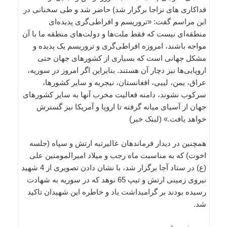
فداکاری های نزاجا برگزار شد) حاضر شد و طی سخنانی در
این مراسم گفت: «تروریسم و افراطی‌گری پدیده‌ای
منطقه‌ای نیست که فقط ملت‌ها و دولت‌های منطقه ما با آن
مواجه باشند، امروزه افراطی‌گری و تروریسم یک پدیده و
مشکل جهانی است که بسیاری از کشورهای جهان حتی
اروپایی‌ها نیز دچار آن هستند. بنابراین اگر امروز در سوریه،
عراق، یمن، لیبی، افغانستان، نیجریه و سایر کشورها،
سرکوب نشوند، دامنه فعالیت مخرب آنها به سایر کشورهای
جهان از آسیای میانه گرفته تا اروپا و آمریکا نیز گسترش
خواهد یافت.» (لینک خبر)
همچنین در دیدار فرماندهان عالیرتبه ارتش و سپاه (جلسه
اخوت) که به مناسبت ماه رجب و میلاد امیرالمومنین علی
(ع) در ستاد آجا برگزار شد، با نشان دادن تصویری از 4 شهید
نیروی زمینی ارتش و تیپ 65 نوهد که در سوریه به شهادت
رسیده بودند بر گرامیداشت یاد و خاطره این شهیدان تاکید
شد.