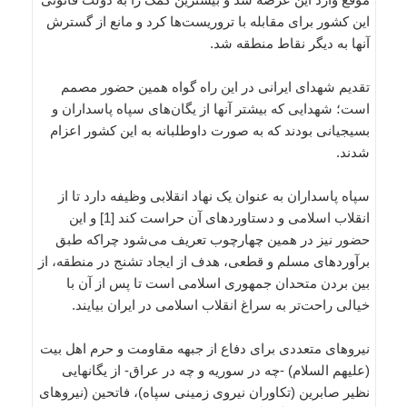
این کشور برای مقابله با تروریست‌ها کرد و مانع از گسترش
آنها به دیگر نقاط منطقه شد.
تقدیم شهدای ایرانی در این راه گواه همین حضور مصمم
است؛ شهدایی که بیشتر آنها از یگان‌های سپاه پاسداران و
بسیجیانی بودند که به صورت داوطلبانه به این کشور اعزام
شدند.
سپاه پاسداران به عنوان یک نهاد انقلابی وظیفه دارد تا از
انقلاب اسلامی و دستاوردهای آن حراست کند [1] و این
حضور نیز در همین چهارچوب تعریف می‌شود چراکه طبق
برآوردهای مسلم و قطعی، هدف از ایجاد تشنج در منطقه، از
بین بردن متحدان جمهوری اسلامی است تا پس از آن با
خیالی راحت‌تر به سراغ انقلاب اسلامی در ایران بیایند.
نیروهای متعددی برای دفاع از جبهه مقاومت و حرم اهل بیت
(علیهم السلام) -چه در سوریه و چه در عراق- از یگانهایی
نظیر صابرین (تکاوران نیروی زمینی سپاه)، فاتحین (نیروهای