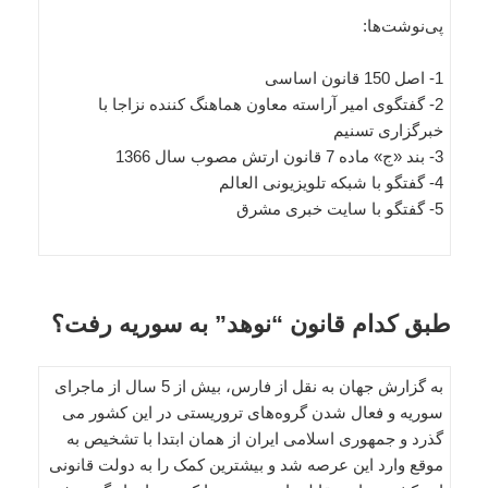
پی‌نوشت‌ها:
1- اصل 150 قانون اساسی
2- گفتگوی امیر آراسته معاون هماهنگ کننده نزاجا با
خبرگزاری تسنیم
3- بند «ج» ماده 7 قانون ارتش مصوب سال 1366
4- گفتگو با شبکه تلویزیونی العالم
5- گفتگو با سایت خبری مشرق
طبق کدام قانون “نوهد” به سوریه رفت؟
به گزارش جهان به نقل از فارس، بیش از 5 سال از ماجرای
سوریه و فعال شدن گروه‌های تروریستی در این کشور می
گذرد و جمهوری اسلامی ایران از همان ابتدا با تشخیص به
موقع وارد این عرصه شد و بیشترین کمک را به دولت قانونی