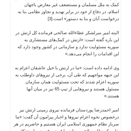
کمک به ملل مسلمان و مستضعف غیر معارض باجهان
اسلام، در دفاع از خود در برابر تهدید و تجاوز نظامی بنا به
درخواست آنان و بنا به دستور» است.[3]
البته امیر سرلشکر عطاءالله صالحی فرمانده کل ارتش در
این باره گفته است: «ارتش در کمک‌های مستشاری به
سوریه مسئولیت ندارد و سازمانی در کشور وجود دارد که
این اقدامات را انجام می‌دهد.»
وی ادامه داده است: «ما در ارتش با خیل عاشقان اعزام به
این جبهه مواجهیم که طی آن، برخی از نیروهای داوطلب به
سوریه اعزام شدند که تحت مسئولیت همان سازمان
مسئول هستند و نیروهایی از تیپ 65 نیز در میان آنها
هستند.»
امیر احمدرضا پوردستان فرمانده نیروی زمینی ارتش نیز
درخصوص نحوه اعزام نیروها و اخبار پیرامون آن گفت: «ما
سرباز نظام جمهوری اسلامی ایران هستیم و حاضریم در هر
جایی که نظام صلاح می داند، با قوت و قدرت و استحکام