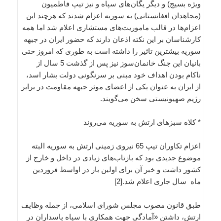
ویژه بسیج) و دیگر یگان‌های سپاه و نیز تیپ فاطمیون
(مجاهدان افغانستانی) به سوریه اعزام شدند که هرچند این
اعزام‌ها در قالب ماموریت‌های مستشاری اعلام شد اما همه
کارشناسان بر این نکته اذعان دارند که حضور ایران در جبهه
سوریه بیشترین تاثیر را داشته است به طوری که امروز حتی
بانیان این جنگ خانمان‌سوز نیز پس از گذشت 5 سال از
ناکام بودن اهداف خود مبنی بر سرنگونی دولت بشار اسد،
از ایران به عنوان یکی از اعضای موثر جبهه مقاومت در برابر
رژیم صهیونیستی سخن می‌گویند.
* کلاه سبزهای ارتش به سوریه می‌روند
اعزام تکاوران تیپ 65 نیروی زمینی ارتش به سوریه البته
موضوع جدیدی بود که بازتاب‌های زیادی در داخل و خارج از
کشور داشت و خبر آن برای اولین بار در اواسط فروردین
ماه سال جاری اعلام شد.[2]
طبق قانون مصوب مجلس شورای اسلامی، از جمله وظایف
ارتش، داشتن «آمادگی جهت همکاری با سپاه پاسداران در