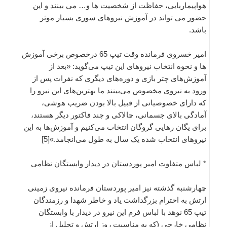
هواپیماربایی، حفاظت از شخصیت ها و… می بینند و این
حضور می تواند در آموزش نیروهای سوری بسیار موثر
باشد.
امیر خسروی فرمانده وقت تیپ 65 درخصوص برخی آموزش
ها و نحوه انتخاب نیروهای این تیپ می‌گوید: «بعد از
آموزش‌های چتر بازی و دوره‌های دیگری که نفرات پس از
ورود به نیروی مخصوص می‌بینند ما بهترین‌های این نیرو را
که دارای خصوصیاتی از قبیل بالا بودن ضریب هوشی،
آمادگی بالای جسمانی، چالاکی و چند فاکتور دیگر هستند،
برای یگان رهایی گروگان انتخاب می‌کنیم و آموزش‌ها به این
نیروهای انتخاب شده یک سال به طول می‌انجامد.»[5]
* لباس متفاوت امیر پوردستان در دیدار وابستگان نظامی
چهارشنبه گذشته نیز امیر پوردستان فرمانده نیروی زمینی
ارتش به احترام بزرگداشت یاد و خاطر شهدا و رزمندگان
تیپ 65 نوهد با لباس فرم این نیرو در دیدار با وابستگان
نظامی خارجی (که به مناسبت روز ارتش و تجلیل از