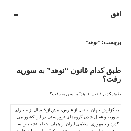
افق
فهرست
و
ابزارک‌ها
برچسب:
“نوهد”
طبق کدام قانون “نوهد” به سوریه
رفت؟
طبق کدام قانون “نوهد” به سوریه رفت؟
به گزارش جهان به نقل از فارس، بیش از 5 سال از ماجرای
سوریه و فعال شدن گروه‌های تروریستی در این کشور می
گذرد و جمهوری اسلامی ایران از همان ابتدا با تشخیص به
موقع وارد این عرصه شد و بیشترین کمک را به دولت قانونی