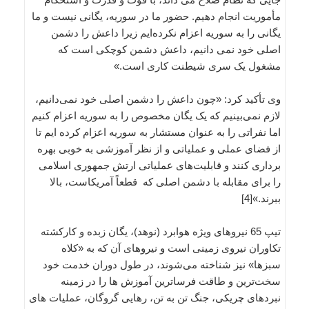
مأموریت انجام دهیم. حضور ما در سوریه، یگانی نیست و ما
یگانی را به سوریه اعزام نکرده‌ایم زیرا داعش را دشمن
اصلی خود نمی دانیم، داعش دشمن کوچکی است که
مشغول یک سری شیطنت کاری است.»
وی تأکید کرد: «چون داعش را دشمن اصلی خود نمی‌دانیم،
لازم نمی‌بینیم که یک یگان مخصوص را به سوریه اعزام کنیم
اما نفراتی را به عنوان مستشار به سوریه اعزام کرده ایم تا
از فضای عملی و عملیاتی و از نظر آموزشی به خوبی بهره
برداری کنند و قابلیت‌های عملیاتی ارتش جمهوری اسلامی
را برای مقابله با دشمن اصلی که قطعاً آمریکاست، بالا
ببرند.»[4]
تیپ 65 نیروهای ویژه هوابرد (نوهد)، یگان زبده و کارکشته
تکاوران نیروی زمینی است و نیروهای آن که به «کلاه
سبزها» نیز شناخته می‌شوند، در طول دوران خدمت خود
سخت‌ترین و طاقت فرساترین آموزش ها را در زمینه
نبردهای چریکی، جنگ تن به تن، رهایی گروگان، عملیات های