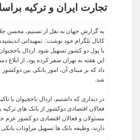
تجارت ایران و ترکیه براس
به گزارش جهان به نقل از تسنیم، محسن جلال‌
کانال تلگرام خود نوشت: تمهیداتی اندیشیده ش
با پول دو کشور تسهیل شود. اردال باحچیوان 
این هفته به تهران سفر کرده بود، از ابلاغ
داد که بر مبنای آن، امور بانکی بین دوکشور ب
شد.
در دیداری که داشتیم، اردال باحچیوان با تا
فعالان اقتصادی دوکشور از بانک های ترکیه 
مسئولان و فعالان اقتصادی دو کشور عزم ج
دارند، وظیفه بانک ها تسهیل مراودات بانکی