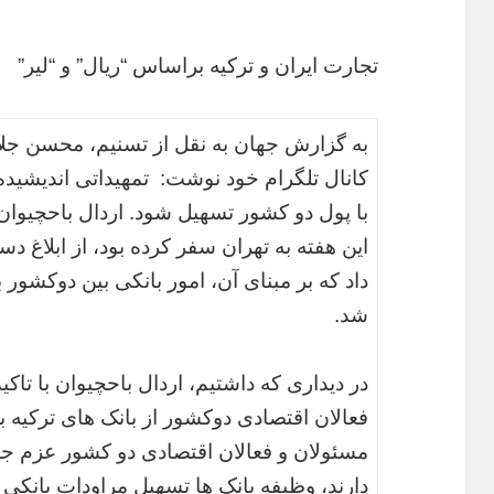
تجارت ایران و ترکیه براساس “ریال” و “لیر”
به گزارش جهان به نقل از تسنیم، محسن جلال‌
کانال تلگرام خود نوشت: تمهیداتی اندیشیده ش
با پول دو کشور تسهیل شود. اردال باحچیوان 
این هفته به تهران سفر کرده بود، از ابلاغ
داد که بر مبنای آن، امور بانکی بین دوکشور ب
شد.
در دیداری که داشتیم، اردال باحچیوان با تا
فعالان اقتصادی دوکشور از بانک های ترکیه 
مسئولان و فعالان اقتصادی دو کشور عزم ج
دارند، وظیفه بانک ها تسهیل مراودات بانکی