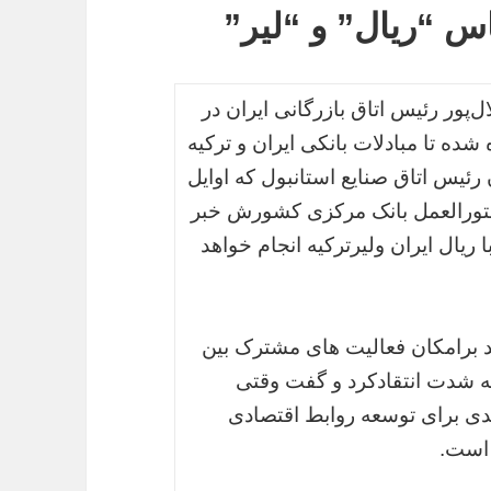
اس “ریال” و “لیر”
پور رئیس اتاق بازرگانی ایران در
ده تا مبادلات بانکی ایران و ترکیه
رئیس اتاق صنایع استانبول که اوایل
 دستورالعمل بانک مرکزی کشورش خبر
ا ریال ایران ولیرترکیه انجام خواهد
کید برامکان فعالیت های مشترک بین
به شدت انتقادکرد و گفت وقتی
دی برای توسعه روابط اقتصادی
 است.