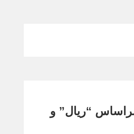
براساس “ریال” و