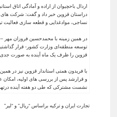
اردال باحچیوان از اراده و آمادگی اتاق است
دراستان قزوین خبر داد و گفت: شرکت های ت
نساجی، موادغذایی و قطعه سازی فعالیت تول
در همین زمینه با محمدحسین فروزان مهر – 
توسعه منطقه‌ای وزارت کشور- قرار گذاشتیم
قزوین را ظرف یک ماه آینده به صورت جدی د
با فریدون همتی استاندار قزوین نیز در هم
و قرارشد پس از بررسی های اولیه، امکان عم
نشست مشترکی که طی دو هفته آینده درتهرا
تجارت ایران و ترکیه براساس “ریال” و “لیر”