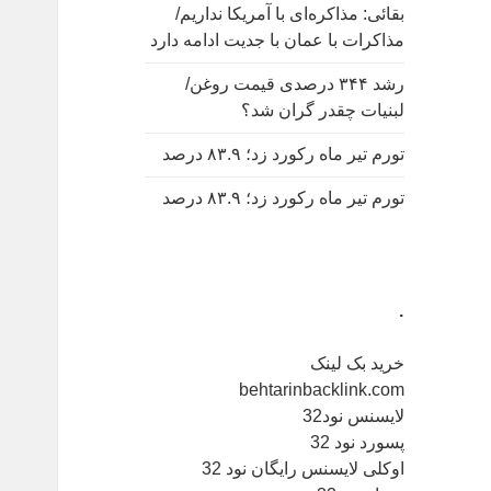
بقائی: مذاکره‌ای با آمریکا نداریم/
مذاکرات با عمان با جدیت ادامه دارد
رشد ۳۴۴ درصدی قیمت روغن/
لبنیات چقدر گران شد؟
تورم تیر ماه رکورد زد؛ ۸۳.۹ درصد
تورم تیر ماه رکورد زد؛ ۸۳.۹ درصد
.
خرید بک لینک
behtarinbacklink.com
لایسنس نود32
پسورد نود 32
اوکلی لایسنس رایگان نود 32